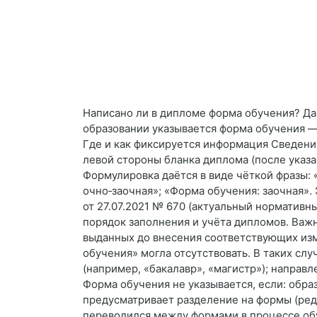
Написано ли в дипломе форма обучения? Д
образовании указывается форма обучения 
Где и как фиксируется информация Сведени
левой стороны бланка диплома (после указ
Формулировка даётся в виде чёткой фразы: 
очно‑заочная»; «Форма обучения: заочная».
от 27.07.2021 № 670 (актуальный нормативн
порядок заполнения и учёта дипломов. Важ
выданных до внесения соответствующих изм
обучения» могла отсутствовать. В таких сл
(например, «бакалавр», «магистр»); направл
Форма обучения не указывается, если: обра
предусматривает разделение на формы (ред
переводился между формами в процессе обу