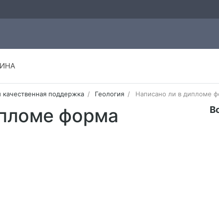
ИНА
и качественная поддержка
Геология
Написано ли в дипломе ф
В
ипломе форма