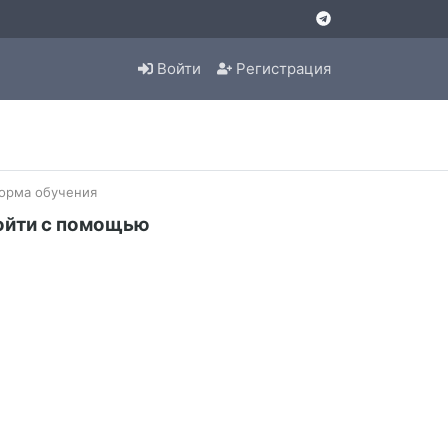
Войти
Регистрация
орма обучения
ойти с помощью