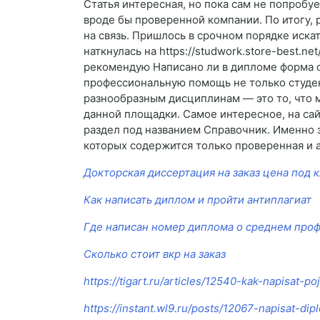
Статья интересная, но пока сам не попробу
вроде бы проверенной компании. По итогу, 
на связь. Пришлось в срочном порядке иска
наткнулась на https://studwork.store-best.n
рекомендую Написано ли в дипломе форма о
профессиональную помощь не только студен
разнообразным дисциплинам — это то, что
данной площадки. Самое интересное, на са
раздел под названием Справочник. Именно з
которых содержится только проверенная и 
Докторская диссертация на заказ цена под 
Как написать диплом и пройти антиплагиат
Где написан номер диплома о среднем про
Сколько стоит вкр на заказ
https://tigart.ru/articles/12540-kak-napisat-p
https://instant.wl9.ru/posts/12067-napisat-d