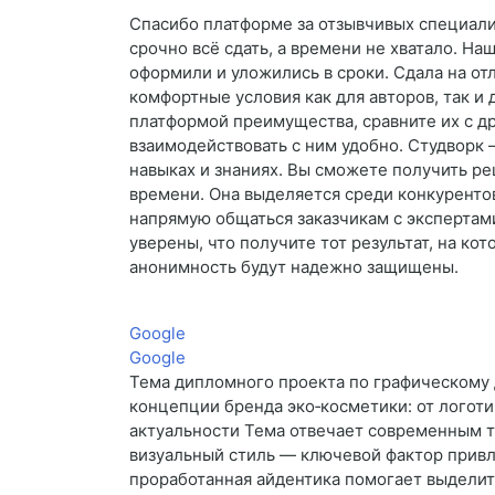
Спасибо платформе за отзывчивых специали
срочно всё сдать, а времени не хватало. На
оформили и уложились в сроки. Сдала на от
комфортные условия как для авторов, так и
платформой преимущества, сравните их с д
взаимодействовать с ним удобно. Студворк 
навыках и знаниях. Вы сможете получить ре
времени. Она выделяется среди конкурентов
напрямую общаться заказчикам с экспертам
уверены, что получите тот результат, на ко
анонимность будут надежно защищены.
Google
Google
Тема дипломного проекта по графическому д
концепции бренда эко‑косметики: от логоти
актуальности Тема отвечает современным тр
визуальный стиль — ключевой фактор привл
проработанная айдентика помогает выделить