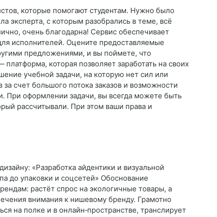
стов, которые помогают студентам. Нужно было
шла эксперта, с которым разобрались в теме, всё
лично, очень благодарна! Сервис обеспечивает
 для исполнителей. Оцените предоставляемые
ругими предложениями, и вы поймете, что
— платформа, которая позволяет заработать на своих
шение учебной задачи, на которую нет сил или
 за счет большого потока заказов и возможности
и. При оформлении задачи, вы всегда можете быть
торый рассчитывали. При этом ваши права и
изайну: «Разработка айдентики и визуальной
па до упаковки и соцсетей» Обоснование
ендам: растёт спрос на экологичные товары, а
ечения внимания к нишевому бренду. Грамотно
ся на полке и в онлайн‑пространстве, транслирует