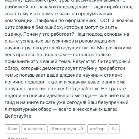
разбивкой по главам и подразделам — адаптируйте под
свою тему и экономьте часы на продумывании
композиции. Лайфхаки по оформлению: ГОСТ и нюансы
цитирования без ошибок, которые могут снизить
оценку. Почему это работает? Наш подход основан на
опыте успешных выпускников и рекомендациях
научных руководителей ведущих вузов. Мы разложили
весь процесс по полочкам — осталось только
применить это к вашей теме. Результат: Литературный
обзор, который: демонстрирует глубину проработки
темы; показывает ваше владение научным стилем;
логично подводит к цели и задачам вашего диплома;
получает высокие оценки без доработок. Не тратьте
недели на поиски идеального метода — скачайте наш
гайд и начните писать уже сегодня! Ваш безупречный
литературный обзор — всего в нескольких шагах.
Действуйте!
как
написать
литературный
обзор
к