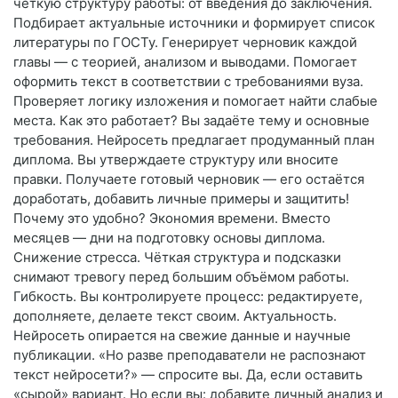
чёткую структуру работы: от введения до заключения.
Подбирает актуальные источники и формирует список
литературы по ГОСТу. Генерирует черновик каждой
главы — с теорией, анализом и выводами. Помогает
оформить текст в соответствии с требованиями вуза.
Проверяет логику изложения и помогает найти слабые
места. Как это работает? Вы задаёте тему и основные
требования. Нейросеть предлагает продуманный план
диплома. Вы утверждаете структуру или вносите
правки. Получаете готовый черновик — его остаётся
доработать, добавить личные примеры и защитить!
Почему это удобно? Экономия времени. Вместо
месяцев — дни на подготовку основы диплома.
Снижение стресса. Чёткая структура и подсказки
снимают тревогу перед большим объёмом работы.
Гибкость. Вы контролируете процесс: редактируете,
дополняете, делаете текст своим. Актуальность.
Нейросеть опирается на свежие данные и научные
публикации. «Но разве преподаватели не распознают
текст нейросети?» — спросите вы. Да, если оставить
«сырой» вариант. Но если вы: добавите личный анализ и