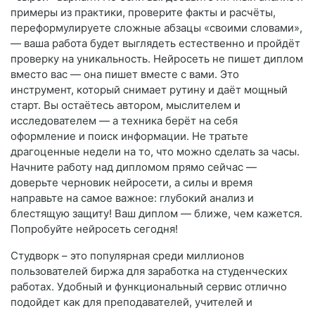
примеры из практики, проверите факты и расчёты,
переформулируете сложные абзацы «своими словами»,
— ваша работа будет выглядеть естественно и пройдёт
проверку на уникальность. Нейросеть не пишет диплом
вместо вас — она пишет вместе с вами. Это
инструмент, который снимает рутину и даёт мощный
старт. Вы остаётесь автором, мыслителем и
исследователем — а техника берёт на себя
оформление и поиск информации. Не тратьте
драгоценные недели на то, что можно сделать за часы.
Начните работу над дипломом прямо сейчас —
доверьте черновик нейросети, а силы и время
направьте на самое важное: глубокий анализ и
блестящую защиту! Ваш диплом — ближе, чем кажется.
Попробуйте нейросеть сегодня!
Студворк – это популярная среди миллионов
пользователей биржа для заработка на студенческих
работах. Удобный и функциональный сервис отлично
подойдет как для преподавателей, учителей и