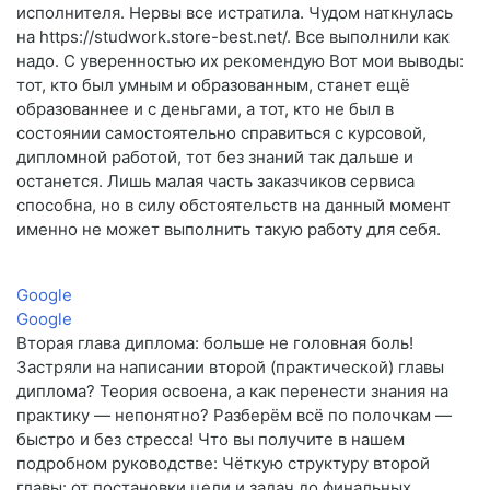
исполнителя. Нервы все истратила. Чудом наткнулась
на https://studwork.store-best.net/. Все выполнили как
надо. С уверенностью их рекомендую Вот мои выводы:
тот, кто был умным и образованным, станет ещё
образованнее и с деньгами, а тот, кто не был в
состоянии самостоятельно справиться с курсовой,
дипломной работой, тот без знаний так дальше и
останется. Лишь малая часть заказчиков сервиса
способна, но в силу обстоятельств на данный момент
именно не может выполнить такую работу для себя.
Google
Google
Вторая глава диплома: больше не головная боль!
Застряли на написании второй (практической) главы
диплома? Теория освоена, а как перенести знания на
практику — непонятно? Разберём всё по полочкам —
быстро и без стресса! Что вы получите в нашем
подробном руководстве: Чёткую структуру второй
главы: от постановки цели и задач до финальных