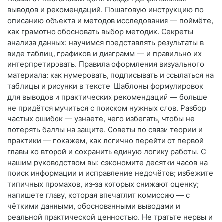
выводов и рекомендаций. Пошаговую инструкцию по
описанию объекта и методов исследования — поймёте,
как грамотно обосновать выбор методик. Секреты
анализа данных: научимся представлять результаты в
виде таблиц, графиков и диаграмм — и правильно их
интерпретировать. Правила оформления визуального
материала: как нумеровать, подписывать и ссылаться на
таблицы и рисунки в тексте. Шаблоны формулировок
для выводов и практических рекомендаций — больше
не придётся мучиться с поиском нужных слов. Разбор
частых ошибок — узнаете, чего избегать, чтобы не
потерять баллы на защите. Советы по связи теории и
практики — покажем, как логично перейти от первой
главы ко второй и сохранить единую логику работы. С
нашим руководством вы: сэкономите десятки часов на
поиск информации и исправление недочётов; избежите
типичных промахов, из‑за которых снижают оценку;
напишете главу, которая впечатлит комиссию — с
чёткими данными, обоснованными выводами и
реальной практической ценностью. Не тратьте нервы и