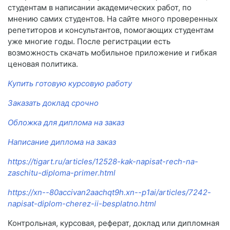
студентам в написании академических работ, по
мнению самих студентов. На сайте много проверенных
репетиторов и консультантов, помогающих студентам
уже многие годы. После регистрации есть
возможность скачать мобильное приложение и гибкая
ценовая политика.
Купить готовую курсовую работу
Заказать доклад срочно
Обложка для диплома на заказ
Написание диплома на заказ
https://tigart.ru/articles/12528-kak-napisat-rech-na-
zaschitu-diploma-primer.html
https://xn--80accivan2aachqt9h.xn--p1ai/articles/7242-
napisat-diplom-cherez-ii-besplatno.html
Контрольная, курсовая, реферат, доклад или дипломная