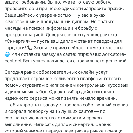
ваших требований. Вы получите готовую работу,
проверите её и при необходимости запросите правки.
Защищайтесь с уверенностью — у вас в руках
качественный и продуманный диплом! Не тратьте
месяцы на поиски информации и борьбу с
прокрастинацией. Доверьтесь опыту университета
«Синергия» — пусть ваш диплом станет поводом для
гордости! 📞 Звоните прямо сейчас: [номер телефона]
🌐 Или оставьте заявку на сайте: https://studwork.store-
best.net Ваш успех начинается с правильного решения!
Сегодня рынок образовательных онлайн-услуг
предлагает огромное количество платформ, готовых
помочь студентам с написанием контрольных, курсовых
и дипломных работ. Однако выбор действительно
надёжного сервиса может занять немало времени.
Чтобы упростить задачу, я провела собственный анализ
и собрала подборку из 16 лучших сайтов — по
соотношению качества, стоимости и сроков
выполнения. Написать диплом синергия. Сервис,
который занимает первую позицию на рынке помощи