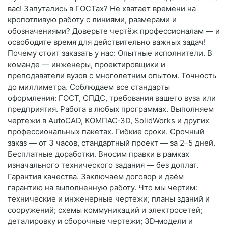
вас! Запутались в ГОСТах? Не хватает времени на
кропотливую работу с линиями, размерами и
обозначениями? Доверьте чертёж профессионалам — и
освободите время для действительно важных задач!
Почему стоит заказать у нас: Опытные исполнители. В
команде — инженеры, проектировщики и
преподаватели вузов с многолетним опытом. Точность
до миллиметра. Соблюдаем все стандарты
оформления: ГОСТ, СПДС, требования вашего вуза или
предприятия. Работа в любых программах. Выполняем
чертежи в AutoCAD, КОМПАС‑3D, SolidWorks и других
профессиональных пакетах. Гибкие сроки. Срочный
заказ — от 3 часов, стандартный проект — за 2–5 дней.
Бесплатные доработки. Вносим правки в рамках
изначального технического задания — без доплат.
Гарантия качества. Заключаем договор и даём
гарантию на выполненную работу. Что мы чертим:
технические и инженерные чертежи; планы зданий и
сооружений; схемы коммуникаций и электросетей;
деталировку и сборочные чертежи; 3D‑модели и