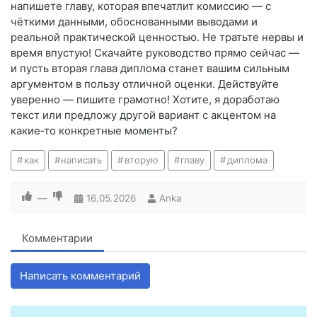
напишете главу, которая впечатлит комиссию — с
чёткими данными, обоснованными выводами и
реальной практической ценностью. Не тратьте нервы и
время впустую! Скачайте руководство прямо сейчас —
и пусть вторая глава диплома станет вашим сильным
аргументом в пользу отличной оценки. Действуйте
уверенно — пишите грамотно! Хотите, я доработаю
текст или предложу другой вариант с акцентом на
какие‑то конкретные моменты?
как
написать
вторую
главу
диплома
—
16.05.2026
Anka
Комментарии
Написать комментарий