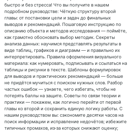
быстро и без стресса! Что вы получите в нашем
подробном руководстве: Чёткую структуру второй
главы: от постановки цели и задач до финальных
выводов и рекомендаций. Пошаговую инструкцию по
описанию объекта и методов исследования — поймёте,
как грамотно обосновать выбор методик. Секреты
анализа данных: научимся представлять результаты в
виде таблиц, графиков и диаграмм — и правильно их
интерпретировать. Правила оформления визуального
материала: как нумеровать, подписывать и ссылаться на
таблицы и рисунки в тексте. Шаблоны формулировок
для выводов и практических рекомендаций — больше
не придётся мучиться с поиском нужных слов. Разбор
частых ошибок — узнаете, чего избегать, чтобы не
потерять баллы на защите. Советы по связи теории и
практики — покажем, как логично перейти от первой
главы ко второй и сохранить единую логику работы. С
нашим руководством вы: сэкономите десятки часов на
поиск информации и исправление недочётов; избежите
типичных промахов, из‑за которых снижают оценку;