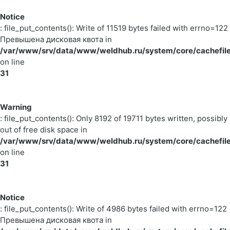
Notice
: file_put_contents(): Write of 11519 bytes failed with errno=122
Превышена дисковая квота in
/var/www/srv/data/www/weldhub.ru/system/core/cachefile
on line
31
Warning
: file_put_contents(): Only 8192 of 19711 bytes written, possibly
out of free disk space in
/var/www/srv/data/www/weldhub.ru/system/core/cachefile
on line
31
Notice
: file_put_contents(): Write of 4986 bytes failed with errno=122
Превышена дисковая квота in