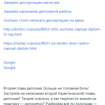
Заказать диссертацию магистра
Заказать написание дипломной работы
Сколько стоит написать диссертацию на заказ
http://donfon.ru/posts/8652-chto-luchshe-napisat-diplom-
ili-rep.html
https://mebej.ru/posts/8631-za-skolko-dnei-realno-
napisat-diplom.html
Google
Google
Вторая глава диплома: больше не головная боль!
Застряли на написании второй (практической) главы
диплома? Теория освоена, а как перенести знания на
практику — непонятно? Разберём всё по полочкам —