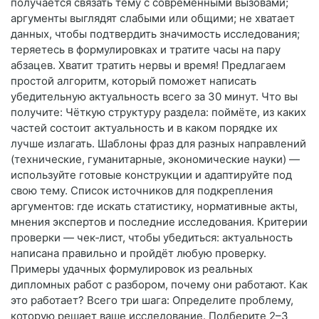
получается связать тему с современными вызовами;
аргументы выглядят слабыми или общими; не хватает
данных, чтобы подтвердить значимость исследования;
теряетесь в формулировках и тратите часы на пару
абзацев. Хватит тратить нервы и время! Предлагаем
простой алгоритм, который поможет написать
убедительную актуальность всего за 30 минут. Что вы
получите: Чёткую структуру раздела: поймёте, из каких
частей состоит актуальность и в каком порядке их
лучше излагать. Шаблоны фраз для разных направлений
(технические, гуманитарные, экономические науки) —
используйте готовые конструкции и адаптируйте под
свою тему. Список источников для подкрепления
аргументов: где искать статистику, нормативные акты,
мнения экспертов и последние исследования. Критерии
проверки — чек‑лист, чтобы убедиться: актуальность
написана правильно и пройдёт любую проверку.
Примеры удачных формулировок из реальных
дипломных работ с разбором, почему они работают. Как
это работает? Всего три шага: Определите проблему,
которую решает ваше исследование. Подберите 2–3