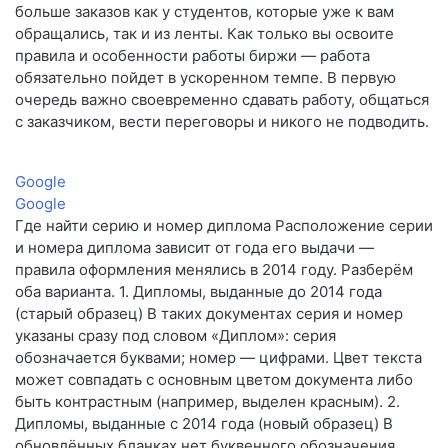
больше заказов как у студентов, которые уже к вам
обращались, так и из ленты. Как только вы освоите
правила и особенности работы биржи — работа
обязательно пойдет в ускоренном темпе. В первую
очередь важно своевременно сдавать работу, общаться
с заказчиком, вести переговоры и никого не подводить.
Google
Google
Где найти серию и номер диплома Расположение серии
и номера диплома зависит от года его выдачи —
правила оформления менялись в 2014 году. Разберём
оба варианта. 1. Дипломы, выданные до 2014 года
(старый образец) В таких документах серия и номер
указаны сразу под словом «Диплом»: серия
обозначается буквами; номер — цифрами. Цвет текста
может совпадать с основным цветом документа либо
быть контрастным (например, выделен красным). 2.
Дипломы, выданные с 2014 года (новый образец) В
обновлённых бланках нет буквенного обозначения