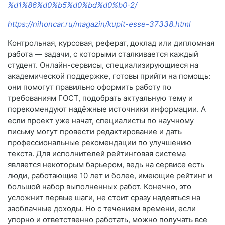
%d1%86%d0%b5%d0%bd%d0%b0-2/
https://nihoncar.ru/magazin/kupit-esse-37338.html
Контрольная, курсовая, реферат, доклад или дипломная
работа — задачи, с которыми сталкивается каждый
студент. Онлайн-сервисы, специализирующиеся на
академической поддержке, готовы прийти на помощь:
они помогут правильно оформить работу по
требованиям ГОСТ, подобрать актуальную тему и
порекомендуют надёжные источники информации. А
если проект уже начат, специалисты по научному
письму могут провести редактирование и дать
профессиональные рекомендации по улучшению
текста. Для исполнителей рейтинговая система
является некоторым барьером, ведь на сервисе есть
люди, работающие 10 лет и более, имеющие рейтинг и
большой набор выполненных работ. Конечно, это
усложнит первые шаги, не стоит сразу надеяться на
заоблачные доходы. Но с течением времени, если
упорно и ответственно работать, можно получать все