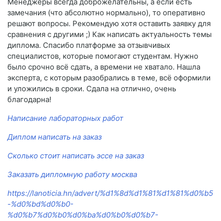
Менеджеры всегда доброжелательны, а если есть
замечания (что абсолютно нормально), то оперативно
решают вопросы. Рекомендую хотя оставить заявку для
сравнения с другими ;) Как написать актуальность темы
диплома. Спасибо платформе за отзывчивых
специалистов, которые помогают студентам. Нужно
было срочно всё сдать, а времени не хватало. Нашла
эксперта, с которым разобрались в теме, всё оформили
и уложились в сроки. Сдала на отлично, очень
благодарна!
Написание лабораторных работ
Диплом написать на заказ
Сколько стоит написать эссе на заказ
Заказать дипломную работу москва
https://lanoticia.hn/advert/%d1%8d%d1%81%d1%81%d0%b5
-%d0%bd%d0%b0-
%d0%b7%d0%b0%d0%ba%d0%b0%d0%b7-