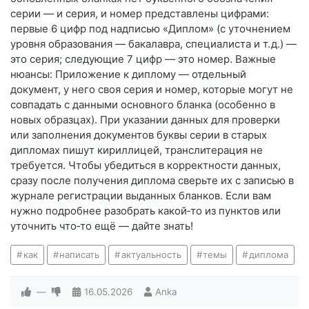
серии — и серия, и номер представлены цифрами:
первые 6 цифр под надписью «Диплом» (с уточнением
уровня образования — бакалавра, специалиста и т. д.) —
это серия; следующие 7 цифр — это номер. Важные
нюансы: Приложение к диплому — отдельный
документ, у него своя серия и номер, которые могут не
совпадать с данными основного бланка (особенно в
новых образцах). При указании данных для проверки
или заполнения документов буквы серии в старых
дипломах пишут кириллицей, транслитерация не
требуется. Чтобы убедиться в корректности данных,
сразу после получения диплома сверьте их с записью в
журнале регистрации выданных бланков. Если вам
нужно подробнее разобрать какой‑то из пунктов или
уточнить что‑то ещё — дайте знать!
как
написать
актуальность
темы
диплома
—
16.05.2026
Anka