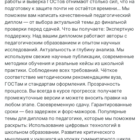
работы и выверка ГОСТов отнимают столько сил, что на
подготовку к защите почти не остаётся времени… Мы
поможем вам написать качественный педагогический
диплом — от выбора актуальной темы до финальной
проверки перед сдачей. Что вы получаете: Экспертную
поддержку. Над вашим дипломом работают авторы с
педагогическим образованием и опытом научных
исследований. Актуальность и глубину анализа. Мы
используем свежие научные публикации, современные
методики обучения и реальные кейсы из школьной
практики. Соблюдение всех требований. Чёткое
соответствие методическим рекомендациям вуза,
ГОСТам и стандартам оформления. Прозрачность
процесса. Вы всегда в курсе прогресса: получаете
промежуточные версии и можете вносить правки на
любом этапе. Своевременную сдачу. Гарантированные
сроки — без задержек и форс‑мажоров. Популярные
темы для диплома по педагогике, которые мы поможем
раскрыть: Использование цифровых технологий в
школьном образовании. Развитие критического
мышления у учащихся на уроках гуманитарного цикла.