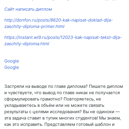
Сайт написать диплом
http://donfon.ru/posts/8620-kak-napisat-doklad-dlja-
zaschity-diploma-primer.html
https://instant.wl9.ru/posts/12023-kak-napisat-tekst-dlja-
zaschity-diploma.html
Google
Google
Застряли на выводе по главе диплома? Пишете диплом
и чувствуете, что вывод по главе никак не получается
сформулировать грамотно? Повторяетесь, не
укладываетесь в объём или не можете связать
результаты с целями исследования? Вы не одиноки —
эта задача ставит в тупик многих студентов! Мы знаем,
как это исправить. Представляем готовый шаблон и