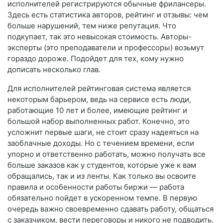
исполнителей регистрируются обычные фрилансеры.
Здесь есть статистика авторов, рейтинг и отзывы: чем
больше нарушений, тем ниже репутация. Что
подкупает, так это невысокая стоимость. Авторы-
эксперты (это преподаватели и профессоры) возьмут
гораздо дороже. Подойдет для тех, кому нужно
дописать несколько глав.
Для исполнителей рейтинговая система является
некоторым барьером, ведь на сервисе есть люди,
работающие 10 лет и более, имеющие рейтинг и
большой набор выполненных работ. Конечно, это
усложнит первые шаги, не стоит сразу надеяться на
заоблачные доходы. Но с течением времени, если
упорно и ответственно работать, можно получать все
больше заказов как у студентов, которые уже к вам
обращались, так и из ленты. Как только вы освоите
правила и особенности работы биржи — работа
обязательно пойдет в ускоренном темпе. В первую
очередь важно своевременно сдавать работу, общаться
с заказчиком, вести переговоры и никого не подводить.