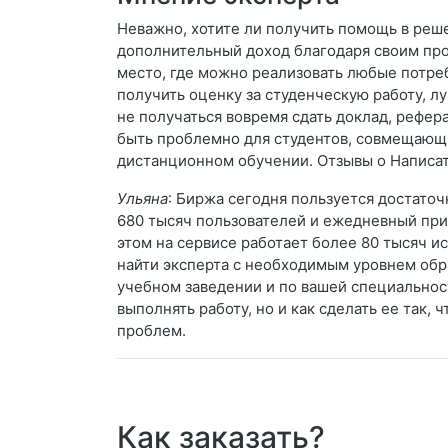
Неважно, хотите ли получить помощь в реш
дополнительный доход благодаря своим пр
место, где можно реализовать любые потре
получить оценку за студенческую работу, л
не получаться вовремя сдать доклад, рефер
быть проблемно для студентов, совмещающих
дистанционном обучении. Отзывы о Написат
Ульяна
: Биржа сегодня пользуется достато
680 тысяч пользователей и ежедневный прир
этом на сервисе работает более 80 тысяч и
найти эксперта с необходимым уровнем обра
учебном заведении и по вашей специальност
выполнять работу, но и как сделать ее так,
проблем.
Как заказать?