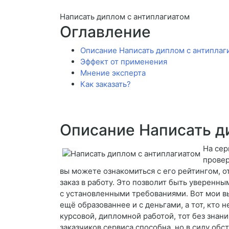
Написать диплом с антиплагиатом
Оглавление
Описание Написать диплом с антиплаг
Эффект от применения
Мнение эксперта
Как заказать?
Описание Написать д
На сер
провер
вы можете ознакомиться с его рейтингом, о
заказ в работу. Это позволит быть уверенным
с установленными требованиями. Вот мои вы
ещё образованнее и с деньгами, а тот, кто 
курсовой, дипломной работой, тот без знани
заказчиков сервиса способна, но в силу об