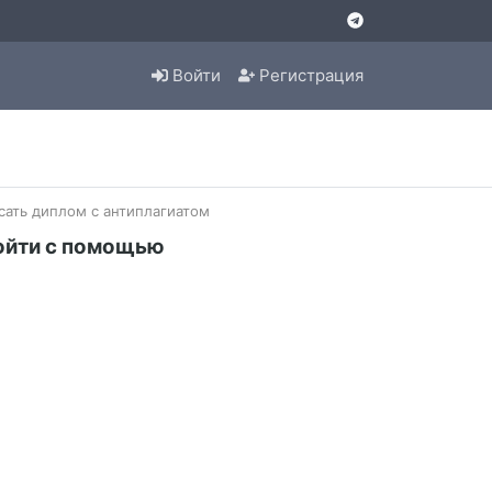
Войти
Регистрация
сать диплом с антиплагиатом
ойти с помощью