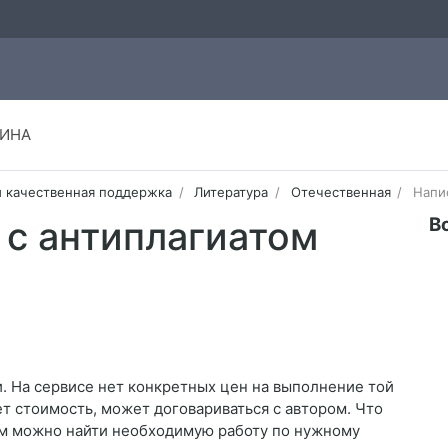
ИНА
и качественная поддержка
Литература
Отечественная
Напи
В
 с антиплагиатом
. На сервисе нет конкретных цен на выполнение той
ет стоимость, может договариваться с автором. Что
нем можно найти необходимую работу по нужному