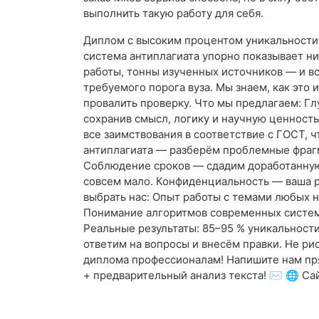
выполнить такую работу для себя.
Диплом с высоким процентом уникальности 
система антиплагиата упорно показывает н
работы, тонны изученных источников — и вс
требуемого порога вуза. Мы знаем, как это
провалить проверку. Что мы предлагаем: Г
сохранив смысл, логику и научную ценност
все заимствования в соответствие с ГОСТ, 
антиплагиата — разберём проблемные фрагм
Соблюдение сроков — сдадим доработанную 
совсем мало. Конфиденциальность — ваша р
выбрать нас: Опыт работы с темами любых 
Понимание алгоритмов современных систем 
Реальные результаты: 85–95 % уникальности
ответим на вопросы и внесём правки. Не ри
диплома профессионалам! Напишите нам пр
+ предварительный анализ текста! ✉️ 🌐 Сайт