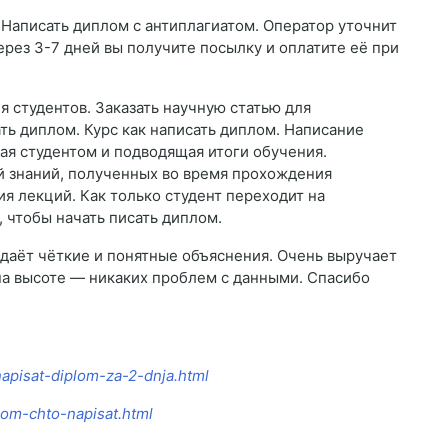
 Написать диплом с антиплагиатом. Оператор уточнит
Через 3-7 дней вы получите посылку и оплатите её при
я студентов. Заказать научную статью для
ь диплом. Курс как написать диплом. Написание
ая студентом и подводящая итоги обучения.
й знаний, полученных во время прохождения
я лекций. Как только студент переходит на
, чтобы начать писать диплом.
 даёт чёткие и понятные объяснения. Очень выручает
на высоте — никаких проблем с данными. Спасибо
napisat-diplom-za-2-dnja.html
plom-chto-napisat.html