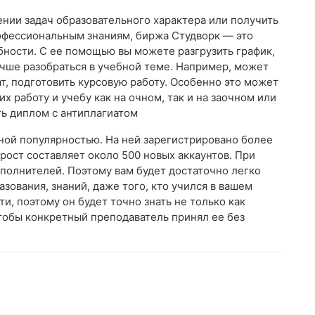
ении задач образовательного характера или получить
офессиональным знаниям, биржа Студворк — это
бности. С ее помощью вы можете разгрузить график,
учше разобраться в учебной теме. Например, может
ат, подготовить курсовую работу. Особенно это может
 работу и учебу как на очном, так и на заочном или
ь диплом с антиплагиатом
чной популярностью. На ней зарегистрировано более
ост составляет около 500 новых аккаунтов. При
сполнителей. Поэтому вам будет достаточно легко
зования, знаний, даже того, кто учился в вашем
и, поэтому он будет точно знать не только как
 чтобы конкретный преподаватель принял ее без