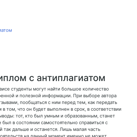
иатом
иплом с антиплагиатом
висе студенты могут найти большое количество
енной и полезной информации. При выборе автора
тзывами, пообщаться с ним перед тем, как передать
 в том, что он будет выполнен в срок, в соответствии
воды: тот, кто был умным и образованным, станет
не был в состоянии самостоятельно справиться с
й так дальше и останется. Лишь малая часть
стоятельств на данный момент именно не может