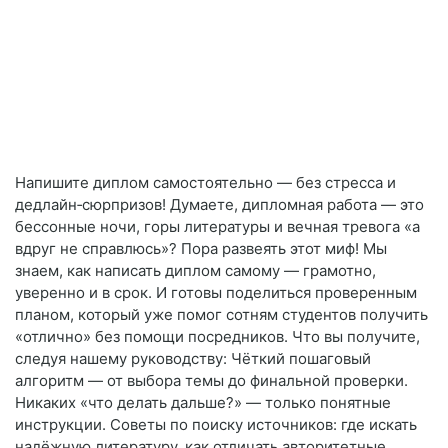
Напишите диплом самостоятельно — без стресса и
дедлайн‑сюрпризов! Думаете, дипломная работа — это
бессонные ночи, горы литературы и вечная тревога «а
вдруг не справлюсь»? Пора развеять этот миф! Мы
знаем, как написать диплом самому — грамотно,
уверенно и в срок. И готовы поделиться проверенным
планом, который уже помог сотням студентов получить
«отлично» без помощи посредников. Что вы получите,
следуя нашему руководству: Чёткий пошаговый
алгоритм — от выбора темы до финальной проверки.
Никаких «что делать дальше?» — только понятные
инструкции. Советы по поиску источников: где искать
надёжную литературу, как отличать авторитетные