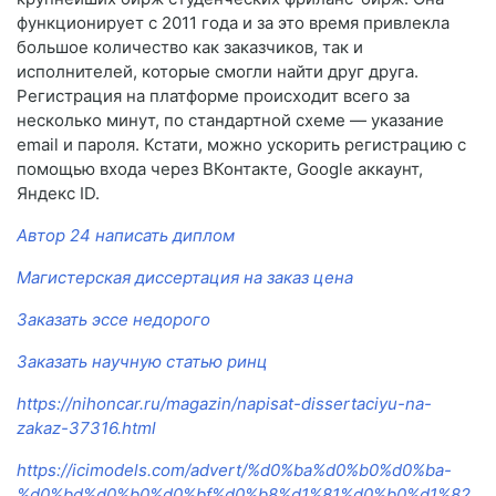
функционирует с 2011 года и за это время привлекла
большое количество как заказчиков, так и
исполнителей, которые смогли найти друг друга.
Регистрация на платформе происходит всего за
несколько минут, по стандартной схеме — указание
email и пароля. Кстати, можно ускорить регистрацию с
помощью входа через ВКонтакте, Google аккаунт,
Яндекс ID.
Автор 24 написать диплом
Магистерская диссертация на заказ цена
Заказать эссе недорого
Заказать научную статью ринц
https://nihoncar.ru/magazin/napisat-dissertaciyu-na-
zakaz-37316.html
https://icimodels.com/advert/%d0%ba%d0%b0%d0%ba-
%d0%bd%d0%b0%d0%bf%d0%b8%d1%81%d0%b0%d1%82