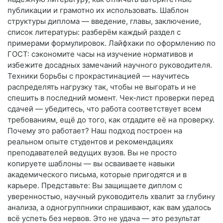
публикации и грамотно их использовать. Шаблон
структуры диплома — введение, главы, заключение,
список литературы: разберём каждый раздел с
примерами формулировок. Лайфхаки по оформлению по
ГОСТ: сэкономите часы на изучение нормативов и
избежите досадных замечаний научного руководителя.
Техники борьбы с прокрастинацией — научитесь
распределять нагрузку так, чтобы не выгорать и не
спешить в последний момент. Чек‑лист проверки перед
сдачей — убедитесь, что работа соответствует всем
требованиям, ещё до того, как отдадите её на проверку.
Почему это работает? Наш подход построен на
реальном опыте студентов и рекомендациях
преподавателей ведущих вузов. Вы не просто
копируете шаблоны — вы осваиваете навыки
академического письма, которые пригодятся и в
карьере. Представьте: Вы защищаете диплом с
уверенностью, научный руководитель хвалит за глубину
анализа, а одногруппники спрашивают, как вам удалось
всё успеть без нервов. Это не удача — это результат