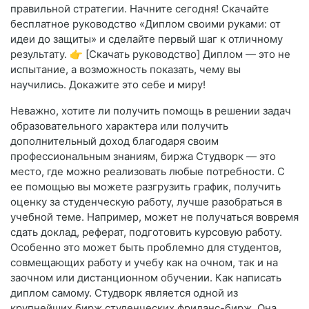
правильной стратегии. Начните сегодня! Скачайте
бесплатное руководство «Диплом своими руками: от
идеи до защиты» и сделайте первый шаг к отличному
результату. 👉 [Скачать руководство] Диплом — это не
испытание, а возможность показать, чему вы
научились. Докажите это себе и миру!
Неважно, хотите ли получить помощь в решении задач
образовательного характера или получить
дополнительный доход благодаря своим
профессиональным знаниям, биржа Студворк — это
место, где можно реализовать любые потребности. С
ее помощью вы можете разгрузить график, получить
оценку за студенческую работу, лучше разобраться в
учебной теме. Например, может не получаться вовремя
сдать доклад, реферат, подготовить курсовую работу.
Особенно это может быть проблемно для студентов,
совмещающих работу и учебу как на очном, так и на
заочном или дистанционном обучении. Как написать
диплом самому. Студворк является одной из
крупнейших бирж студенческих фриланс-бирж. Она