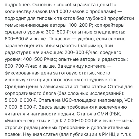
подробнее. Основные способы расчёта цены По
количеству знаков (за 1 000 знаков с пробелами) —
подходит для типовых текстов без глубокой проработки
темы: начинающие авторы: 100–200 ₽; копирайтеры
среднего уровня: 300–500 ₽; опытные специалисты:
600–800 ₽ и выше. Почасово — удобно, если сложно
заранее оценить объём работы (например, при
редактуре): начинающие: 200–300 ₽/час; среднего
уровня: 400–500 ₽/час; опытные авторы и редакторы:
600–700 ₽/час и выше. За единицу контента —
фиксированная цена за готовую статью, часто
используется при долгосрочном сотрудничестве.
Средние цены в зависимости от типа статьи Статья для
корпоративного блога (без сложных исследований):
5 000–6 000 ₽. Статья на UGC‑площадки (например, VC):
7 000–8 000 ₽. Здесь выше требования к вовлечению
читателя и нативности подачи. Статья в СМИ (РБК,
«Бизнес‑секреты» и т. д.): 7 000–10 000 ₽ и выше — из‑за
строгих редакционных требований и дополнительных
правок. Научная статья (для публикации в РИНЦ и т. п.):