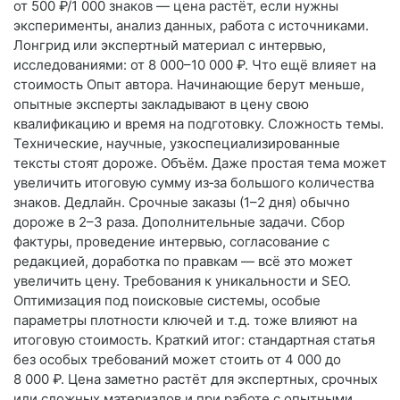
от 500 ₽/1 000 знаков — цена растёт, если нужны
эксперименты, анализ данных, работа с источниками.
Лонгрид или экспертный материал с интервью,
исследованиями: от 8 000–10 000 ₽. Что ещё влияет на
стоимость Опыт автора. Начинающие берут меньше,
опытные эксперты закладывают в цену свою
квалификацию и время на подготовку. Сложность темы.
Технические, научные, узкоспециализированные
тексты стоят дороже. Объём. Даже простая тема может
увеличить итоговую сумму из‑за большого количества
знаков. Дедлайн. Срочные заказы (1–2 дня) обычно
дороже в 2–3 раза. Дополнительные задачи. Сбор
фактуры, проведение интервью, согласование с
редакцией, доработка по правкам — всё это может
увеличить цену. Требования к уникальности и SEO.
Оптимизация под поисковые системы, особые
параметры плотности ключей и т. д. тоже влияют на
итоговую стоимость. Краткий итог: стандартная статья
без особых требований может стоить от 4 000 до
8 000 ₽. Цена заметно растёт для экспертных, срочных
или сложных материалов и при работе с опытными