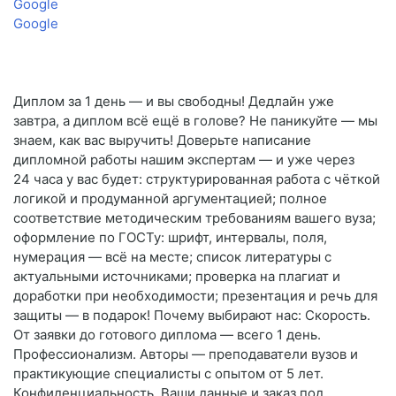
Google
Google
Диплом за 1 день — и вы свободны! Дедлайн уже
завтра, а диплом всё ещё в голове? Не паникуйте — мы
знаем, как вас выручить! Доверьте написание
дипломной работы нашим экспертам — и уже через
24 часа у вас будет: структурированная работа с чёткой
логикой и продуманной аргументацией; полное
соответствие методическим требованиям вашего вуза;
оформление по ГОСТу: шрифт, интервалы, поля,
нумерация — всё на месте; список литературы с
актуальными источниками; проверка на плагиат и
доработки при необходимости; презентация и речь для
защиты — в подарок! Почему выбирают нас: Скорость.
От заявки до готового диплома — всего 1 день.
Профессионализм. Авторы — преподаватели вузов и
практикующие специалисты с опытом от 5 лет.
Конфиденциальность. Ваши данные и заказ под