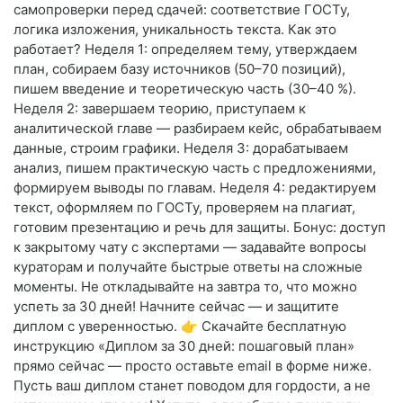
самопроверки перед сдачей: соответствие ГОСТу,
логика изложения, уникальность текста. Как это
работает? Неделя 1: определяем тему, утверждаем
план, собираем базу источников (50–70 позиций),
пишем введение и теоретическую часть (30–40 %).
Неделя 2: завершаем теорию, приступаем к
аналитической главе — разбираем кейс, обрабатываем
данные, строим графики. Неделя 3: дорабатываем
анализ, пишем практическую часть с предложениями,
формируем выводы по главам. Неделя 4: редактируем
текст, оформляем по ГОСТу, проверяем на плагиат,
готовим презентацию и речь для защиты. Бонус: доступ
к закрытому чату с экспертами — задавайте вопросы
кураторам и получайте быстрые ответы на сложные
моменты. Не откладывайте на завтра то, что можно
успеть за 30 дней! Начните сейчас — и защитите
диплом с уверенностью. 👉 Скачайте бесплатную
инструкцию «Диплом за 30 дней: пошаговый план»
прямо сейчас — просто оставьте email в форме ниже.
Пусть ваш диплом станет поводом для гордости, а не