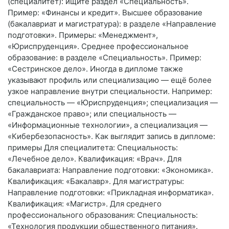
(специалитет): ищите раздел «Специальность».
Пример: «Финансы и кредит». Высшее образование
(бакалавриат и магистратура): в разделе «Направление
подготовки». Примеры: «Менеджмент»,
«Юриспруденция». Среднее профессиональное
образование: в разделе «Специальность». Пример:
«Сестринское дело». Иногда в дипломе также
указывают профиль или специализацию — ещё более
узкое направление внутри специальности. Например:
специальность — «Юриспруденция»; специализация —
«Гражданское право»; или специальность —
«Информационные технологии», а специализация —
«Кибербезопасность». Как выглядит запись в дипломе:
примеры Для специалитета: Специальность:
«Лечебное дело». Квалификация: «Врач». Для
бакалавриата: Направление подготовки: «Экономика».
Квалификация: «Бакалавр». Для магистратуры:
Направление подготовки: «Прикладная информатика».
Квалификация: «Магистр». Для среднего
профессионального образования: Специальность:
«Технология продукции общественного питания».