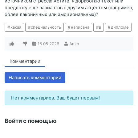
источником стресса! Хотите, я доработаю текст или
предложу ещё вариантов с другим акцентом (например,
более лаконичных или эмоциональных)?
какая
специальность
написана
в
дипломе
—
16.05.2026
Anka
Комментарии
Написать комментарий
Нет комментариев. Ваш будет первым!
Войти с помощью