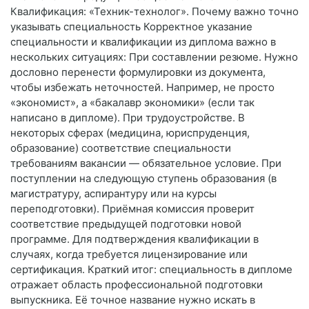
Квалификация: «Техник-технолог». Почему важно точно
указывать специальность Корректное указание
специальности и квалификации из диплома важно в
нескольких ситуациях: При составлении резюме. Нужно
дословно перенести формулировки из документа,
чтобы избежать неточностей. Например, не просто
«экономист», а «бакалавр экономики» (если так
написано в дипломе). При трудоустройстве. В
некоторых сферах (медицина, юриспруденция,
образование) соответствие специальности
требованиям вакансии — обязательное условие. При
поступлении на следующую ступень образования (в
магистратуру, аспирантуру или на курсы
переподготовки). Приёмная комиссия проверит
соответствие предыдущей подготовки новой
программе. Для подтверждения квалификации в
случаях, когда требуется лицензирование или
сертификация. Краткий итог: специальность в дипломе
отражает область профессиональной подготовки
выпускника. Её точное название нужно искать в