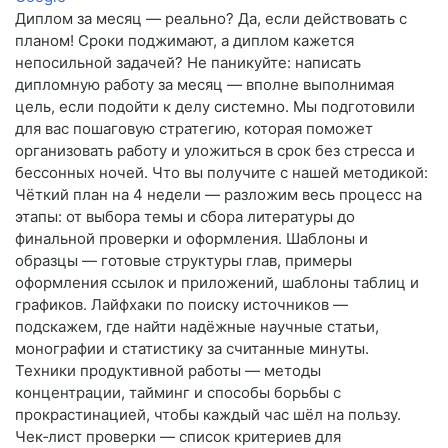
Диплом за месяц — реально? Да, если действовать с
планом! Сроки поджимают, а диплом кажется
непосильной задачей? Не паникуйте: написать
дипломную работу за месяц — вполне выполнимая
цель, если подойти к делу системно. Мы подготовили
для вас пошаговую стратегию, которая поможет
организовать работу и уложиться в срок без стресса и
бессонных ночей. Что вы получите с нашей методикой:
Чёткий план на 4 недели — разложим весь процесс на
этапы: от выбора темы и сбора литературы до
финальной проверки и оформления. Шаблоны и
образцы — готовые структуры глав, примеры
оформления ссылок и приложений, шаблоны таблиц и
графиков. Лайфхаки по поиску источников —
подскажем, где найти надёжные научные статьи,
монографии и статистику за считанные минуты.
Техники продуктивной работы — методы
концентрации, тайминг и способы борьбы с
прокрастинацией, чтобы каждый час шёл на пользу.
Чек‑лист проверки — список критериев для