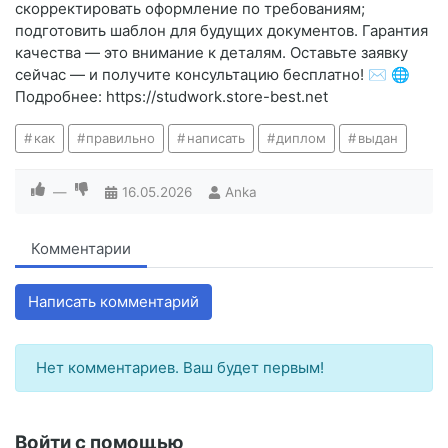
скорректировать оформление по требованиям;
подготовить шаблон для будущих документов. Гарантия
качества — это внимание к деталям. Оставьте заявку
сейчас — и получите консультацию бесплатно! ✉️ 🌐
Подробнее: https://studwork.store-best.net
как
правильно
написать
диплом
выдан
—
16.05.2026
Anka
Комментарии
Написать комментарий
Нет комментариев. Ваш будет первым!
Войти с помощью