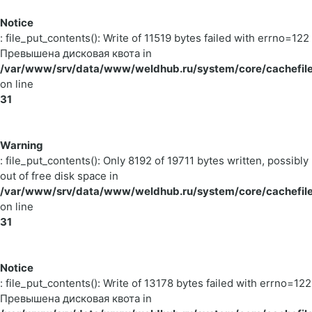
Notice
: file_put_contents(): Write of 11519 bytes failed with errno=122
Превышена дисковая квота in
/var/www/srv/data/www/weldhub.ru/system/core/cachefile
on line
31
Warning
: file_put_contents(): Only 8192 of 19711 bytes written, possibly
out of free disk space in
/var/www/srv/data/www/weldhub.ru/system/core/cachefile
on line
31
Notice
: file_put_contents(): Write of 13178 bytes failed with errno=122
Превышена дисковая квота in