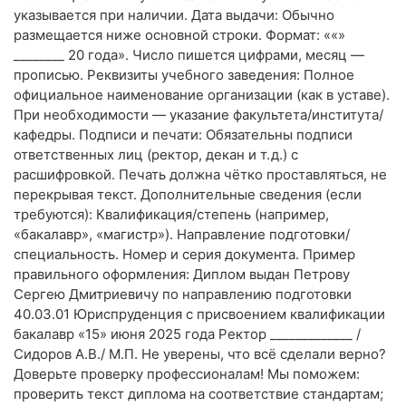
указывается при наличии. Дата выдачи: Обычно
размещается ниже основной строки. Формат: ««»
________ 20 года». Число пишется цифрами, месяц —
прописью. Реквизиты учебного заведения: Полное
официальное наименование организации (как в уставе).
При необходимости — указание факультета/института/
кафедры. Подписи и печати: Обязательны подписи
ответственных лиц (ректор, декан и т. д.) с
расшифровкой. Печать должна чётко проставляться, не
перекрывая текст. Дополнительные сведения (если
требуются): Квалификация/степень (например,
«бакалавр», «магистр»). Направление подготовки/
специальность. Номер и серия документа. Пример
правильного оформления: Диплом выдан Петрову
Сергею Дмитриевичу по направлению подготовки
40.03.01 Юриспруденция с присвоением квалификации
бакалавр «15» июня 2025 года Ректор _____________ /
Сидоров А.В./ М.П. Не уверены, что всё сделали верно?
Доверьте проверку профессионалам! Мы поможем:
проверить текст диплома на соответствие стандартам;