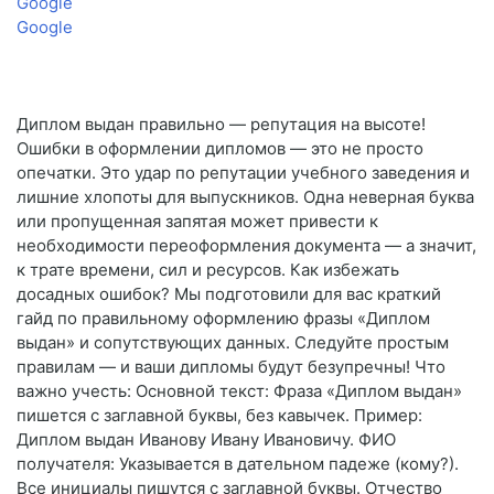
Google
Google
Диплом выдан правильно — репутация на высоте!
Ошибки в оформлении дипломов — это не просто
опечатки. Это удар по репутации учебного заведения и
лишние хлопоты для выпускников. Одна неверная буква
или пропущенная запятая может привести к
необходимости переоформления документа — а значит,
к трате времени, сил и ресурсов. Как избежать
досадных ошибок? Мы подготовили для вас краткий
гайд по правильному оформлению фразы «Диплом
выдан» и сопутствующих данных. Следуйте простым
правилам — и ваши дипломы будут безупречны! Что
важно учесть: Основной текст: Фраза «Диплом выдан»
пишется с заглавной буквы, без кавычек. Пример:
Диплом выдан Иванову Ивану Ивановичу. ФИО
получателя: Указывается в дательном падеже (кому?).
Все инициалы пишутся с заглавной буквы. Отчество