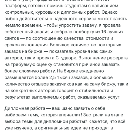
платформ, готовых помочь студентам с написанием
контрольных, курсовых и дипломных работ. Однако
выбор действительно надёжного сервиса может занять
немало времени. Чтобы упростить задачу, я провела
собственный анализ и собрала подборку из 16 лучших
сайтов — по соотношению качества, стоимости и
сроков выполнения. Большое количество повторных
заказов на бирже — показатель уровня как самих
авторов, так и проекта Студворк. Выполнение реферата
на требуемую оценку становится причиной заказать
более сложную работу. На бирже ежедневно
размещается более 2,5 тысяч заказов, а большое
количество отзывов заказчиков как на саму биржу, так и
на конкретных авторов говорит о стабильности и
результатах выполняемых работ, оказываемых услуг.
Дипломная работа — ваш шанс заявить о себе:
выбираем тему, которая впечатлит! Застряли на этапе
выбора темы для дипломной работы? Кажется, что всё
уже изучено, а оригинальные идеи не приходят в