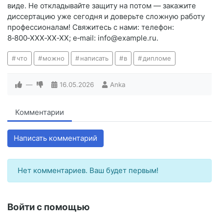
виде. Не откладывайте защиту на потом — закажите
диссертацию уже сегодня и доверьте сложную работу
профессионалам! Свяжитесь с нами: телефон:
8‑800‑XXX‑XX‑XX; e‑mail: info@example.ru.
что
можно
написать
в
дипломе
—
16.05.2026
Anka
Комментарии
Написать комментарий
Нет комментариев. Ваш будет первым!
Войти с помощью