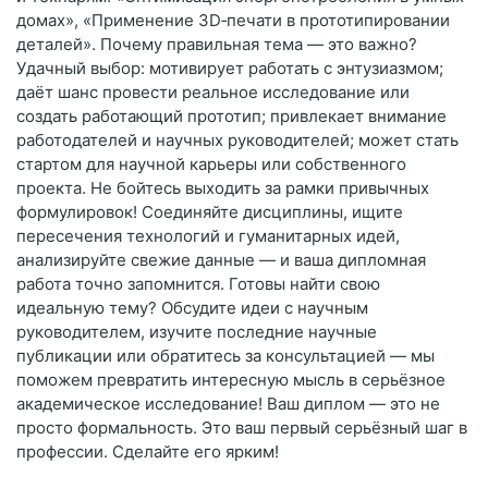
домах», «Применение 3D‑печати в прототипировании
деталей». Почему правильная тема — это важно?
Удачный выбор: мотивирует работать с энтузиазмом;
даёт шанс провести реальное исследование или
создать работающий прототип; привлекает внимание
работодателей и научных руководителей; может стать
стартом для научной карьеры или собственного
проекта. Не бойтесь выходить за рамки привычных
формулировок! Соединяйте дисциплины, ищите
пересечения технологий и гуманитарных идей,
анализируйте свежие данные — и ваша дипломная
работа точно запомнится. Готовы найти свою
идеальную тему? Обсудите идеи с научным
руководителем, изучите последние научные
публикации или обратитесь за консультацией — мы
поможем превратить интересную мысль в серьёзное
академическое исследование! Ваш диплом — это не
просто формальность. Это ваш первый серьёзный шаг в
профессии. Сделайте его ярким!