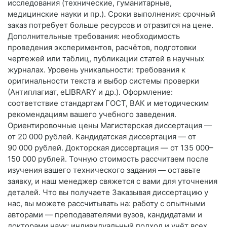
исследования (технические, гуманитарные,
медицинские науки и пр.). Сроки выполнения: срочный
заказ потребует больше ресурсов и отразится на цене.
Дополнительные требования: необходимость
проведения экспериментов, расчётов, подготовки
чертежей или таблиц, публикации статей в научных
журналах. Уровень уникальности: требования к
оригинальности текста и выбор системы проверки
(Антиплагиат, eLIBRARY и др.). Оформление:
соответствие стандартам ГОСТ, ВАК и методическим
рекомендациям вашего учебного заведения.
Ориентировочные цены Магистерская диссертация —
от 20 000 рублей. Кандидатская диссертация — от
90 000 рублей. Докторская диссертация — от 135 000–
150 000 рублей. Точную стоимость рассчитаем после
изучения вашего технического задания — оставьте
заявку, и наш менеджер свяжется с вами для уточнения
деталей. Что вы получаете Заказывая диссертацию у
нас, вы можете рассчитывать на: работу с опытными
авторами — преподавателями вузов, кандидатами и
докторами наук; индивидуальный подход и учёт всех