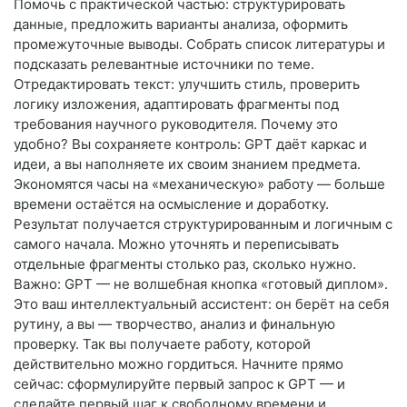
Помочь с практической частью: структурировать
данные, предложить варианты анализа, оформить
промежуточные выводы. Собрать список литературы и
подсказать релевантные источники по теме.
Отредактировать текст: улучшить стиль, проверить
логику изложения, адаптировать фрагменты под
требования научного руководителя. Почему это
удобно? Вы сохраняете контроль: GPT даёт каркас и
идеи, а вы наполняете их своим знанием предмета.
Экономятся часы на «механическую» работу — больше
времени остаётся на осмысление и доработку.
Результат получается структурированным и логичным с
самого начала. Можно уточнять и переписывать
отдельные фрагменты столько раз, сколько нужно.
Важно: GPT — не волшебная кнопка «готовый диплом».
Это ваш интеллектуальный ассистент: он берёт на себя
рутину, а вы — творчество, анализ и финальную
проверку. Так вы получаете работу, которой
действительно можно гордиться. Начните прямо
сейчас: сформулируйте первый запрос к GPT — и
сделайте первый шаг к свободному времени и