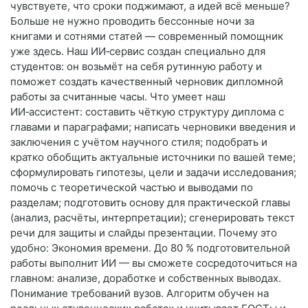
чувствуете, что сроки поджимают, а идей всё меньше?
Больше не нужно проводить бессонные ночи за
книгами и сотнями статей — современный помощник
уже здесь. Наш ИИ‑сервис создан специально для
студентов: он возьмёт на себя рутинную работу и
поможет создать качественный черновик дипломной
работы за считанные часы. Что умеет наш
ИИ‑ассистент: составить чёткую структуру диплома с
главами и параграфами; написать черновики введения и
заключения с учётом научного стиля; подобрать и
кратко обобщить актуальные источники по вашей теме;
сформулировать гипотезы, цели и задачи исследования;
помочь с теоретической частью и выводами по
разделам; подготовить основу для практической главы
(анализ, расчёты, интерпретации); сгенерировать текст
речи для защиты и слайды презентации. Почему это
удобно: Экономия времени. До 80 % подготовительной
работы выполнит ИИ — вы сможете сосредоточиться на
главном: анализе, доработке и собственных выводах.
Понимание требований вузов. Алгоритм обучен на