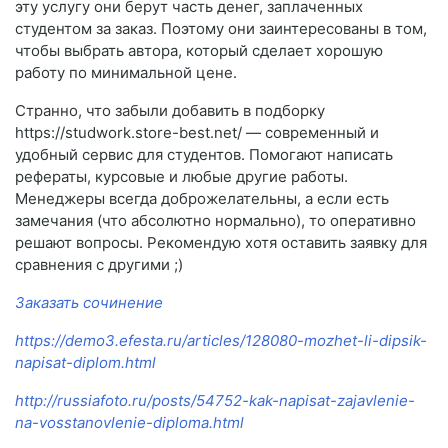
эту услугу они берут часть денег, заплаченных
студентом за заказ. Поэтому они заинтересованы в том,
чтобы выбрать автора, который сделает хорошую
работу по минимальной цене.
Странно, что забыли добавить в подборку
https://studwork.store-best.net/ — современный и
удобный сервис для студентов. Помогают написать
рефераты, курсовые и любые другие работы.
Менеджеры всегда доброжелательны, а если есть
замечания (что абсолютно нормально), то оперативно
решают вопросы. Рекомендую хотя оставить заявку для
сравнения с другими ;)
Заказать сочинение
https://demo3.efesta.ru/articles/128080-mozhet-li-dipsik-
napisat-diplom.html
http://russiafoto.ru/posts/54752-kak-napisat-zajavlenie-
na-vosstanovlenie-diploma.html