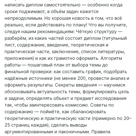
написать диплом самостоятельно — особенно когда
сроки поджимают, а объём задач кажется
непреодолимым. Но хорошая новость в том, что всё
реально, если действовать по плану! Что вы получите,
следуя нашим рекомендациям: Чёткую структуру —
разберём, из каких частей состоит диплом (титульный
лист, содержание, введение, теоретическая и
практическая части, заключение, список литературы,
приложения) и как их грамотно оформить. Алгоритм
работы — пошаговый план от выбора темы до
финальной проверки: как составить график, подобрать
надёжные источники (не менее 20!), провести анализ и
оформить результаты. Секреты введения — научимся
обосновывать актуальность темы, формулировать цель
и задачи, определять объект и предмет исследования
так, чтобы заинтересовать комиссию. Советы по
содержанию — поймёте, как сбалансировать
теоретическую и практическую части (примерно по 20–
25 страниц каждая), сделать выводы
аргументированными и лаконичными. Правила