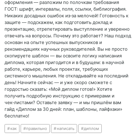
оформления — разложим по полочкам требования
ГОСТ: шрифт, интервалы, поля, ссылки, библиография.
Никаких досадных ошибок из‑за мелочей! Готовность к
защите — подскажем, как подготовить доклад и
презентацию, отрепетировать выступление и уверенно
отвечать на вопросы. Почему это работает? Наш подход
основан на опыте успешных выпускников и
рекомендациях научных руководителей. Вы не просто
скопируете шаблон — вы освоите логику написания
диплома, которая пригодится и в будущем: в научной
работе, карьере, любых проектах, требующих
системного мышления. Не откладывайте на последний
день! Начните сейчас — и уже скоро сможете с
гордостью сказать: «Мой диплом готов!» Хотите
получить подробную инструкцию с примерами и
чек‑листами? Оставьте заявку — и мы пришлём вам
гайд «Диплом за 30 дней: план, шаблоны, лайфхаки»
бесплатно!
как
правильно
написать
диплом