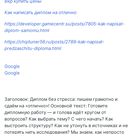
Вкр купить цены
Как написать диплом на отлично
https://developer.gamecentr.su/posts/7805-kak-napisat-
diplom-samomu.html
https://chiptuner56.ru/posts/2789-kak-napisat-
predzaschitu-diploma.html
Google
Google
Заголовок: Диплом без стресса: пишем грамотно и
сдаём на «отлично»! Основной текст: Готовите
дипломную работу — и голова идёт кругом от
вопросов? Как выбрать тему? С чего начать? Как
выстроить структуру? Как не утонуть в источниках и не
потерять нить исследования? Мы знаем, как непросто