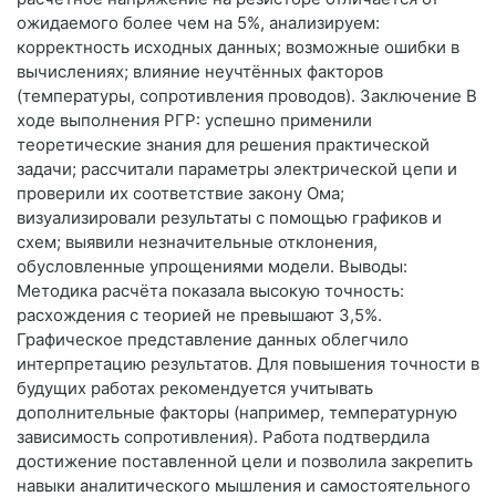
ожидаемого более чем на 5%, анализируем:
корректность исходных данных; возможные ошибки в
вычислениях; влияние неучтённых факторов
(температуры, сопротивления проводов). Заключение В
ходе выполнения РГР: успешно применили
теоретические знания для решения практической
задачи; рассчитали параметры электрической цепи и
проверили их соответствие закону Ома;
визуализировали результаты с помощью графиков и
схем; выявили незначительные отклонения,
обусловленные упрощениями модели. Выводы:
Методика расчёта показала высокую точность:
расхождения с теорией не превышают 3,5%.
Графическое представление данных облегчило
интерпретацию результатов. Для повышения точности в
будущих работах рекомендуется учитывать
дополнительные факторы (например, температурную
зависимость сопротивления). Работа подтвердила
достижение поставленной цели и позволила закрепить
навыки аналитического мышления и самостоятельного