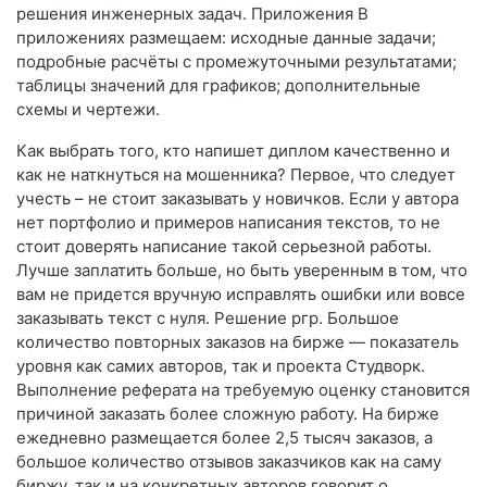
решения инженерных задач. Приложения В
приложениях размещаем: исходные данные задачи;
подробные расчёты с промежуточными результатами;
таблицы значений для графиков; дополнительные
схемы и чертежи.
Как выбрать того, кто напишет диплом качественно и
как не наткнуться на мошенника? Первое, что следует
учесть – не стоит заказывать у новичков. Если у автора
нет портфолио и примеров написания текстов, то не
стоит доверять написание такой серьезной работы.
Лучше заплатить больше, но быть уверенным в том, что
вам не придется вручную исправлять ошибки или вовсе
заказывать текст с нуля. Решение ргр. Большое
количество повторных заказов на бирже — показатель
уровня как самих авторов, так и проекта Студворк.
Выполнение реферата на требуемую оценку становится
причиной заказать более сложную работу. На бирже
ежедневно размещается более 2,5 тысяч заказов, а
большое количество отзывов заказчиков как на саму
биржу, так и на конкретных авторов говорит о