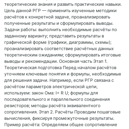
теоретические знания и развить практические навыки.
Цель данной РГР — применить изученные методики
расчётов к конкретной задаче, проанализировать
полученные результаты и сформулировать выводы.
Задачи работы: выполнить необходимые расчёты по
заданному варианту; представить результаты в
графической форме (графики, диаграммы, схемы);
проанализировать соответствие расчётных данных
теоретическим ожиданиям; сформулировать итоговые
выводы и рекомендации. Основная часть Этап 1.
Теоретическая подготовка Перед началом расчётов
уточняем ключевые понятия и формулы, необходимые
для решения задачи. Например, если РГР связана с
расчётом параметров электрической цепи,
используем: закон Ома: I= R U ​ ; формулы для
последовательного и параллельного соединения
резисторов; методы расчёта эквивалентного
сопротивления. Этап 2. Расчёты Проводим пошаговые
вычисления, фиксируя промежуточные результаты.
Пример расчёта: Определяем общее сопротивление