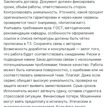
Заключить договор. Документ должен фиксировать
сроки, объём работы, ответственность сторон.
Контролировать уникальность. Уточните, какой процент
оригинальности гарантирован и через какие сервисы
проверяется текст (например, «Антиплагиат»).
Учитывать требования вуза. ГОСТ, методические
рекомендации кафедры, особенности оформления
ссылок и списка литературы должны быть чётко
прописаны в ТЗ. Сохранять связь с автором.
Возможность доработок и консультаций — залог того,
что работа будет соответствовать ожиданиям. Риски и
подводные камни Заказ диплома связан с несколькими
потенциальными проблемами: Низкое качество. Работа
может быть написана поверхностно, с ошибками или не
соответствовать заявленной теме. Плагиат. Даже если
сервис обещает высокую уникальность, проверка на
защите может выявить заимствования. Срыв сроков.
Исполнитель может затянуть сдачу, оставив студента в
стрессовой ситуации. Финансовые потери. Мошенники
могут взять предоплату и исчезнуть. Этические и
академические последствия. Если факт заказа