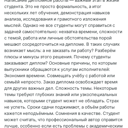
Написание дипломной работы — важный этап в жизни
студента. Это не просто формальность, а итог
нескольких лет обучения, демонстрация навыков
анализа, исследования и грамотного изложения
мыслей. Однако не все студенты могут справиться с
задачей самостоятельно: нехватка времени, сложности
с темой, работа или личные обстоятельства порой
мешают сосредоточиться на дипломе. В таких случаях
возникает мысль: а не заказать ли работу? Разберём
плюсы и минусы этого решения. Почему студенты
заказывают диплом? Основные причины, по которым
выпускники обращаются к услугам исполнителей:
Экономия времени. Совмещать учёбу с работой или
семьёй непросто. Заказ диплома освобождает время
для других важных дел. Сложность темы. Некоторые
темы требуют глубоких знаний или узкоспециальных
навыков, которыми студент может не обладать. Страх
не успеть. Сроки сдачи поджимают, а объём работы
кажется неподъёмным. Сомнения в качестве. Студент
может считать, что профессиональный автор справится
лучше, особенно если есть проблемы с академическим