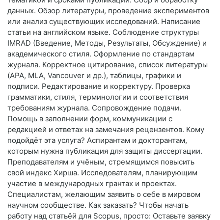
данных. Обзор литературы, проведение экспериментов
или анализ существующих исследований. Написание
статьи на английском языке. Соблюдение структуры
IMRAD (Введение, Методы, Результаты, Обсуждение) и
академического стиля. Оформление по стандартам
журнала. Корректное цитирование, список литературы
(APA, MLA, Vancouver и др.), таблицы, графики и
подписи. Редактирование и корректуру. Проверка
грамматики, стиля, терминологии и соответствия
требованиям журнала. Сопровождение подачи.
Помощь в заполнении форм, коммуникации с
редакцией и ответах на замечания рецензентов. Кому
подойдёт эта услуга? Аспирантам и докторантам,
которым нужна публикация для защиты диссертации.
Преподавателям и учёным, стремящимся повысить
свой индекс Хирша. Исследователям, планирующим
участие в международных грантах и проектах.
Специалистам, желающим заявить о себе в мировом
научном сообществе. Как заказать? Чтобы начать
работу над статьёй для Scopus, просто: Оставьте заявку