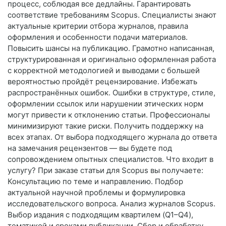
процесс, соблюдая все дедлайны. Гарантировать
соответствие требованиям Scopus. Специалисты знают
актуальные критерии отбора журналов, правила
оформления и особенности подачи материалов.
Повысить шансы на публикацию. Грамотно написанная,
структурированная и оригинально оформленная работа
с корректной методологией и выводами с большей
вероятностью пройдёт рецензирование. Избежать
распространённых ошибок. Ошибки в структуре, стиле,
оформлении ссылок или нарушении этических норм
могут привести к отклонению статьи. Профессионалы
минимизируют такие риски. Получить поддержку на
всех этапах. От выбора подходящего журнала до ответа
на замечания рецензентов — вы будете под
сопровождением опытных специалистов. Что входит в
услугу? При заказе статьи для Scopus вы получаете:
Консультацию по теме и направлению. Подбор
актуальной научной проблемы и формулировка
исследовательского вопроса. Анализ журналов Scopus.
Выбор издания с подходящим квартилем (Q1–Q4),
тематикой и сроками публикации. Сбор и обработку