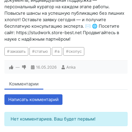
документы; индивидуальная поддержка —
персональный куратор на каждом этапе работы.
Повысьте шансы на успешную публикацию без лишних
хлопот! Оставьте заявку сегодня — и получите
бесплатную консультацию эксперта. ✉️ 🌐 Посетите
сайт: https://studwork.store-best.net Продвигайтесь в
науке с надёжным партнёром!
заказать
статью
в
скопус
—
16.05.2026
Anka
Комментарии
Написать комментарий
Нет комментариев. Ваш будет первым!