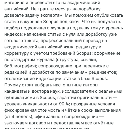
материал и перевести его на академический
английский. Не тратьте месяцы на доработку —
доверьте задачу экспертам! Мы поможем опубликовать
статью в журнале Scopus под ключ: Что вы получаете:
подбор подходящего журнала под вашу тему и уровень
индекса; написание статьи с нуля или доработку уже
готового текста; профессиональный перевод на
академический английский язык; редактуру и
корректуру с учётом требований Scopus; оформление
по стандартам журнала (структура, ссылки,
библиография); сопровождение при переписке с
редакцией и доработке по замечаниям рецензентов;
отслеживание индексации статьи в базе Scopus.
Почему стоит выбрать нас: опытные авторы —
кандидаты и доктора наук, исследователи с реальными
публикациями в Scopus; гарантия оригинальности —
уровень уникальности от 90 %; прозрачные условия —
фиксированная стоимость и чёткие сроки выполнения
(от 4 недель); официальное сопровождение —
заключаем договор и предоставляем все отчётные