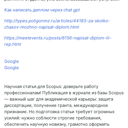
Как написать диплом через chat gpt
http://types.poligonmz.ru/articles/44183-za-skolko-
chasov-mozhno-napisat-diplom.html
https://meetevents.ru/posts/6156-napisat-diplom-ili-
rep.html
Google
Google
Научная статья для Scopus: доверьте работу
профессионалам! Публикация в журнале из базы Scopus
— важный шаг для академической карьеры: защита
диссертации, получение гранта, международное
признание. Но подготовка статьи требует огромных
усилий: нужно соблюсти строгие требования,
обеспечить научную новизну, грамотно оформить