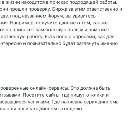
з в жизни находится в поисках подходящей работы.
 они прошли проверку. Биржа за этим ответственно и
аздел под названием Форум, вы удивитесь
ия. Например, получите данные о том, как же
 точно принесет вам большую пользу и поможет
ественную работу. Есть поле с опросами, как для
интересно и познавательно будет заглянуть именно
проверенные онлайн-сервисы. Это должна быть
тзывами. Посетите сайты, где пишут отклики и
зовавшиеся услугами. Где написана серия диплома
льно ли написать диплом за неделю