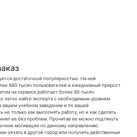
заказ
уется достаточной популярностью. На ней
лее 680 тысяч пользователей и ежедневный прирост
 этом на сервисе работает более 80 тысяч
но легко найти эксперта с необходимым уровнем
 в вашем учебном заведении и по вашей
ь не только как выполнять работу, но и как сделать
инял ее без проблем. Прочитав ее можно подтянуть
точник мотивации по данному направлению.
ин уехать в другой город или получить действенные