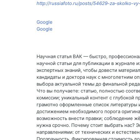
http://russiafoto.ru/posts/54629-za-skolko-vy
Google
Google
Научная статья ВАК — быстро, профессионал
научной статьи для публикации в журнале и
экспертных знаний, чтобы довести материа
кандидаты и доктора наук с многолетним оп
выбора актуальной темы до финальной реда
Что вы получаете: статью, полностью соо
комиссии; уникальный контент с глубокой 
грамотно оформленные список литературы и 
достижением необходимого порога оригинал
возможность внести правки; соблюдение жё
нужна срочно. Почему стоит выбрать нас? 
направлениями: от технических и естестве
Прозрачность. Фиксированная стоимость до