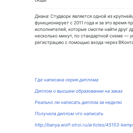
Диана
: Студворк является одной из крупне
функционирует с 2011 года и за это время п
исполнителей, которые смогли найти друг д
несколько минут, по стандартной схеме — ук
регистрацию с помощью входа через ВКонтак
Где написана серия диплома
Диплом о высшем образовании на заказ
Реально ли написать диплом за неделю
Получила диплом что написать
http://banya.wolf-stroi.ru/articles/45153-kem