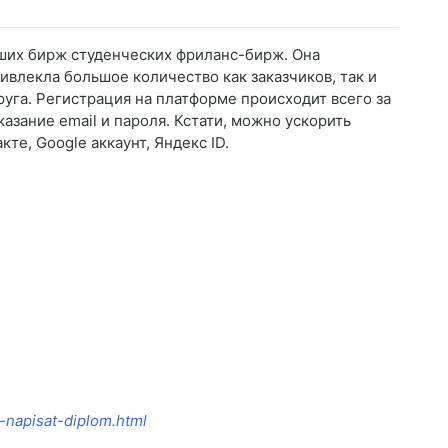
йших бирж студенческих фриланс-бирж. Она
ривлекла большое количество как заказчиков, так и
руга. Регистрация на платформе происходит всего за
азание email и пароля. Кстати, можно ускорить
те, Google аккаунт, Яндекс ID.
p-napisat-diplom.html