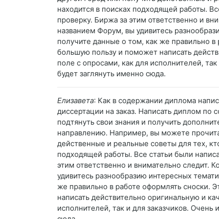
находится в поисках подходящей работы. Вс
проверку. Биржа за этим ответственно и вни
названием Форум, вы удивитесь разнообраз
получите данные о том, как же правильно в
большую пользу и поможет написать действ
поле с опросами, как для исполнителей, так
будет заглянуть именно сюда.
Елизавета
: Как в содержании диплома напи
диссертации на заказ. Написать диплом по 
подтянуть свои знания и получить дополни
направлению. Например, вы можете прочитат
действенные и реальные советы для тех, кто
подходящей работы. Все статьи были написа
этим ответственно и внимательно следит. Ко
удивитесь разнообразию интересных темати
же правильно в работе оформлять сноски. 
написать действительно оригинальную и кач
исполнителей, так и для заказчиков. Очень 
сюда.