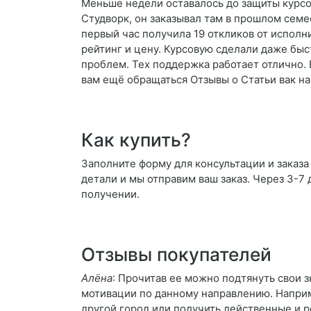
Меньше недели оставалось до защиты курсов
Студворк, он заказывал там в прошлом семе
первый час получила 19 откликов от исполн
рейтинг и цену. Курсовую сделали даже быс
проблем. Тех поддержка работает отлично. Б
вам ещё обращаться Отзывы о Статьи вак на
Как купить?
Заполните форму для консультации и заказа С
детали и мы отправим ваш заказ. Через 3-7 
получении.
Отзывы покупателей
Алёна
: Прочитав ее можно подтянуть свои 
мотивации по данному направлению. Наприм
другой город или получить действенные и р