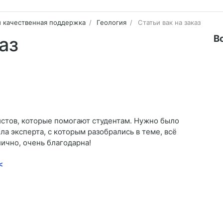
и качественная поддержка
Геология
Статьи вак на заказ
В
аз
стов, которые помогают студентам. Нужно было
шла эксперта, с которым разобрались в теме, всё
лично, очень благодарна!
<