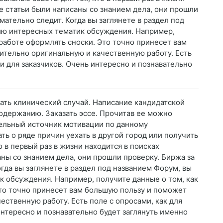
е статьи были написаны со знанием дела, они прошли
мательно следит. Когда вы заглянете в раздел под
ию интересных тематик обсуждения. Например,
 работе оформлять сноски. Это точно принесет вам
ительно оригинальную и качественную работу. Есть
 и для заказчиков. Очень интересно и познавательно
сать клинический случай. Написание кандидатской
содержанию. Заказать эссе. Прочитав ее можно
тельный источник мотивации по данному
ь о ряде причин уехать в другой город или получить
 в первый раз в жизни находится в поисках
ны со знанием дела, они прошли проверку. Биржа за
гда вы заглянете в раздел под названием Форум, вы
к обсуждения. Например, получите данные о том, как
Это точно принесет вам большую пользу и поможет
ественную работу. Есть поле с опросами, как для
интересно и познавательно будет заглянуть именно