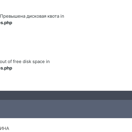
122 Превышена дисковая квота in
s.php
out of free disk space in
s.php
ИНА