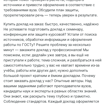
источники и привести оформление в соответствие с
требованиями вуза. Обсудили план защиты,
прорепетировали речь — теперь уверен в результате.
Купить доклад на заказ: быстро, качественно, надёжно
Не успеваете подготовить доклад к семинару,
конференции или защите курсовой? Устали от поиска
источников, обработки информации и оформления
работы по ГОСТу? Решите проблему за несколько
минут — закажите доклад у профессионалов! Мы
поможем, если: дедлайн уже завтра, а вы ещё не
приступали к работе; тема сложная, и разобраться в ней
самостоятельно трудно; у вас не хватает времени из‑за
учёбы, работы или других дел; нужно дополнить
большой проект кратким и ёмким докладом. Почему
стоит заказать доклад у нас? Опытные авторы. Над
вашими заданиями работают преподаватели вузов,
кандидаты наук и эксперты в разных областях знаний.
Они знают, как раскрыть тему глубоко и грамотно.
Соблюдение стандартов. Каждый доклад оформляется