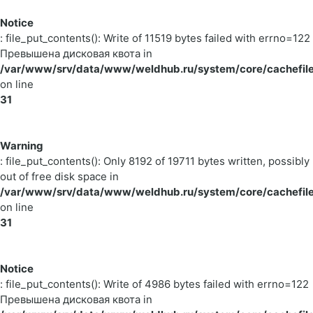
Notice
: file_put_contents(): Write of 11519 bytes failed with errno=122
Превышена дисковая квота in
/var/www/srv/data/www/weldhub.ru/system/core/cachefile
on line
31
Warning
: file_put_contents(): Only 8192 of 19711 bytes written, possibly
out of free disk space in
/var/www/srv/data/www/weldhub.ru/system/core/cachefile
on line
31
Notice
: file_put_contents(): Write of 4986 bytes failed with errno=122
Превышена дисковая квота in