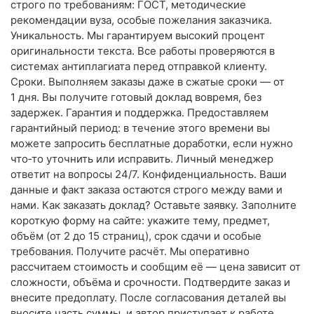
строго по требованиям: ГОСТ, методические
рекомендации вуза, особые пожелания заказчика.
Уникальность. Мы гарантируем высокий процент
оригинальности текста. Все работы проверяются в
системах антиплагиата перед отправкой клиенту.
Сроки. Выполняем заказы даже в сжатые сроки — от
1 дня. Вы получите готовый доклад вовремя, без
задержек. Гарантия и поддержка. Предоставляем
гарантийный период: в течение этого времени вы
можете запросить бесплатные доработки, если нужно
что‑то уточнить или исправить. Личный менеджер
ответит на вопросы 24/7. Конфиденциальность. Ваши
данные и факт заказа остаются строго между вами и
нами. Как заказать доклад? Оставьте заявку. Заполните
короткую форму на сайте: укажите тему, предмет,
объём (от 2 до 15 страниц), срок сдачи и особые
требования. Получите расчёт. Мы оперативно
рассчитаем стоимость и сообщим её — цена зависит от
сложности, объёма и срочности. Подтвердите заказ и
внесите предоплату. После согласования деталей вы
вносите часть суммы, и автор приступает к работе.