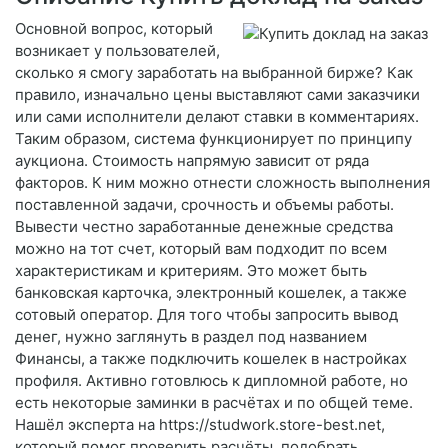
Основной вопрос, который
возникает у пользователей,
сколько я смогу заработать на выбранной бирже? Как
правило, изначально цены выставляют сами заказчики
или сами исполнители делают ставки в комментариях.
Таким образом, система функционирует по принципу
аукциона. Стоимость напрямую зависит от ряда
факторов. К ним можно отнести сложность выполнения
поставленной задачи, срочность и объемы работы.
Вывести честно заработанные денежные средства
можно на тот счет, который вам подходит по всем
характеристикам и критериям. Это может быть
банковская карточка, электронный кошелек, а также
сотовый оператор. Для того чтобы запросить вывод
денег, нужно заглянуть в раздел под названием
Финансы, а также подключить кошелек в настройках
профиля. Активно готовлюсь к дипломной работе, но
есть некоторые заминки в расчётах и по общей теме.
Нашёл эксперта на https://studwork.store-best.net,
который помог проверить расчёты, подобрать