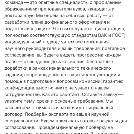
команда — это опытные специалисты с профильным
образованием: преподаватели вузов, кандидаты и
доктора наук. Мы берём на себя всю работу — от
разработки плана до финального оформления и
подготовки к защите. Что вы получаете: диссертацию,
полностью соответствующую стандартам ВАК и ГОСТ;
индивидуальный подход: учтём все пожелания
научного руководителя и ваши требования; поэтапное
согласование: вы будете видеть прогресс на каждом
этапе — от введения до заключения; бесплатные
доработки в рамках изначального технического
задания; сопровождение до защиты: консультации и
помощь в подготовке к вопросам комиссии; гарантию
конфиденциальности: никто не узнает о нашем
сотрудничестве. Как это работает: Оставьте заявку —
укажите тему, сроки и основные требования. Мы
рассчитаем стоимость и заключим официальный
договор. Подберём эксперта по вашей научной
специальности. Будем присылать готовые разделы для
согласования. Проведём финальную проверку на
уникальность и соответствие нормам. Вы получите