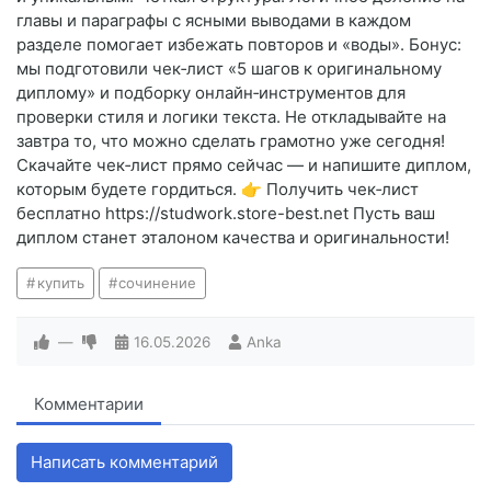
главы и параграфы с ясными выводами в каждом
разделе помогает избежать повторов и «воды». Бонус:
мы подготовили чек‑лист «5 шагов к оригинальному
диплому» и подборку онлайн‑инструментов для
проверки стиля и логики текста. Не откладывайте на
завтра то, что можно сделать грамотно уже сегодня!
Скачайте чек‑лист прямо сейчас — и напишите диплом,
которым будете гордиться. 👉 Получить чек‑лист
бесплатно https://studwork.store-best.net Пусть ваш
диплом станет эталоном качества и оригинальности!
купить
сочинение
—
16.05.2026
Anka
Комментарии
Написать комментарий