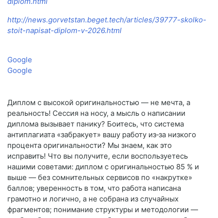
diplom.html
http://news.gorvetstan.beget.tech/articles/39777-skolko-
stoit-napisat-diplom-v-2026.html
Google
Google
Диплом с высокой оригинальностью — не мечта, а
реальность! Сессия на носу, а мысль о написании
диплома вызывает панику? Боитесь, что система
антиплагиата «забракует» вашу работу из‑за низкого
процента оригинальности? Мы знаем, как это
исправить! Что вы получите, если воспользуетесь
нашими советами: диплом с оригинальностью 85 % и
выше — без сомнительных сервисов по «накрутке»
баллов; уверенность в том, что работа написана
грамотно и логично, а не собрана из случайных
фрагментов; понимание структуры и методологии —