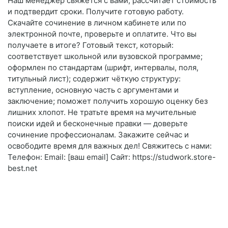
Наш менеджер свяжется с вами, рассчитает стоимость
и подтвердит сроки. Получите готовую работу.
Скачайте сочинение в личном кабинете или по
электронной почте, проверьте и оплатите. Что вы
получаете в итоге? Готовый текст, который:
соответствует школьной или вузовской программе;
оформлен по стандартам (шрифт, интервалы, поля,
титульный лист); содержит чёткую структуру:
вступление, основную часть с аргументами и
заключение; поможет получить хорошую оценку без
лишних хлопот. Не тратьте время на мучительные
поиски идей и бесконечные правки — доверьте
сочинение профессионалам. Закажите сейчас и
освободите время для важных дел! Свяжитесь с нами:
Телефон: Email: [ваш email] Сайт: https://studwork.store-
best.net