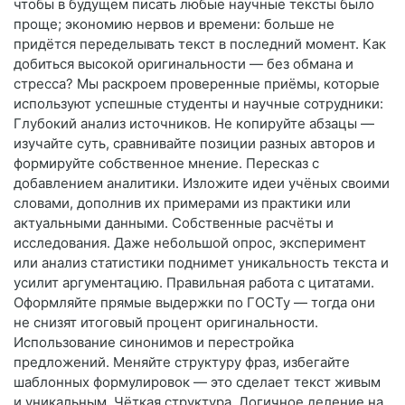
чтобы в будущем писать любые научные тексты было
проще; экономию нервов и времени: больше не
придётся переделывать текст в последний момент. Как
добиться высокой оригинальности — без обмана и
стресса? Мы раскроем проверенные приёмы, которые
используют успешные студенты и научные сотрудники:
Глубокий анализ источников. Не копируйте абзацы —
изучайте суть, сравнивайте позиции разных авторов и
формируйте собственное мнение. Пересказ с
добавлением аналитики. Изложите идеи учёных своими
словами, дополнив их примерами из практики или
актуальными данными. Собственные расчёты и
исследования. Даже небольшой опрос, эксперимент
или анализ статистики поднимет уникальность текста и
усилит аргументацию. Правильная работа с цитатами.
Оформляйте прямые выдержки по ГОСТу — тогда они
не снизят итоговый процент оригинальности.
Использование синонимов и перестройка
предложений. Меняйте структуру фраз, избегайте
шаблонных формулировок — это сделает текст живым
и уникальным. Чёткая структура. Логичное деление на