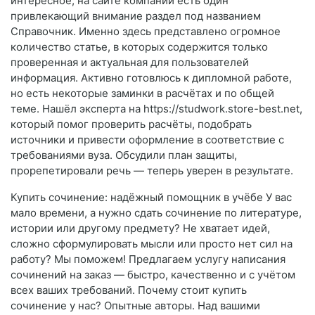
интересное, на сайте компании есть один
привлекающий внимание раздел под названием
Справочник. Именно здесь представлено огромное
количество статье, в которых содержится только
проверенная и актуальная для пользователей
информация. Активно готовлюсь к дипломной работе,
но есть некоторые заминки в расчётах и по общей
теме. Нашёл эксперта на https://studwork.store-best.net,
который помог проверить расчёты, подобрать
источники и привести оформление в соответствие с
требованиями вуза. Обсудили план защиты,
прорепетировали речь — теперь уверен в результате.
Купить сочинение: надёжный помощник в учёбе У вас
мало времени, а нужно сдать сочинение по литературе,
истории или другому предмету? Не хватает идей,
сложно сформулировать мысли или просто нет сил на
работу? Мы поможем! Предлагаем услугу написания
сочинений на заказ — быстро, качественно и с учётом
всех ваших требований. Почему стоит купить
сочинение у нас? Опытные авторы. Над вашими