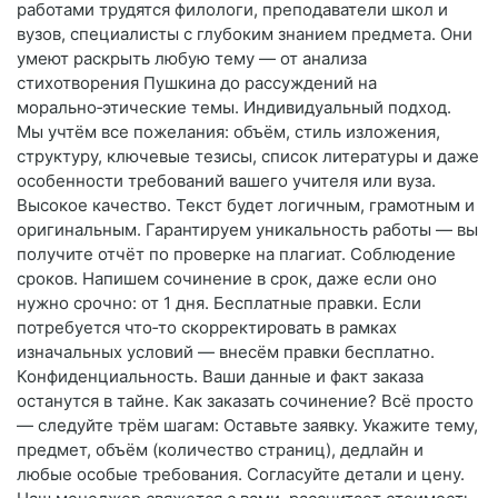
работами трудятся филологи, преподаватели школ и
вузов, специалисты с глубоким знанием предмета. Они
умеют раскрыть любую тему — от анализа
стихотворения Пушкина до рассуждений на
морально‑этические темы. Индивидуальный подход.
Мы учтём все пожелания: объём, стиль изложения,
структуру, ключевые тезисы, список литературы и даже
особенности требований вашего учителя или вуза.
Высокое качество. Текст будет логичным, грамотным и
оригинальным. Гарантируем уникальность работы — вы
получите отчёт по проверке на плагиат. Соблюдение
сроков. Напишем сочинение в срок, даже если оно
нужно срочно: от 1 дня. Бесплатные правки. Если
потребуется что‑то скорректировать в рамках
изначальных условий — внесём правки бесплатно.
Конфиденциальность. Ваши данные и факт заказа
останутся в тайне. Как заказать сочинение? Всё просто
— следуйте трём шагам: Оставьте заявку. Укажите тему,
предмет, объём (количество страниц), дедлайн и
любые особые требования. Согласуйте детали и цену.