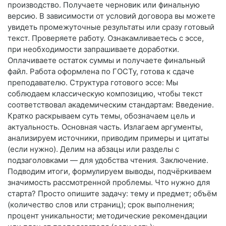
производство. Получаете черновик или финальную
версию. В зависимости от условий договора вы можете
увидеть промежуточные результаты или сразу готовый
текст. Проверяете работу. Ознакамливаетесь с эссе,
при необходимости запрашиваете доработки.
Оплачиваете остаток суммы и получаете финальный
файл. Работа оформлена по ГОСТу, готова к сдаче
преподавателю. Структура готового эссе: Мы
соблюдаем классическую композицию, чтобы текст
соответствовал академическим стандартам: Введение.
Кратко раскрываем суть темы, обозначаем цель и
актуальность. Основная часть. Излагаем аргументы,
анализируем источники, приводим примеры и цитаты
(если нужно). Делим на абзацы или разделы с
подзаголовками — для удобства чтения. Заключение.
Подводим итоги, формулируем выводы, подчёркиваем
значимость рассмотренной проблемы. Что нужно для
старта? Просто опишите задачу: тему и предмет; объём
(количество слов или страниц); срок выполнения;
процент уникальности; методические рекомендации