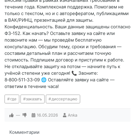
Вносим правки в рамках изначальных требований в
течение года. Комплексная поддержка. Помогаем не
только с текстом, но и с авторефератом, публикациями
в ВАК/РИНЦ, презентацией для защиты.
Конфиденциальность. Ваши данные защищены согласно
ФЗ‑152. Как начать? Оставьте заявку на сайте или
позвоните нам — мы проведём бесплатную
консультацию. Обсудим тему, сроки и требования —
составим детальный план и рассчитаем точную
стоимость. Подпишем договор и приступим к работе.
Не откладывайте защиту на потом — начните путь к
учёной степени уже сегодня! 📞 Звоните:
8‑800‑511‑33‑09 🌐 Оставляйте заявку на сайте —
ответим в течение часа!
где
заказать
диссертацию
—
16.05.2026
Anka
Комментарии