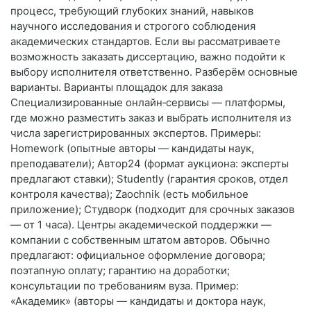
процесс, требующий глубоких знаний, навыков
научного исследования и строгого соблюдения
академических стандартов. Если вы рассматриваете
возможность заказать диссертацию, важно подойти к
выбору исполнителя ответственно. Разберём основные
варианты. Варианты площадок для заказа
Специализированные онлайн‑сервисы — платформы,
где можно разместить заказ и выбрать исполнителя из
числа зарегистрированных экспертов. Примеры:
Homework (опытные авторы — кандидаты наук,
преподаватели); Автор24 (формат аукциона: эксперты
предлагают ставки); Studently (гарантия сроков, отдел
контроля качества); Zaochnik (есть мобильное
приложение); Студворк (подходит для срочных заказов
— от 1 часа). Центры академической поддержки —
компании с собственным штатом авторов. Обычно
предлагают: официальное оформление договора;
поэтапную оплату; гарантию на доработки;
консультации по требованиям вуза. Пример:
«Академик» (авторы — кандидаты и доктора наук,