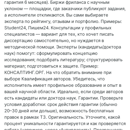
гарантия 6 месяцев). Биржи фриланса с научным
уклоном — площадки, где заказчики публикуют задания,
а исполнители откликаются. Вы сами выбираете
эксперта по рейтингу, отзывам и портфолио. Примеры:
Student24, Пишем24. Консультации у профильных
специалистов — вариант для тех, кто хочет писать
диссертацию самостоятельно, но нуждается в
методической помощи. Эксперты (кандидаты/доктора
наук) помогут: сформулировать концепцию
исследования; подобрать литературу; структурировать
материал; подготовиться к защите. Пример:
КОНСАЛТИНГ.ОРГ. На что обратить внимание при
выборе Квалификация авторов. Убедитесь, что
исполнитель имеет профильное образование и опыт в
вашей научной области. Идеально, если среди авторов
есть кандидаты или доктора наук. Гарантии. Проверьте
условия доработки: срок действия гарантии (обычно
20–30 дней или дольше), возможность бесплатных
правок в рамках ТЗ. Оригинальность. Уточните, какой
процент уникальности гарантируется и как проверяется
работа (например, через «Антиплагиат»). Прозрачность