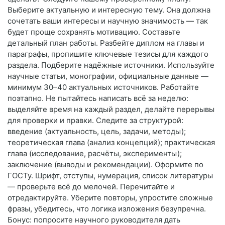
Выберите актуальную и интересную тему. Она должна
сочетать ваши интересы и научную значимость — так
будет проще сохранять мотивацию. Составьте
детальный план работы. Разбейте диплом на главы и
параграфы, пропишите ключевые тезисы для каждого
раздела. Подберите надёжные источники. Используйте
научные статьи, монографии, официальные данные —
минимум 30–40 актуальных источников. Работайте
поэтапно. Не пытайтесь написать всё за неделю:
выделяйте время на каждый раздел, делайте перерывы
для проверки и правки. Следите за структурой:
введение (актуальность, цель, задачи, методы);
теоретическая глава (анализ концепций); практическая
глава (исследование, расчёты, эксперименты);
заключение (выводы и рекомендации). Оформите по
ГОСТу. Шрифт, отступы, нумерация, список литературы
— проверьте всё до мелочей. Перечитайте и
отредактируйте. Уберите повторы, упростите сложные
фразы, убедитесь, что логика изложения безупречна.
Бонус: попросите научного руководителя дать