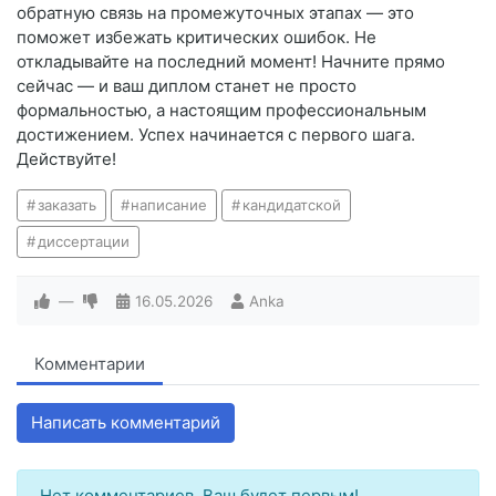
обратную связь на промежуточных этапах — это
поможет избежать критических ошибок. Не
откладывайте на последний момент! Начните прямо
сейчас — и ваш диплом станет не просто
формальностью, а настоящим профессиональным
достижением. Успех начинается с первого шага.
Действуйте!
заказать
написание
кандидатской
диссертации
—
16.05.2026
Anka
Комментарии
Написать комментарий
Нет комментариев. Ваш будет первым!