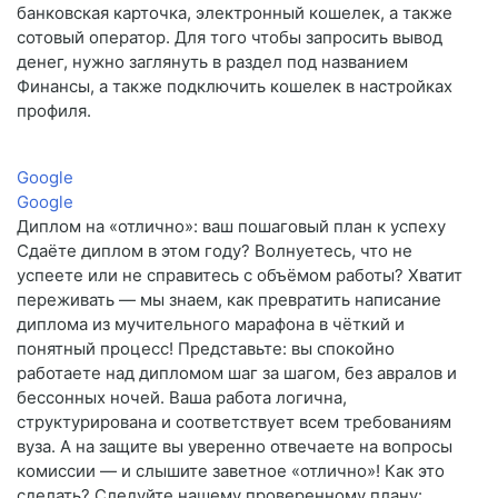
банковская карточка, электронный кошелек, а также
сотовый оператор. Для того чтобы запросить вывод
денег, нужно заглянуть в раздел под названием
Финансы, а также подключить кошелек в настройках
профиля.
Google
Google
Диплом на «отлично»: ваш пошаговый план к успеху
Сдаёте диплом в этом году? Волнуетесь, что не
успеете или не справитесь с объёмом работы? Хватит
переживать — мы знаем, как превратить написание
диплома из мучительного марафона в чёткий и
понятный процесс! Представьте: вы спокойно
работаете над дипломом шаг за шагом, без авралов и
бессонных ночей. Ваша работа логична,
структурирована и соответствует всем требованиям
вуза. А на защите вы уверенно отвечаете на вопросы
комиссии — и слышите заветное «отлично»! Как это
сделать? Следуйте нашему проверенному плану: