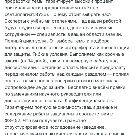
проработки темы; гарантирует высокий процент
оригинальности (предоставляем отчёт по
«Антиплагиат.ВУЗ»). Почему стоит выбрать нас?
Эксперты с учёными степенями. Над вашей работой
будут трудиться профессора, доценты и научные
сотрудники — специалисты в вашей области знаний.
Полный цикл услуг. От выбора темы и подбора
литературы до подготовки автореферата и презентации
для защиты. Гибкие условия. Выполняем как срочные
заказы (от 14 дней), так и планомерную работу над
диссертацией. Поэтапная оплата. Вносите предоплату
перед началом работы над каждым разделом — полная
оплата только после проверки готового материала.
Сопровождение до защиты. Бесплатно внесём правки
по замечаниям научного руководителя или
диссертационного совета. Конфиденциальность.
Гарантируем полную анонимность: ваши данные и
содержание работы защищены в соответствии с
ФЗ‑152. Что вы получаете: грамотно
структурированное исследование (введение,
теоретическая и практическая части, выводы, список