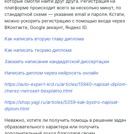
которые смогли найти друг друга. Регистрация на
платформе происходит всего за несколько минут, по
стандартной схеме — указание email и пароля. Кстати,
можно ускорить регистрацию с помощью входа через
ВКонтакте, Google аккаунт, Яндекс ID.
Как написать вторую главу диплома
Как написать теорию диплома
Заказать написание кандидатской диссертации
Написать диплом через нейросеть онлайн
https://auto-expert-krd.ru/articles/15940-napisat-diplom-
cherez-neiroset-besplatno.html
https://shop.yagi.ru/articles/5359-kak-bystro-napisat-
diplom.html
Неважно, хотите ли получить помощь в решении задач
образовательного характера или получить
дополнительный доход благодаря своим