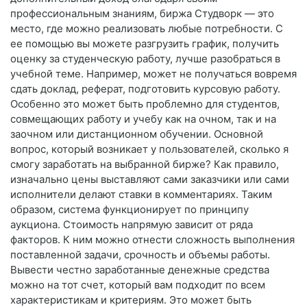
профессиональным знаниям, биржа Студворк — это
место, где можно реализовать любые потребности. С
ее помощью вы можете разгрузить график, получить
оценку за студенческую работу, лучше разобраться в
учебной теме. Например, может не получаться вовремя
сдать доклад, реферат, подготовить курсовую работу.
Особенно это может быть проблемно для студентов,
совмещающих работу и учебу как на очном, так и на
заочном или дистанционном обучении. Основной
вопрос, который возникает у пользователей, сколько я
смогу заработать на выбранной бирже? Как правило,
изначально цены выставляют сами заказчики или сами
исполнители делают ставки в комментариях. Таким
образом, система функционирует по принципу
аукциона. Стоимость напрямую зависит от ряда
факторов. К ним можно отнести сложность выполнения
поставленной задачи, срочность и объемы работы.
Вывести честно заработанные денежные средства
можно на тот счет, который вам подходит по всем
характеристикам и критериям. Это может быть