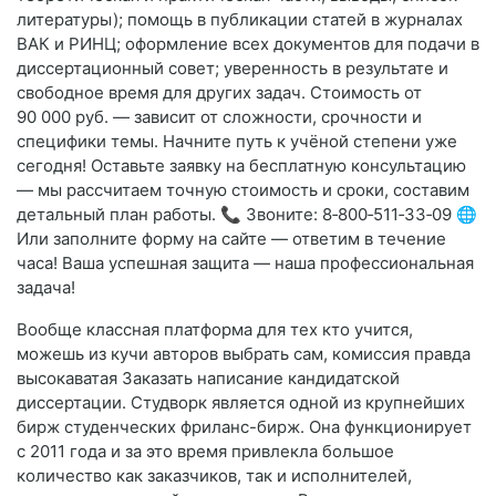
литературы); помощь в публикации статей в журналах
ВАК и РИНЦ; оформление всех документов для подачи в
диссертационный совет; уверенность в результате и
свободное время для других задач. Стоимость от
90 000 руб. — зависит от сложности, срочности и
специфики темы. Начните путь к учёной степени уже
сегодня! Оставьте заявку на бесплатную консультацию
— мы рассчитаем точную стоимость и сроки, составим
детальный план работы. 📞 Звоните: 8‑800‑511‑33‑09 🌐
Или заполните форму на сайте — ответим в течение
часа! Ваша успешная защита — наша профессиональная
задача!
Вообще классная платформа для тех кто учится,
можешь из кучи авторов выбрать сам, комиссия правда
высокаватая Заказать написание кандидатской
диссертации. Студворк является одной из крупнейших
бирж студенческих фриланс-бирж. Она функционирует
с 2011 года и за это время привлекла большое
количество как заказчиков, так и исполнителей,