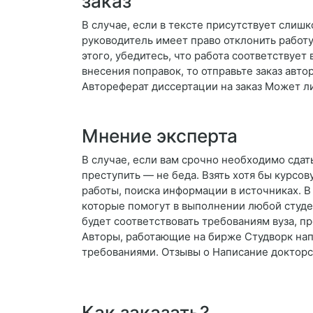
заказ
В случае, если в тексте присутствует слиш
руководитель имеет право отклонить работу
этого, убедитесь, что работа соответствует
внесения поправок, то отправьте заказ авт
Автореферат диссертации на заказ Может л
Мнение эксперта
В случае, если вам срочно необходимо сдать
преступить — не беда. Взять хотя бы курсо
работы, поиска информации в источниках. 
которые помогут в выполнении любой студен
будет соответствовать требованиям вуза, п
Авторы, работающие на бирже Студворк нап
требованиями. Отзывы о Написание докторс
Как заказать?