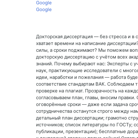
Google
Google
Докторская диссертация — без стресса и в с
хватает времени на написание диссертации
силы, а сроки поджимают? Мы поможем вопл
докторскую диссертацию с учётом всех ака
знаний. Почему выбирают нас: Эксперты с 
наук, практикующие исследователи с много
идеи, наработки и пожелания — работа буде
соответствие стандартам ВАК. Соблюдаем т
проверке на плагиат. Прозрачность на каждо
согласовываем план, главы, вносим правки.
оговорённые сроки — даже если задача сро
сотрудничества останутся строго между на
детальный план диссертации; грамотно стр
источников; список литературы по ГОСТу; 
публикации, презентации); бесплатные дора