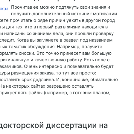
Прочитав ее можно подтянуть свои знания и
получить дополнительный источник мотивации
те прочитать о ряде причин уехать в другой город
 для тех, кто в первый раз в жизни находится в
и написаны со знанием дела, они прошли проверку.
ледит. Когда вы заглянете в раздел под названием
ных тематик обсуждения. Например, получите
формлять сноски. Это точно принесет вам большую
ригинальную и качественную работу. Есть поле с
заказчиков. Очень интересно и познавательно будет
уры размещения заказа, то тут все просто:
поставить срок дедлайна. И, конечно же, обязательно
На некоторых сайтах разрешено оставлять
 прикреплять файлы (например, с готовым планом,
докторской диссертации на