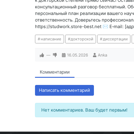
к докторской степени прямо сейчас! Оставь
консультационный разговор бесплатный. Об
персональный план реализации вашего науч
ответственность. Доверьтесь профессионала
https://studwork.store-best.net ✉️ E‑mail: [
написание
докторской
диссертации
—
16.05.2026
Anka
Комментарии
Написать комментарий
Нет комментариев. Ваш будет первым!