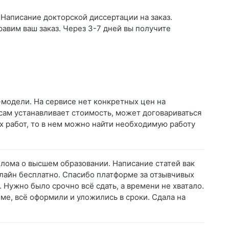
 Написание докторской диссертации на заказ.
равим ваш заказ. Через 3-7 дней вы получите
-модели. На сервисе нет конкретных цен на
сам устанавливает стоимость, может договариваться
ых работ, то в нем можно найти необходимую работу
иплома о высшем образовании. Написание статей вак
нлайн бесплатно. Спасибо платформе за отзывчивых
 Нужно было срочно всё сдать, а времени не хватало.
еме, всё оформили и уложились в сроки. Сдала на