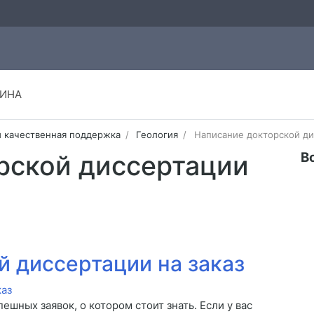
ИНА
и качественная поддержка
Геология
Написание докторской ди
В
рской диссертации
й диссертации на заказ
шных заявок, о котором стоит знать. Если у вас