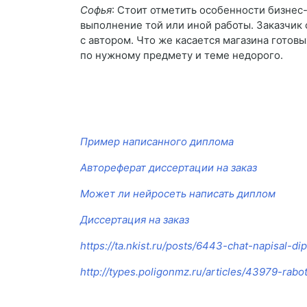
Софья
: Стоит отметить особенности бизнес
выполнение той или иной работы. Заказчик 
с автором. Что же касается магазина готов
по нужному предмету и теме недорого.
Пример написанного диплома
Автореферат диссертации на заказ
Может ли нейросеть написать диплом
Диссертация на заказ
https://ta.nkist.ru/posts/6443-chat-napisal-di
http://types.poligonmz.ru/articles/43979-rabo