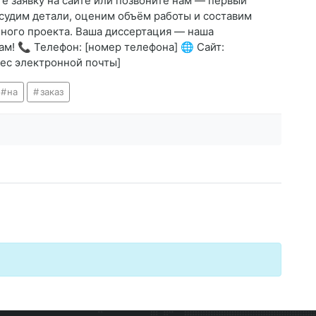
те заявку на сайте или позвоните нам — первый
судим детали, оценим объём работы и составим
ного проекта. Ваша диссертация — наша
м! 📞 Телефон: [номер телефона] 🌐 Сайт:
адрес электронной почты]
на
заказ