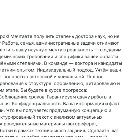
рок! Мечтаете получить степень доктора наук, но не
? Работа, семья, административные задачи отнимают
отить вашу научную мечту в реальность — создадим
демических требований и специфики вашей области
учёными степенями. В команде — доктора и кандидаты
летним опытом. Индивидуальный подход. Учтём ваши
т полностью авторской и уникальной. Полное
ребования к структуре, оформлению, цитированию и
м этапе. Вы будете в курсе прогресса:
 Соблюдение сроков. Гарантируем сдачу работы в
чная. Конфиденциальность. Ваша информация и факт
ми. Что вы получаете: продуманную концепцию и
уктурированный текст с анализом актуальных
сопроводительные материалы (автореферат,
ботки в рамках технического задания. Сделайте шаг