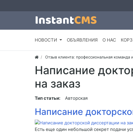
НОВОСТИ
ОБЪЯВЛЕНИЯ
О НАС
КОРЗ
Отзыв клиента: профессиональная команда 
Написание докто
на заказ
Тип статьи:
Авторская
Написание докторско
Есть еще один небольшой секрет подачи успе