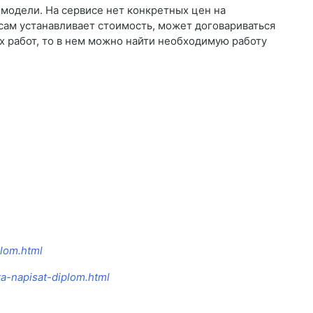
-модели. На сервисе нет конкретных цен на
сам устанавливает стоимость, может договариваться
ых работ, то в нем можно найти необходимую работу
plom.html
ta-napisat-diplom.html