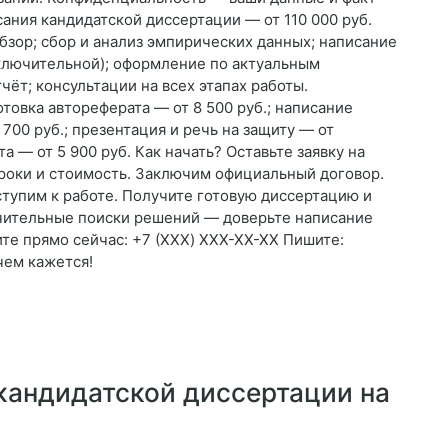
ания кандидатской диссертации — от 110 000 руб.
обзор; сбор и анализ эмпирических данных; написание
аключительной); оформление по актуальным
чёт; консультации на всех этапах работы.
товка автореферата — от 8 500 руб.; написание
 700 руб.; презентация и речь на защиту — от
а — от 5 900 руб. Как начать? Оставьте заявку на
сроки и стоимость. Заключим официальный договор.
тупим к работе. Получите готовую диссертацию и
учительные поиски решений — доверьте написание
те прямо сейчас: +7 (XXX) XXX-XX-XX Пишите:
чем кажется!
кандидатской диссертации на