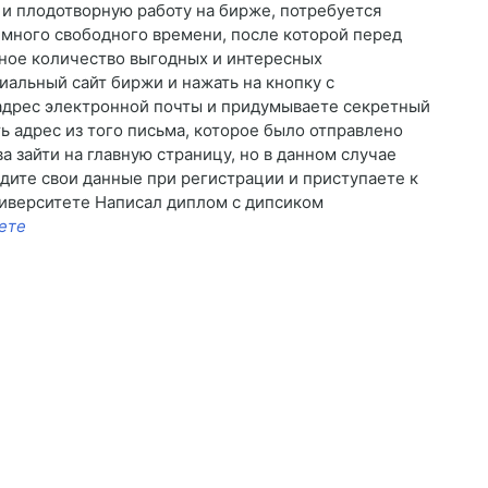
 и плодотворную работу на бирже, потребуется
много свободного времени, после которой перед
ное количество выгодных и интересных
иальный сайт биржи и нажать на кнопку с
 адрес электронной почты и придумываете секретный
ь адрес из того письма, которое было отправлено
а зайти на главную страницу, но в данном случае
дите свои данные при регистрации и приступаете к
ниверситете Написал диплом с дипсиком
ете