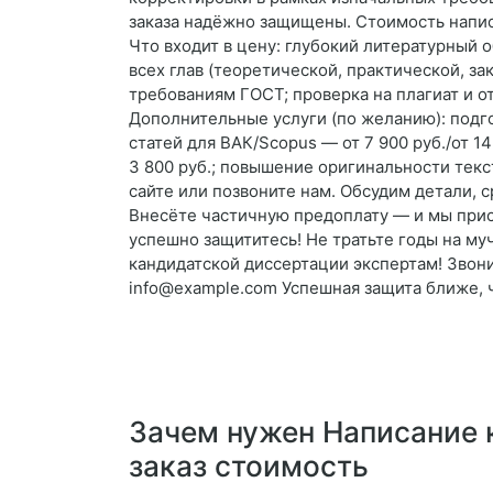
заказа надёжно защищены. Стоимость напис
Что входит в цену: глубокий литературный 
всех глав (теоретической, практической, з
требованиям ГОСТ; проверка на плагиат и от
Дополнительные услуги (по желанию): подго
статей для ВАК/Scopus — от 7 900 руб./от 14
3 800 руб.; повышение оригинальности текст
сайте или позвоните нам. Обсудим детали, 
Внесёте частичную предоплату — и мы прис
успешно защититесь! Не тратьте годы на м
кандидатской диссертации экспертам! Звони
info@example.com Успешная защита ближе, 
Зачем нужен Написание 
заказ стоимость