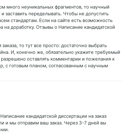
ком много неуникальных фрагментов, то научный
 и заставить переделывать. Чтобы не допустить
 всем стандартам. Если на сайте есть возможность
ра на доработку. Отзывы о Написание кандидатской
заказа, то тут все просто: достаточно выбрать
айна. И, конечно же, обязательно укажите требуемый
х разрешено оставлять комментарии и пожелания к
ер, с готовым планом, согласованным с научным
 Написание кандидатской диссертации на заказ
ли и мы отправим ваш заказ. Через 3-7 дней вы
нии.