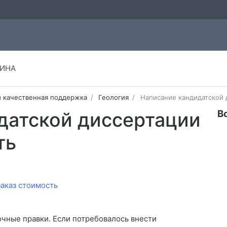
ИНА
и качественная поддержка
Геология
Написание кандидатской 
В
датской диссертации
ть
очные правки. Если потребовалось внести