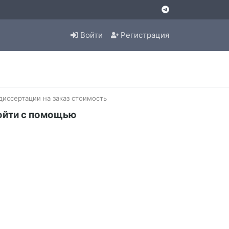
Войти
Регистрация
диссертации на заказ стоимость
ойти с помощью