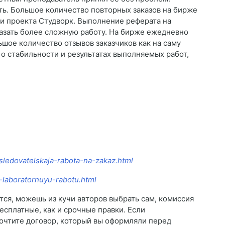
ть. Большое количество повторных заказов на бирже
к и проекта Студворк. Выполнение реферата на
азать более сложную работу. На бирже ежедневно
ьшое количество отзывов заказчиков как на саму
 о стабильности и результатах выполняемых работ,
sledovatelskaja-rabota-na-zakaz.html
t-laboratornuyu-rabotu.html
тся, можешь из кучи авторов выбрать сам, комиссия
есплатные, как и срочные правки. Если
рочтите договор, который вы оформляли перед