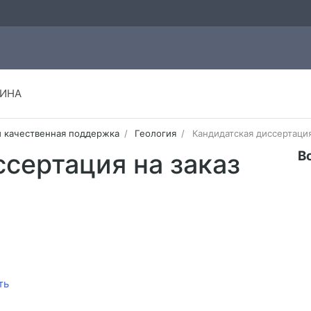
ИНА
и качественная поддержка
Геология
Кандидатская диссертация
В
сертация на заказ
ть