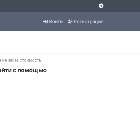
Войти
Регистрация
 на заказ стоимость
ойти с помощью