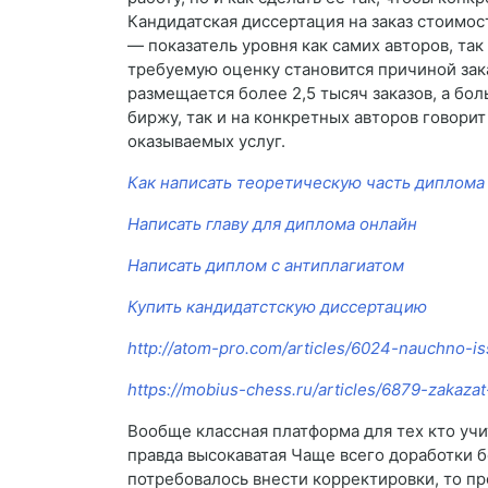
Кандидатская диссертация на заказ стоимос
— показатель уровня как самих авторов, та
требуемую оценку становится причиной зак
размещается более 2,5 тысяч заказов, а бол
биржу, так и на конкретных авторов говорит
оказываемых услуг.
Как написать теоретическую часть диплома
Написать главу для диплома онлайн
Написать диплом с антиплагиатом
Купить кандидатстскую диссертацию
http://atom-pro.com/articles/6024-nauchno-is
https://mobius-chess.ru/articles/6879-zakaza
Вообще классная платформа для тех кто учи
правда высокаватая Чаще всего доработки б
потребовалось внести корректировки, то п