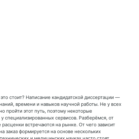
о это стоит? Написание кандидатской диссертации —
аний, времени и навыков научной работы. Не у всех
о пройти этот путь, поэтому некоторые
 у специализированных сервисов. Разберёмся, от
е расценки встречаются на рынке. От чего зависит
на заказ формируется на основе нескольких
 технических и медицинских науках часто стоят