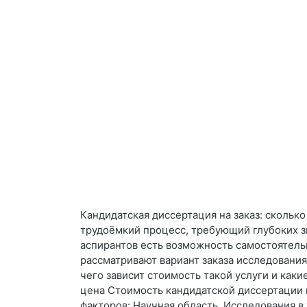
Кандидатская диссертация на заказ: скольк
трудоёмкий процесс, требующий глубоких зн
аспирантов есть возможность самостоятельн
рассматривают вариант заказа исследования
чего зависит стоимость такой услуги и каки
цена Стоимость кандидатской диссертации 
факторов: Научная область. Исследования в