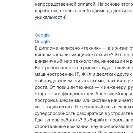
непосредственной оплатой. На основе этого
доработок, сколько необходимо до достиже
уникальности).
Google
Google
В дипломе написано «техник» — а в жизни 
диплом с квалификацией «техник»? Это не п
динамичный мир технологий, инноваций и р
Востребованность на рынке труда. Техники 
машиностроении, IT, ЖКХ и десятках других
с оборудованием, читать схемы, находить р
роста. От позиции техника — к инженеру, ру
старт — это фундамент для блестящей карь
постройка, механизм или система начинается
вы — один из них. Не сомневайтесь в своём 
суперспособность разбираться в устройстве 
Где теперь работать? Выбирайте: промышл
строительные компании; научно‑производст
энергетические комплексы. Ваш диплом — 