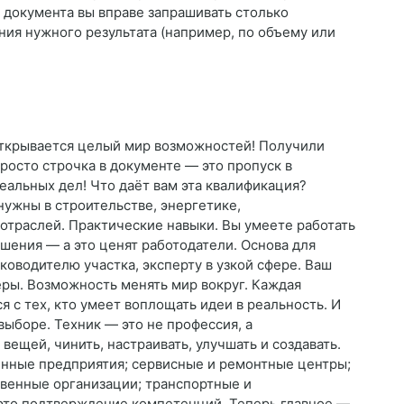
 документа вы вправе запрашивать столько
ния нужного результата (например, по объему или
открывается целый мир возможностей! Получили
росто строчка в документе — это пропуск в
еальных дел! Что даёт вам эта квалификация?
нужны в строительстве, энергетике,
 отраслей. Практические навыки. Вы умеете работать
ешения — а это ценят работодатели. Основа для
ководителю участка, эксперту в узкой сфере. Ваш
еры. Возможность менять мир вокруг. Каждая
 с тех, кто умеет воплощать идеи в реальность. И
выборе. Техник — это не профессия, а
вещей, чинить, настраивать, улучшать и создавать.
енные предприятия; сервисные и ремонтные центры;
венные организации; транспортные и
это подтверждение компетенций. Теперь главное —