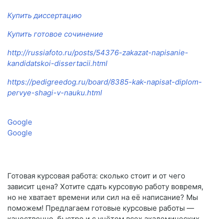
Купить диссертацию
Купить готовое сочинение
http://russiafoto.ru/posts/54376-zakazat-napisanie-
kandidatskoi-dissertacii.html
https://pedigreedog.ru/board/8385-kak-napisat-diplom-
pervye-shagi-v-nauku.html
Google
Google
Готовая курсовая работа: сколько стоит и от чего
зависит цена? Хотите сдать курсовую работу вовремя,
но не хватает времени или сил на её написание? Мы
поможем! Предлагаем готовые курсовые работы —
качественно, быстро и с учётом всех академических