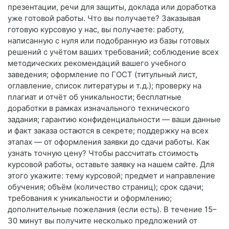
презентации, речи для защиты, доклада или доработка
уже готовой работы. Что вы получаете? Заказывая
готовую курсовую у нас, вы получаете: работу,
написанную с нуля или подобранную из базы готовых
решений с учётом ваших требований; соблюдение всех
методических рекомендаций вашего учебного
заведения; оформление по ГОСТ (титульный лист,
оглавление, список литературы и т. д.); проверку на
плагиат и отчёт об уникальности; бесплатные
доработки в рамках изначального технического
задания; гарантию конфиденциальности — ваши данные
и факт заказа остаются в секрете; поддержку на всех
этапах — от оформления заявки до сдачи работы. Как
узнать точную цену? Чтобы рассчитать стоимость
курсовой работы, оставьте заявку на нашем сайте. Для
этого укажите: тему курсовой; предмет и направление
обучения; объём (количество страниц); срок сдачи;
требования к уникальности и оформлению;
дополнительные пожелания (если есть). В течение 15–
30 минут вы получите несколько предложений от