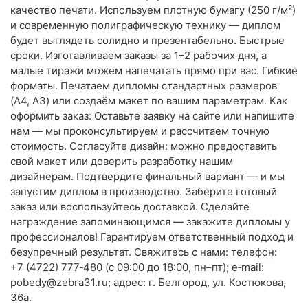
качество печати. Используем плотную бумагу (250 г/м²)
и современную полиграфическую технику — диплом
будет выглядеть солидно и презентабельно. Быстрые
сроки. Изготавливаем заказы за 1–2 рабочих дня, а
малые тиражи можем напечатать прямо при вас. Гибкие
форматы. Печатаем дипломы стандартных размеров
(A4, A3) или создаём макет по вашим параметрам. Как
оформить заказ: Оставьте заявку на сайте или напишите
нам — мы проконсультируем и рассчитаем точную
стоимость. Согласуйте дизайн: можно предоставить
свой макет или доверить разработку нашим
дизайнерам. Подтвердите финальный вариант — и мы
запустим диплом в производство. Заберите готовый
заказ или воспользуйтесь доставкой. Сделайте
награждение запоминающимся — закажите дипломы у
профессионалов! Гарантируем ответственный подход и
безупречный результат. Свяжитесь с нами: телефон:
+7 (4722) 777‑480 (с 09:00 до 18:00, пн–пт); e‑mail:
pobedy@zebra31.ru; адрес: г. Белгород, ул. Костюкова,
36а.