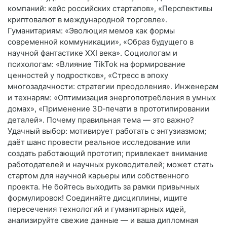
компаний: кейс российских стартапов», «Перспективы
криптовалют в международной торговле».
Гуманитариям: «Эволюция мемов как формы
современной коммуникации», «Образ будущего в
научной фантастике XXI века». Социологам и
психологам: «Влияние TikTok на формирование
ценностей у подростков», «Стресс в эпоху
многозадачности: стратегии преодоления». Инженерам
и технарям: «Оптимизация энергопотребления в умных
домах», «Применение 3D‑печати в прототипировании
деталей». Почему правильная тема — это важно?
Удачный выбор: мотивирует работать с энтузиазмом;
даёт шанс провести реальное исследование или
создать работающий прототип; привлекает внимание
работодателей и научных руководителей; может стать
стартом для научной карьеры или собственного
проекта. Не бойтесь выходить за рамки привычных
формулировок! Соединяйте дисциплины, ищите
пересечения технологий и гуманитарных идей,
анализируйте свежие данные — и ваша дипломная