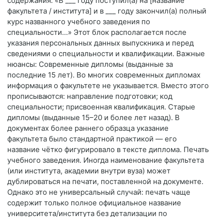
содержания: «В ___ году поступил(а) на [название
факультета / института] и в ___ году закончил(а) полный
курс названного учебного заведения по
специальности…» Этот блок располагается после
указания персональных данных выпускника и перед
сведениями о специальности и квалификации. Важные
нюансы: Современные дипломы (выданные за
последние 15 лет). Во многих современных дипломах
информация о факультете не указывается. Вместо этого
прописываются: направление подготовки; код
специальности; присвоенная квалификация. Старые
дипломы (выданные 15–20 и более лет назад). В
документах более раннего образца указание
факультета было стандартной практикой — его
название чётко фигурировало в тексте диплома. Печать
учебного заведения. Иногда наименование факультета
(или института, академии внутри вуза) может
дублироваться на печати, поставленной на документе.
Однако это не универсальный случай: печать чаще
содержит только полное официальное название
университета/института без детализации по