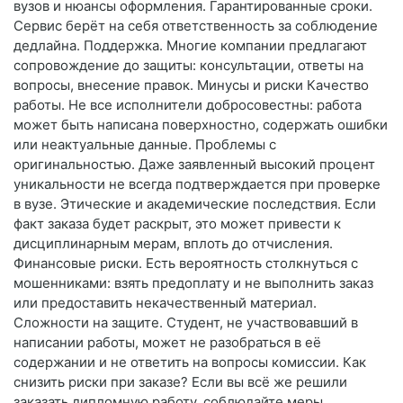
вузов и нюансы оформления. Гарантированные сроки.
Сервис берёт на себя ответственность за соблюдение
дедлайна. Поддержка. Многие компании предлагают
сопровождение до защиты: консультации, ответы на
вопросы, внесение правок. Минусы и риски Качество
работы. Не все исполнители добросовестны: работа
может быть написана поверхностно, содержать ошибки
или неактуальные данные. Проблемы с
оригинальностью. Даже заявленный высокий процент
уникальности не всегда подтверждается при проверке
в вузе. Этические и академические последствия. Если
факт заказа будет раскрыт, это может привести к
дисциплинарным мерам, вплоть до отчисления.
Финансовые риски. Есть вероятность столкнуться с
мошенниками: взять предоплату и не выполнить заказ
или предоставить некачественный материал.
Сложности на защите. Студент, не участвовавший в
написании работы, может не разобраться в её
содержании и не ответить на вопросы комиссии. Как
снизить риски при заказе? Если вы всё же решили
заказать дипломную работу, соблюдайте меры