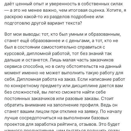
даёт ценный опыт и уверенность в собственных силах
— а это не менее важно, чем итоговая оценка. Хотите, я
раскрою какой‑то из разделов подробнее или
подготовлю другой вариант текста?
Вот мои выводы: тот, кто был умным и образованным,
станет ещё образованнее и с деньгами, а тот, кто не
был в состоянии самостоятельно справиться с
курсовой, дипломной работой, тот без знаний так
дальше и останется. Лишь малая часть заказчиков
сервиса способна, но в силу обстоятельств на данный
момент именно не может выполнить такую работу для
себя. Дипломная работа на заказ. Если написание работ
по конкретному предмету или дисциплине дается вам
без сложностей, вы легко сможете найти себе
постоянных заказчиков или разовые заказы. Стоит
обратить внимание на заполнение профиля. Ведь он
станет вашим лицом при отклике на заявку. По началу
лучше сосредоточиться на выполнении базовых
проектов для заработка рейтинга, отзывов. Это будет
намного продуктивнее, чем пытаться получить сразу