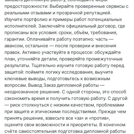
предосторожности: Выбирайте проверенные сервисы с
реальными отзывами и прозрачной репутацией.
Изучите портфолио и примеры работ потенциальных
исполнителей. Заключайте официальный договор, где
прописаны все условия: сроки, объём, требования,
гарантии. Оплачивайте работу поэтапно: часть —
авансом, остальное — после проверки и внесения
правок. Активно участвуйте в процессе: обсуждайте
план, уточняйте детали, проверяйте промежуточные
результаты. Тщательно изучите готовую работу перед
защитой: поймите логику исследования, выучите
ключевые выводы, подготовьтесь к возможным
вопросам. Вывод Заказ дипломной работы —
неоднозначное решение. С одной стороны, это способ
сэкономить время и получить готовую работу. С другой
— риск столкнуться с низким качеством, проблемами
при защите и этическими последствиями. Прежде чем
принять решение, взвесьте все «за» и «против»,
оцените свои возможности и приоритеты. В конечном
счёте самостоятельная подготовка дипломной работы