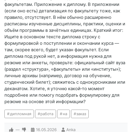
факультетам. Приложение к диплому. В приложении
(если оно есть) детализация по факультету тоже, как
правило, отсутствует. В нём обычно расширенно
расписаны изученные дисциплины, практики, оценки и
объём программы в зачётных единицах. Краткий итог:
Ищите в основном тексте диплома строку с
формулировкой о поступлении и окончании курса —
там, скорее всего, будет указан факультет. Если
диплома под рукой нет, а информация нужна для
резюме или анкеты, проверьте: официальный сайт вуза
(раздел «структура», «факультеты» или «институты»);
личные архивы (например, договор на обучение,
студенческий билет); свяжитесь с однокурсниками или
деканатом. Хотите, я уточню какой‑то момент
подробнее или помогу подобрать формулировку для
резюме на основе этой информации?
дипломная
работа
на
заказ
—
16.05.2026
Anka