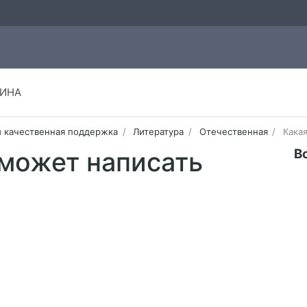
ИНА
и качественная поддержка
Литература
Отечественная
Кака
В
 может написать