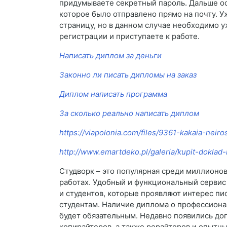
придумываете секретный пароль. Дальше ост
которое было отправлено прямо на почту. У
страницу, но в данном случае необходимо у
регистрации и приступаете к работе.
Написать диплом за деньги
Законно ли писать дипломы на заказ
Диплом написать программа
За сколько реально написать диплом
https://viapolonia.com/files/9361-kakaia-nei
http://www.emartdeko.pl/galeria/kupit-doklad
Студворк – это популярная среди миллионов
работах. Удобный и функциональный сервис
и студентов, которые проявляют интерес пис
студентам. Наличие диплома о профессиона
будет обязательным. Недавно появились до
копирайтеров, а также рерайтеров и опытны