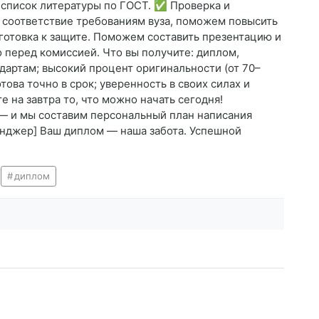
ь список литературы по ГОСТ. ✅ Проверка и
а соответствие требованиям вуза, поможем повысить
готовка к защите. Поможем составить презентацию и
 перед комиссией. Что вы получите: диплом,
артам; высокий процент оригинальности (от 70–
това точно в срок; уверенность в своих силах и
 на завтра то, что можно начать сегодня!
— и мы составим персональный план написания
сенджер] Ваш диплом — наша забота. Успешной
диплом