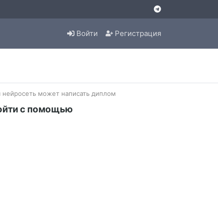
Войти
Регистрация
я нейросеть может написать диплом
ойти с помощью