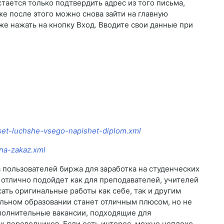
ается только подтвердить адрес из того письма,
же после этого можно снова зайти на главную
же нажать на кнопку Вход. Вводите свои данные при
roset-luchshe-vsego-napishet-diplom.xml
-na-zakaz.xml
 пользователей биржа для заработка на студенческих
 отлично подойдет как для преподавателей, учителей
ать оригинальные работы как себе, так и другим
льном образовании станет отличным плюсом, но не
полнительные вакансии, подходящие для
х переводчиков. Если есть интерес, можно неплохо