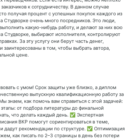
 заказчиков к сотрудничеству. В данном случае
сто получая процент с успешных покупок каждого из
а Студворке очень много посредников. Это люди,
выполнить какую-нибудь работу, и делают за них всю
на Студворке, выбирают исполнителя, контролируют
авках. За эту услугу они берут часть денег,
и заинтересованы в том, чтобы выбрать автора,
альной цене.
вовать с умом! Срок защиты уже близко, а диплом
 качественную выпускную квалификационную работу за
ы знаем, как помочь вам справиться с этой задачей:
 этапы: от подбора литературы до финальной
нать, что делать каждый день. ✅ Экспертная
исания ВКР помогут сориентироваться в теме,
, и дадут рекомендации по структуре. ✅ Оптимизация
жем, как писать по 2–3 страницы в день без потери