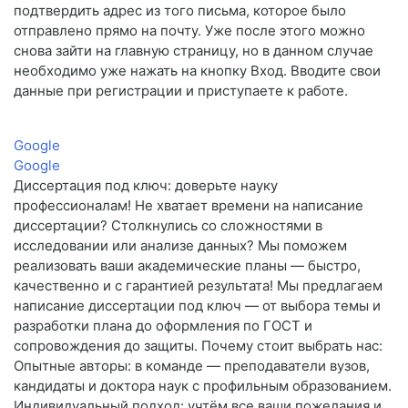
подтвердить адрес из того письма, которое было
отправлено прямо на почту. Уже после этого можно
снова зайти на главную страницу, но в данном случае
необходимо уже нажать на кнопку Вход. Вводите свои
данные при регистрации и приступаете к работе.
Google
Google
Диссертация под ключ: доверьте науку
профессионалам! Не хватает времени на написание
диссертации? Столкнулись со сложностями в
исследовании или анализе данных? Мы поможем
реализовать ваши академические планы — быстро,
качественно и с гарантией результата! Мы предлагаем
написание диссертации под ключ — от выбора темы и
разработки плана до оформления по ГОСТ и
сопровождения до защиты. Почему стоит выбрать нас:
Опытные авторы: в команде — преподаватели вузов,
кандидаты и доктора наук с профильным образованием.
Индивидуальный подход: учтём все ваши пожелания и