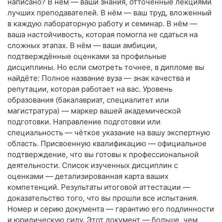
написано? В нём — ваши знания, отточенные лекциями
лучших преподавателей. В нём — ваш труд, вложенный
в каждую лабораторную работу и семинар. В нём —
ваша настойчивость, которая помогла не сдаться на
сложных этапах. В нём — ваши амбиции,
подтверждённые оценками за профильные
дисциплины. Но если смотреть точнее, в дипломе вы
найдёте: Полное название вуза — знак качества и
репутации, которая работает на вас. Уровень
образования (бакалавриат, специалитет или
магистратура) — маркер вашей академической
подготовки. Направление подготовки или
специальность — чёткое указание на вашу экспертную
область. Присвоенную квалификацию — официальное
подтверждение, что вы готовы к профессиональной
деятельности. Список изученных дисциплин с
оценками — детализированная карта ваших
компетенций. Результаты итоговой аттестации —
доказательство того, что вы прошли все испытания.
Номер и серию документа — гарантию его подлинности
и юридическую силу. Этот документ — больше, чем