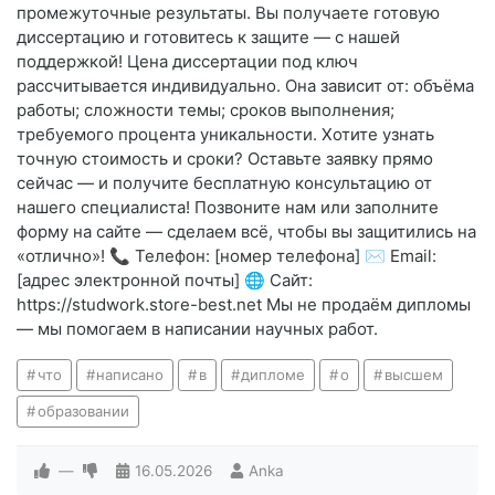
промежуточные результаты. Вы получаете готовую
диссертацию и готовитесь к защите — с нашей
поддержкой! Цена диссертации под ключ
рассчитывается индивидуально. Она зависит от: объёма
работы; сложности темы; сроков выполнения;
требуемого процента уникальности. Хотите узнать
точную стоимость и сроки? Оставьте заявку прямо
сейчас — и получите бесплатную консультацию от
нашего специалиста! Позвоните нам или заполните
форму на сайте — сделаем всё, чтобы вы защитились на
«отлично»! 📞 Телефон: [номер телефона] ✉️ Email:
[адрес электронной почты] 🌐 Сайт:
https://studwork.store-best.net Мы не продаём дипломы
— мы помогаем в написании научных работ.
что
написано
в
дипломе
о
высшем
образовании
—
16.05.2026
Anka