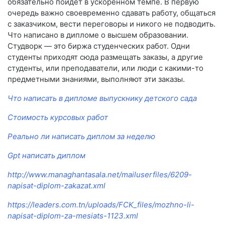
обязательно пойдет в ускоренном темпе. В первую
очередь важно своевременно сдавать работу, общаться
с заказчиком, вести переговоры и никого не подводить.
Что написано в дипломе о высшем образовании.
Студворк — это биржа студенческих работ. Одни
студенты приходят сюда размещать заказы, а другие
студенты, или преподаватели, или люди с какими-то
предметными знаниями, выполняют эти заказы.
Что написать в дипломе выпускнику детского сада
Стоимость курсовых работ
Реально ли написать диплом за неделю
Gpt написать диплом
http://www.managhantasala.net/mailuserfiles/6209-
napisat-diplom-zakazat.xml
https://leaders.com.tn/uploads/FCK_files/mozhno-li-
napisat-diplom-za-mesiats-1123.xml