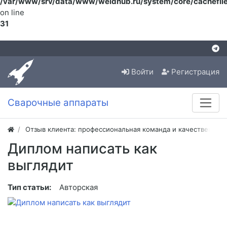
/var/www/srv/data/www/weldhub.ru/system/core/cachefile
on line
31
Войти
Регистрация
Сварочные аппараты
Отзыв клиента: профессиональная команда и качественная
Диплом написать как
выглядит
Тип статьи:
Авторская