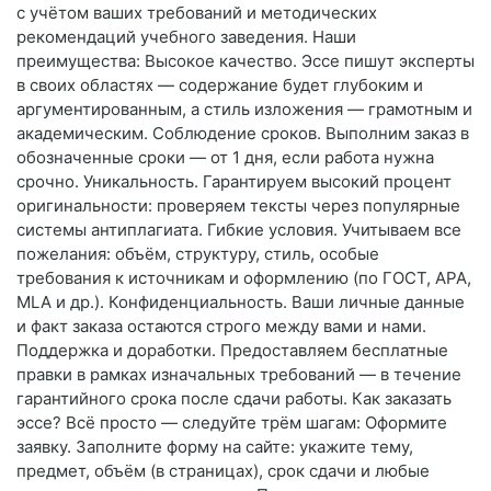
с учётом ваших требований и методических
рекомендаций учебного заведения. Наши
преимущества: Высокое качество. Эссе пишут эксперты
в своих областях — содержание будет глубоким и
аргументированным, а стиль изложения — грамотным и
академическим. Соблюдение сроков. Выполним заказ в
обозначенные сроки — от 1 дня, если работа нужна
срочно. Уникальность. Гарантируем высокий процент
оригинальности: проверяем тексты через популярные
системы антиплагиата. Гибкие условия. Учитываем все
пожелания: объём, структуру, стиль, особые
требования к источникам и оформлению (по ГОСТ, APA,
MLA и др.). Конфиденциальность. Ваши личные данные
и факт заказа остаются строго между вами и нами.
Поддержка и доработки. Предоставляем бесплатные
правки в рамках изначальных требований — в течение
гарантийного срока после сдачи работы. Как заказать
эссе? Всё просто — следуйте трём шагам: Оформите
заявку. Заполните форму на сайте: укажите тему,
предмет, объём (в страницах), срок сдачи и любые