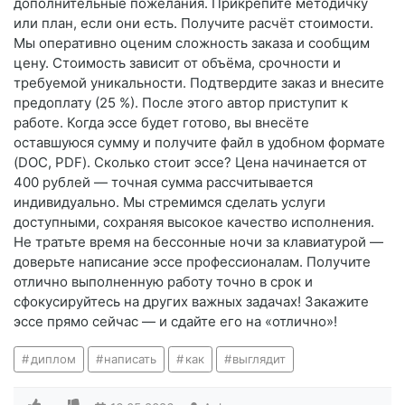
дополнительные пожелания. Прикрепите методичку
или план, если они есть. Получите расчёт стоимости.
Мы оперативно оценим сложность заказа и сообщим
цену. Стоимость зависит от объёма, срочности и
требуемой уникальности. Подтвердите заказ и внесите
предоплату (25 %). После этого автор приступит к
работе. Когда эссе будет готово, вы внесёте
оставшуюся сумму и получите файл в удобном формате
(DOC, PDF). Сколько стоит эссе? Цена начинается от
400 рублей — точная сумма рассчитывается
индивидуально. Мы стремимся сделать услуги
доступными, сохраняя высокое качество исполнения.
Не тратьте время на бессонные ночи за клавиатурой —
доверьте написание эссе профессионалам. Получите
отлично выполненную работу точно в срок и
сфокусируйтесь на других важных задачах! Закажите
эссе прямо сейчас — и сдайте его на «отлично»!
диплом
написать
как
выглядит