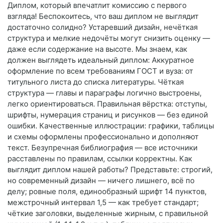
Диплом, который впечатлит комиссию с первого
взгляда! Беспокоитесь, что ваш диплом не выглядит
достаточно солидно? Устаревший дизайн, нечёткая
структура и мелкие недочёты могут снизить оценку —
даже если содержание на высоте. Мы знаем, как
должен выглядеть идеальный диплом: Аккуратное
оформление по всем требованиям ГОСТ и вуза: от
титульного листа до списка литературы. Чёткая
структура — главы и параграфы логично выстроены,
легко ориентироваться. Правильная вёрстка: отступы,
шрифты, нумерация страниц и рисунков — без единой
ошибки. Качественные иллюстрации: графики, таблицы
и схемы оформлены профессионально и дополняют
текст. Безупречная библиография — все источники
расставлены по правилам, ссылки корректны. Как
выглядит диплом нашей работы? Представьте: строгий,
но современный дизайн — ничего лишнего, всё по
делу; ровные поля, единообразный шрифт 14 пунктов,
межстрочный интервал 1,5 — как требует стандарт;
чёткие заголовки, выделенные жирным, с правильной