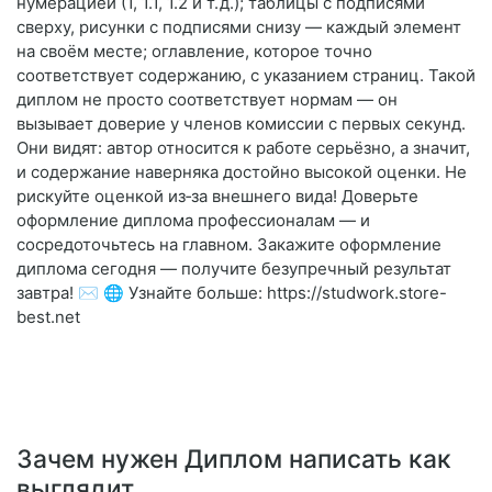
нумерацией (1, 1.1, 1.2 и т. д.); таблицы с подписями
сверху, рисунки с подписями снизу — каждый элемент
на своём месте; оглавление, которое точно
соответствует содержанию, с указанием страниц. Такой
диплом не просто соответствует нормам — он
вызывает доверие у членов комиссии с первых секунд.
Они видят: автор относится к работе серьёзно, а значит,
и содержание наверняка достойно высокой оценки. Не
рискуйте оценкой из‑за внешнего вида! Доверьте
оформление диплома профессионалам — и
сосредоточьтесь на главном. Закажите оформление
диплома сегодня — получите безупречный результат
завтра! ✉️ 🌐 Узнайте больше: https://studwork.store-
best.net
Зачем нужен Диплом написать как
выглядит