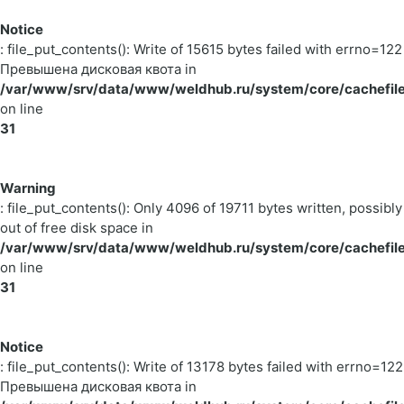
Notice
: file_put_contents(): Write of 15615 bytes failed with errno=122
Превышена дисковая квота in
/var/www/srv/data/www/weldhub.ru/system/core/cachefile
on line
31
Warning
: file_put_contents(): Only 4096 of 19711 bytes written, possibly
out of free disk space in
/var/www/srv/data/www/weldhub.ru/system/core/cachefile
on line
31
Notice
: file_put_contents(): Write of 13178 bytes failed with errno=122
Превышена дисковая квота in