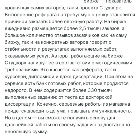
бирже — показатель
уровня как самих авторов, так и проекта Студворк.
Выполнение реферата на требуемую оценку становится
причиной заказать более сложную работу. На бирже
ежедневно размещается более 2,5 тысяч заказов, а
большое количество отзывов заказчиков как на саму
биржу, так и на конкретных авторов говорит о
стабильности и результатах выполняемых работ,
оказываемых услуг. Авторы, работающие на бирже
Студворк напишут ее в соответствии с методическими
требованиями. Это касается как реферата, так и
курсовой, дипломной и даже диссертации. При этом на
сервисе есть банк готовых работ, которые продаются
недорого. В нем содержится более 330 тысяч
выполненных заданий: от теста до докторской
диссертации. Конечно, серьезные работы из магазина
придется доводить до ума, повышать им уникальность.
Но в целом — вы сможете получить основу для
дальнейшей работы по своему заданию за достаточно
небольшую сумму.