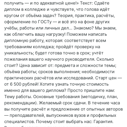
получить — и по адекватной цене!» Текст: Сдаёте
диплом в колледже и чувствуете, что голова идёт
кругом от объёма задач? Теория, практика, расчёты,
оформление по ГОСТу — и всё это на фоне других
учёбы, работы или личных дел… Знакомо? Мы знаем,
как облегчить вашу нагрузку! Поможем написать
дипломную работу, которая: соответствует всем
требованиям колледжа; пройдёт проверку на
уникальность; будет готова точно в срок; учтёт
пожелания вашего научного руководителя. Сколько
стоит? Цена зависит от: предмета и сложности темы;
объёма работы; сроков выполнения; необходимости
практических расчётов или исследований. Старт цен —
от 6 500 рублей! Хотите узнать точную стоимость
именно для вашего диплома? Просто пришлите нам:
Тему работы. Основные требования (методичку, план,
рекомендации). Желаемый срок сдачи. В течение часа
вы получите расчёт и предложение от опытных авторов
— преподавателей, выпускников вузов и профильных
специалистов. Почему стоит выбрать нас: Гарантия.