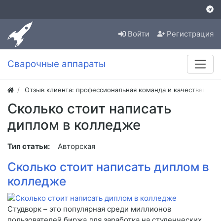
Войти
Регистрация
Сварочные аппараты
Отзыв клиента: профессиональная команда и качественная
Сколько стоит написать
диплом в колледже
Тип статьи:
Авторская
Сколько стоит написать диплом в
колледже
Студворк – это популярная среди миллионов
пользователей биржа для заработка на студенческих