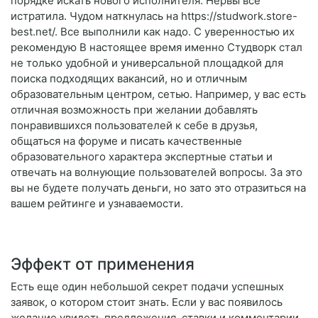
порядке искать нового исполнителя. Нервы все
истратила. Чудом наткнулась на https://studwork.store-
best.net/. Все выполнили как надо. С уверенностью их
рекомендую В настоящее время именно Студворк стал
не только удобной и универсальной площадкой для
поиска подходящих вакансий, но и отличным
образовательным центром, сетью. Например, у вас есть
отличная возможность при желании добавлять
понравившихся пользователей к себе в друзья,
общаться на форуме и писать качественные
образовательного характера экспертные статьи и
отвечать на волнующие пользователей вопросы. За это
вы не будете получать деньги, но зато это отразиться на
вашем рейтинге и узнаваемости.
Эффект от применения
Есть еще один небольшой секрет подачи успешных
заявок, о котором стоит знать. Если у вас появилось
желание увидеть предложения, ставки и комментарии