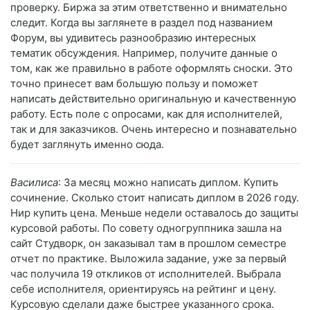
проверку. Биржа за этим ответственно и внимательно
следит. Когда вы заглянете в раздел под названием
Форум, вы удивитесь разнообразию интересных
тематик обсуждения. Например, получите данные о
том, как же правильно в работе оформлять сноски. Это
точно принесет вам большую пользу и поможет
написать действительно оригинальную и качественную
работу. Есть поле с опросами, как для исполнителей,
так и для заказчиков. Очень интересно и познавательно
будет заглянуть именно сюда.
Василиса
: За месяц можно написать диплом. Купить
сочинение. Сколько стоит написать диплом в 2026 году.
Нир купить цена. Меньше недели оставалось до защиты
курсовой работы. По совету одногруппника зашла на
сайт Студворк, он заказывал там в прошлом семестре
отчет по практике. Выложила задание, уже за первый
час получила 19 откликов от исполнителей. Выбрала
себе исполнителя, ориентируясь на рейтинг и цену.
Курсовую сделали даже быстрее указанного срока.