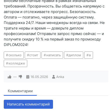
Вносим бесплатные правки в рамках изначальных
требований. Прозрачность. Вы общаетесь напрямую с
автором и отслеживаете прогресс. Безопасность.
Оплата — поэтапно, через защищённую систему.
Поддержка 24/7. Наши менеджеры всегда на связи. Не
тратьте нервы и время — доверьте диплом
профессионалам! Отправьте запрос прямо сейчас — и
получите скидку 10 % на первый заказ по промокоду
DIPLOM2024!
сколько
стоит
написать
диплом
в
колледже
—
16.05.2026
Anka
Комментарии
Написать комментарий