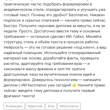
практическую части; подобрать формулировки в
академическом стиле; отредактировать и улучшить уже
готовый текст. Почему это удобно? Бесплатно. Никаких
подписок и скрытых платежей — начните прямо сейчас.
Быстро. Получите черновик диплома за минуты, а не за
недели. Просто. Достаточно ввести тему и основные
требования — остальное сделает ИИ. Гибко. Меняйте
структуру, стиль и объём текста в процессе работы.
Нейросеть — это не готовое решение «под ключ», а ваш
надёжный помощник. Используйте сгенерированный
материал как основу: доработайте факты, проверьте
расчёты, адаптируйте под требования вуза — и
сэкономьте массу времени и сил! Не тратьте
драгоценные часы на мучительные поиски идей и
формулировок. Доверьтесь технологиям — напишите
диплом с ИИ бесплатно уже сегодня! 👉 Начните прямо
сейчас: введите тему диплома и получите первый
фрагмент текста!
написать
диплом
ии
бесплатно