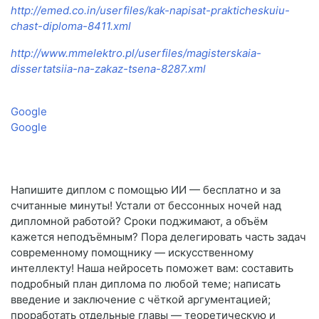
http://emed.co.in/userfiles/kak-napisat-prakticheskuiu-
chast-diploma-8411.xml
http://www.mmelektro.pl/userfiles/magisterskaia-
dissertatsiia-na-zakaz-tsena-8287.xml
Google
Google
Напишите диплом с помощью ИИ — бесплатно и за
считанные минуты! Устали от бессонных ночей над
дипломной работой? Сроки поджимают, а объём
кажется неподъёмным? Пора делегировать часть задач
современному помощнику — искусственному
интеллекту! Наша нейросеть поможет вам: составить
подробный план диплома по любой теме; написать
введение и заключение с чёткой аргументацией;
проработать отдельные главы — теоретическую и