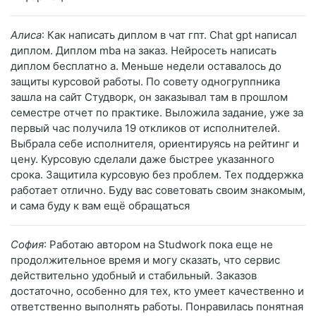
Алиса
: Как написать диплом в чат гпт. Chat gpt написал
диплом. Диплом mba на заказ. Нейросеть написать
диплом бесплатно а. Меньше недели оставалось до
защиты курсовой работы. По совету одногруппника
зашла на сайт Студворк, он заказывал там в прошлом
семестре отчет по практике. Выложила задание, уже за
первый час получила 19 откликов от исполнителей.
Выбрала себе исполнителя, ориентируясь на рейтинг и
цену. Курсовую сделали даже быстрее указанного
срока. Защитила курсовую без проблем. Тех поддержка
работает отлично. Буду вас советовать своим знакомым,
и сама буду к вам ещё обращаться
София
: Работаю автором на Studwork пока еще не
продолжительное время и могу сказать, что сервис
действительно удобный и стабильный. Заказов
достаточно, особенно для тех, кто умеет качественно и
ответственно выполнять работы. Понравилась понятная