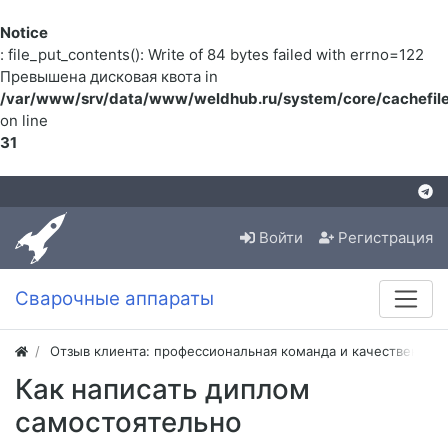
Notice
: file_put_contents(): Write of 84 bytes failed with errno=122
Превышена дисковая квота in
/var/www/srv/data/www/weldhub.ru/system/core/cachefile
on line
31
Войти
Регистрация
Сварочные аппараты
Отзыв клиента: профессиональная команда и качественная
Как написать диплом
самостоятельно