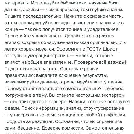
материалы. Используйте библиотеки, научные базы
данных, архивы — чем шире база, тем глубже анализ.
Пишите последовательно. Начните с основной части,
затем сформулируйте выводы, а введение напишите в
конце — так оно получится точнее и убедительнее.
Проверяйте уникальность. Делайте это на разных
этапах: вовремя обнаруженная низкая оригинальность
легко корректируется. Оформите по ГОСТу. Шрифт,
отступы, нумерация страниц — мелочи, которые
влияют на общее впечатление. Проверьте всё дважды!
Подготовьтесь к защите. Составьте речь и
презентацию: выделите ключевые результаты,
визуализируйте данные, отрепетируйте выступление.
Почему стоит сделать это самостоятельно? Глубокое
погружение в тему. Вы станете настоящим экспертом
— это пригодится в карьере. Навыки, которые останутся
с вами. Поиск информации, анализ, структурирование
— универсальные компетенции для любой профессии.
Гордость за результат. Осознание, что вы справились
сами, бесценно. Доверие комиссии. Самостоятельная