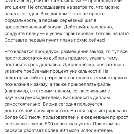
работа всегда читается «насквозь» — преподаватели
это ценят. Не откладывайте на завтра то, что можно
начать сегодня. Ваш диплом — это не просто
формальность, а первый серьёзный шаг в
профессиональной жизни. Действуйте уверенно,
следуйте плану — и успех гарантирован! Готовы начать?
Составьте первый пункт плана прямо сейчас!
Что касается процедуры размещения заказа, то тут все
просто: достаточно выбрать предмет, указать тему,
поставить срок дедлайна. И, конечно же, обязательно
укажите требуемый процент уникальности! На
некоторых сайтах разрешено оставлять комментарии и
пожелания к заказу, а также прикреплять файлы
(например, с готовым планом, согласованным с
научным руководителем). Как написать диплом
самостоятельно. Биржа сегодня пользуется
достаточной популярностью. На ней зарегистрировано
более 680 тысяч пользователей и ежедневный прирост
составляет около 500 новых аккаунтов. При этом на
сервисе работает более 80 тысяч исполнителей.