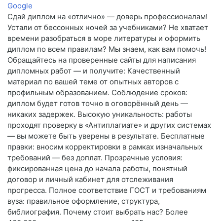
Google
Сдай диплом на «отлично» — доверь профессионалам!
Устали от бессонных ночей за учебниками? Не хватает
времени разобраться в море литературы и оформить
диплом по всем правилам? Мы знаем, как вам помочь!
Обращайтесь на проверенные сайты для написания
дипломных работ — и получите: Качественный
материал по вашей теме от опытных авторов с
профильным образованием. Соблюдение сроков:
диплом будет готов точно в оговорённый день —
никаких задержек. Высокую уникальность: работы
проходят проверку в «Антиплагиате» и других системах
— вы можете быть уверены в результате. Бесплатные
правки: вносим корректировки в рамках изначальных
требований — без доплат. Прозрачные условия:
фиксированная цена до начала работы, понятный
договор и личный кабинет для отслеживания
прогресса. Полное соответствие ГОСТ и требованиям
вуза: правильное оформление, структура,
библиография. Почему стоит выбрать нас? Более