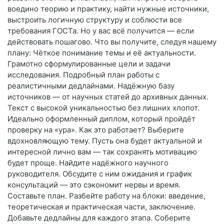
воедино теорию и практику, найти нужные источники,
выстроить логичную структуру и соблюсти все
требования ГОСТа. Но у вас всё получится — если
действовать пошагово. Что вы получите, следуя нашему
плану: Чёткое понимание темы и её актуальности.
Грамотно сформулированные цели и задачи
исследования. Подробный план работы с
реалистичными дедлайнами. Надёжную базу
источников — от научных статей до архивных данных.
Текст с высокой уникальностью без лишних хлопот.
Идеально оформленный диплом, который пройдёт
проверку на «ура». Как это работает? Выберите
вдохновляющую тему. Пусть она будет актуальной и
интересной лично вам — так сохранять мотивацию
будет проще. Найдите надёжного научного
руководителя. Обсудите с ним ожидания и график
консультаций — это сэкономит нервы и время.
Составьте план. Разбейте работу на блоки: введение,
теоретическая и практическая части, заключение.
Добавьте дедлайны для каждого этапа. Соберите