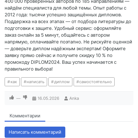
400 000 проверенных авторов по 185 направлениям —
найдём специалиста для любой темы. Опыт работы с
2012 года: тысячи успешно защищённых дипломов.
Поддержка на всех этапах — от подбора литературы до
подготовки к защите. Удобный сервис: оформляйте
заказ онлайн за 5 минут, общайтесь с автором
напрямую, оплачивайте поэтапно. Не рискуйте оценкой
— доверьте диплом надёжным экспертам! Оформите
заявку прямо сейчас и получите скидку 10 % по
промокоду DIPLOM2024. Ваш успех начинается с
правильного выбора!
как
написать
диплом
самостоятельно
—
16.05.2026
Anka
Комментарии
Написать комментарий