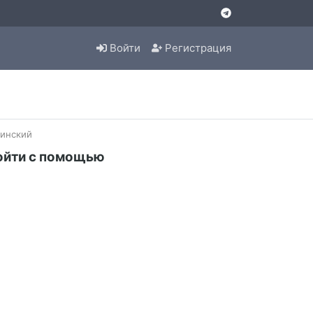
Войти
Регистрация
инский
ойти с помощью