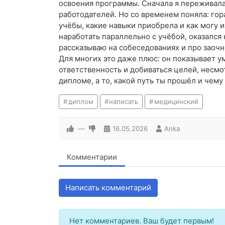
освоения программы. Сначала я переживала
работодателей. Но со временем поняла: гора
учёбы, какие навыки приобрела и как могу 
наработать параллельно с учёбой, оказался
рассказываю на собеседованиях и про заочно
Для многих это даже плюс: он показывает у
ответственность и добиваться целей, несмот
дипломе, а то, какой путь ты прошёл и чему
диплом
написать
медицинский
—
16.05.2026
Anka
Комментарии
Написать комментарий
Нет комментариев. Ваш будет первым!