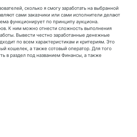
зователей, сколько я смогу заработать на выбранной
авляют сами заказчики или сами исполнители делают
тема функционирует по принципу аукциона.
ров. К ним можно отнести сложность выполнения
работы. Вывести честно заработанные денежные
одходит по всем характеристикам и критериям. Это
ый кошелек, а также сотовый оператор. Для того
уть в раздел под названием Финансы, а также