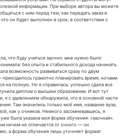
полезной информации. При выборе автора вы можете
общаться с ним перед тем, как передать заказ в
 что он будет выполнен в срок, в соответствии с
ила, что буду учиться заочно: мне нужно было
понимала: без опыта и стабильного дохода начинать
вала возможность развиваться сразу по двум
— приходилось грамотно планировать время, ночами
ся на полную. Но я справилась: успешно сдала все
лучила диплом о высшем образовании. И вот тут
и, я с удивлением обнаружила, что в основной части
ния. Там значились только моё имя, название вуза,
сё, как у очников. Немного засомневавшись, я
уже была указана моя форма обучения: «заочная».
лом ничем не отличается от очного — он
ию, а форма обучения лишь уточняет формат