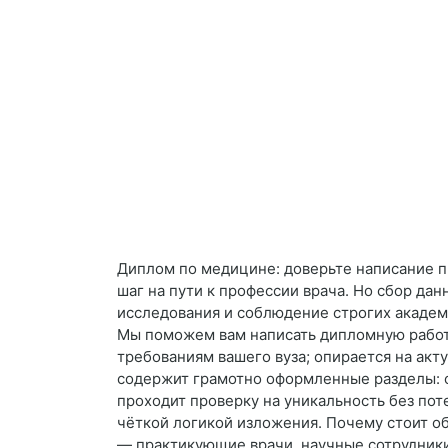
Диплом по медицине: доверьте написание 
шаг на пути к профессии врача. Но сбор да
исследования и соблюдение строгих академ
Мы поможем вам написать дипломную работу
требованиям вашего вуза; опирается на акт
содержит грамотно оформленные разделы: от
проходит проверку на уникальность без пот
чёткой логикой изложения. Почему стоит об
— практикующие врачи, научные сотрудник