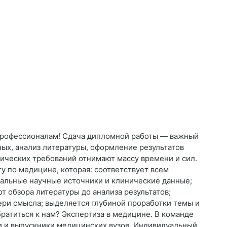
профессионалам! Сдача дипломной работы — важный
нных, анализ литературы, оформление результатов
ических требований отнимают массу времени и сил.
 по медицине, которая: соответствует всем
уальные научные источники и клинические данные;
 обзора литературы до анализа результатов;
ери смысла; выделяется глубиной проработки темы и
ратиться к нам? Экспертиза в медицине. В команде
и и выпускники медицинских вузов. Индивидуальный