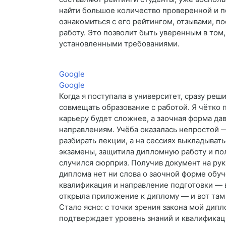
найти большое количество проверенной и 
ознакомиться с его рейтингом, отзывами, по
работу. Это позволит быть уверенным в том,
установленными требованиями.
Google
Google
Когда я поступала в университет, сразу реш
совмещать образование с работой. Я чётко 
карьеру будет сложнее, а заочная форма да
направлениям. Учёба оказалась непростой 
разбирать лекции, а на сессиях выкладывать
экзамены, защитила дипломную работу и по
случился сюрприз. Получив документ на рук
диплома нет ни слова о заочной форме обуче
квалификация и направление подготовки — в
открыла приложение к диплому — и вот там 
Стало ясно: с точки зрения закона мой дип
подтверждает уровень знаний и квалификац