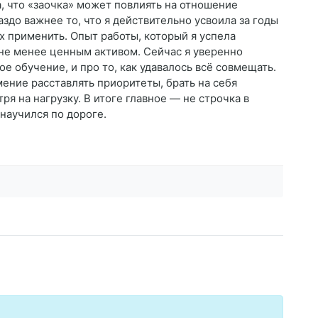
, что «заочка» может повлиять на отношение
здо важнее то, что я действительно усвоила за годы
их применить. Опыт работы, который я успела
 не менее ценным активом. Сейчас я уверенно
е обучение, и про то, как удавалось всё совмещать.
мение расставлять приоритеты, брать на себя
ря на нагрузку. В итоге главное — не строчка в
 научился по дороге.