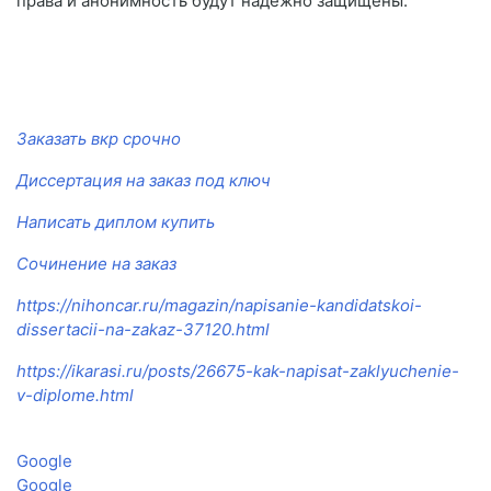
права и анонимность будут надежно защищены.
Заказать вкр срочно
Диссертация на заказ под ключ
Написать диплом купить
Сочинение на заказ
https://nihoncar.ru/magazin/napisanie-kandidatskoi-
dissertacii-na-zakaz-37120.html
https://ikarasi.ru/posts/26675-kak-napisat-zaklyuchenie-
v-diplome.html
Google
Google