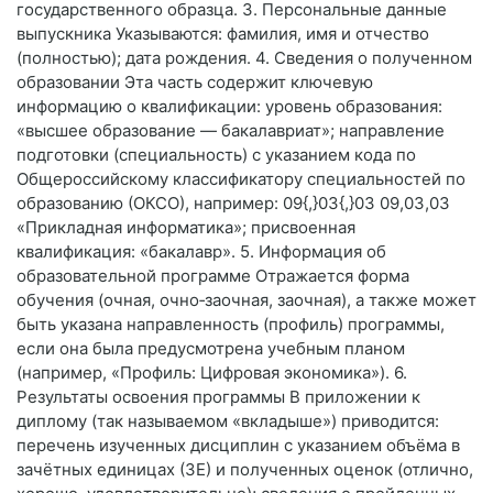
государственного образца. 3. Персональные данные
выпускника Указываются: фамилия, имя и отчество
(полностью); дата рождения. 4. Сведения о полученном
образовании Эта часть содержит ключевую
информацию о квалификации: уровень образования:
«высшее образование — бакалавриат»; направление
подготовки (специальность) с указанием кода по
Общероссийскому классификатору специальностей по
образованию (ОКСО), например: 09{,}03{,}03 09,03,03
«Прикладная информатика»; присвоенная
квалификация: «бакалавр». 5. Информация об
образовательной программе Отражается форма
обучения (очная, очно‑заочная, заочная), а также может
быть указана направленность (профиль) программы,
если она была предусмотрена учебным планом
(например, «Профиль: Цифровая экономика»). 6.
Результаты освоения программы В приложении к
диплому (так называемом «вкладыше») приводится:
перечень изученных дисциплин с указанием объёма в
зачётных единицах (ЗЕ) и полученных оценок (отлично,