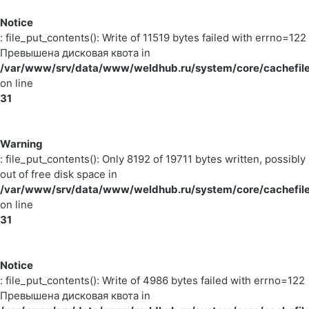
Notice
: file_put_contents(): Write of 11519 bytes failed with errno=122
Превышена дисковая квота in
/var/www/srv/data/www/weldhub.ru/system/core/cachefile
on line
31
Warning
: file_put_contents(): Only 8192 of 19711 bytes written, possibly
out of free disk space in
/var/www/srv/data/www/weldhub.ru/system/core/cachefile
on line
31
Notice
: file_put_contents(): Write of 4986 bytes failed with errno=122
Превышена дисковая квота in