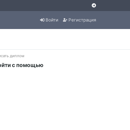
Войти
Регистрация
исать диплом
ойти с помощью