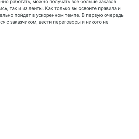
нно работать, можно получать все больше заказов
сь, так и из ленты. Как только вы освоите правила и
ельно пойдет в ускоренном темпе. В первую очередь
ся с заказчиком, вести переговоры и никого не