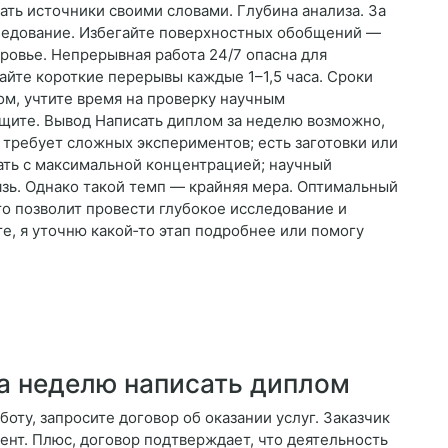
ть источники своими словами. Глубина анализа. За
едование. Избегайте поверхностных обобщений —
ровье. Непрерывная работа 24/7 опасна для
айте короткие перерывы каждые 1–1,5 часа. Сроки
ом, учтите время на проверку научным
ащите. Вывод Написать диплом за неделю возможно,
 требует сложных экспериментов; есть заготовки или
тать с максимальной концентрацией; научный
язь. Однако такой темп — крайняя мера. Оптимальный
это позволит провести глубокое исследование и
те, я уточню какой‑то этап подробнее или помогу
а неделю написать диплом
боту, запросите договор об оказании услуг. Заказчик
ент. Плюс, договор подтверждает, что деятельность