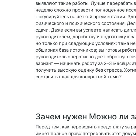
выявляют такие работы. Лучше перерабатыва
неделю сложно провести полноценное иссл
фокусируйтесь на чёткой аргументации. Здо
физического и психического состояния. Дел
сдачи. Даже если вы успеете написать дипл
руководителем, доработку и подготовку к з
но только при следующих условиях: тема не
обширная база источников; вы готовы рабо
руководитель оперативно даёт обратную св
вариант — начинать работу за 2–3 месяца: 
получить высокую оценку без стресса. Хоти
составить план для конкретной темы?
Зачем нужен Можно ли з
Перед тем, как переводить предоплату за ра
имеет полное право потребовать этот докум