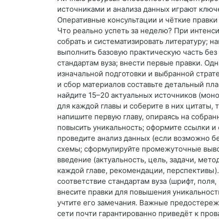
источниками и анализа данных играют ключ
Оперативные консультации и чёткие правки 
Что реально успеть за неделю? При интенси
собрать и систематизировать литературу; на
выполнить базовую практическую часть без
стандартам вуза; внести первые правки. Одн
изначальной подготовки и выбранной страте
и сбор материалов составьте детальный пла
найдите 15–20 актуальных источников (моно
для каждой главы и соберите в них цитаты, 
напишите первую главу, опираясь на собран
повысить уникальность; оформите ссылки и 
проведите анализ данных (если возможно бе
схемы; сформулируйте промежуточные выво
введение (актуальность, цель, задачи, мето
каждой главе, рекомендации, перспективы).
соответствие стандартам вуза (шрифт, поля,
внесите правки для повышения уникальност
учтите его замечания. Важные предостереж
сети почти гарантированно приведёт к пров