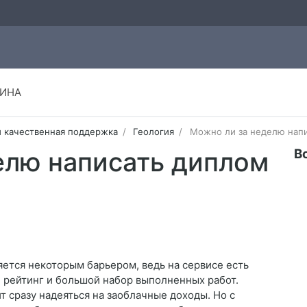
ИНА
и качественная поддержка
Геология
Можно ли за неделю нап
В
елю написать диплом
ется некоторым барьером, ведь на сервисе есть
 рейтинг и большой набор выполненных работ.
т сразу надеяться на заоблачные доходы. Но с