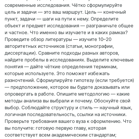
современные исследования. Чётко сформулируйте
цель и задачи — это ваш маршрут. Цель — конечный
пункт, задачи — шаги на пути к нему. Определите
объект и предмет исследования — разграничьте общее
и частное. Что именно вы изучаете и в каких рамках?
Проведите обзор литературы — изучите 10–20
авторитетных источников (статьи, монографии,
диссертации). Сравните подходы разных авторов,
найдите пробелы в исследованиях. Выделите ключевые
понятия — дайте чёткие определения терминам,
которые используете. Это поможет избежать
разночтений. Сформулируйте гипотезу (если требуется)
— предположение, которое вы будете доказывать или
опровергать в работе. Опишите методологию — какие
методы анализа вы выбрали и почему. Обоснуйте свой
выбор. Соблюдайте структуру и стиль — научный язык,
логичная последовательность, ссылки на источники.
Проверьте требования вашего вуза к оформлению. Что
вы получите: готовую первую главу, которая
соответствует всем академическим стандартам;