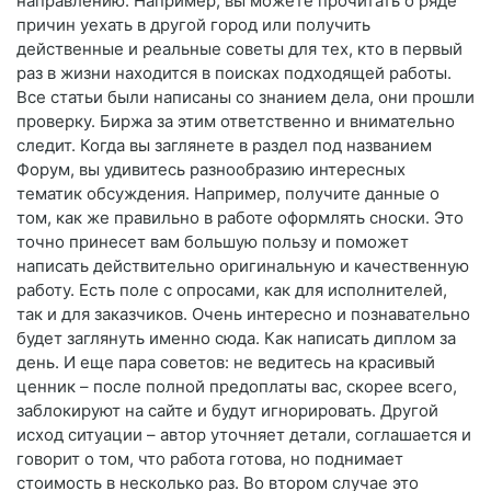
направлению. Например, вы можете прочитать о ряде
причин уехать в другой город или получить
действенные и реальные советы для тех, кто в первый
раз в жизни находится в поисках подходящей работы.
Все статьи были написаны со знанием дела, они прошли
проверку. Биржа за этим ответственно и внимательно
следит. Когда вы заглянете в раздел под названием
Форум, вы удивитесь разнообразию интересных
тематик обсуждения. Например, получите данные о
том, как же правильно в работе оформлять сноски. Это
точно принесет вам большую пользу и поможет
написать действительно оригинальную и качественную
работу. Есть поле с опросами, как для исполнителей,
так и для заказчиков. Очень интересно и познавательно
будет заглянуть именно сюда. Как написать диплом за
день. И еще пара советов: не ведитесь на красивый
ценник – после полной предоплаты вас, скорее всего,
заблокируют на сайте и будут игнорировать. Другой
исход ситуации – автор уточняет детали, соглашается и
говорит о том, что работа готова, но поднимает
стоимость в несколько раз. Во втором случае это