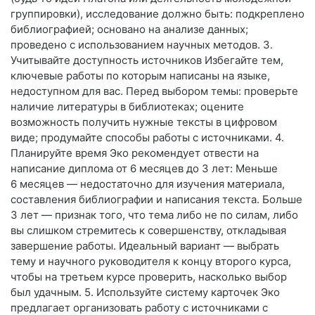
группировки), исследование должно быть: подкреплено
библиографией; основано на анализе данных;
проведено с использованием научных методов. 3.
Учитывайте доступность источников Избегайте тем,
ключевые работы по которым написаны на языке,
недоступном для вас. Перед выбором темы: проверьте
наличие литературы в библиотеках; оцените
возможность получить нужные тексты в цифровом
виде; продумайте способы работы с источниками. 4.
Планируйте время Эко рекомендует отвести на
написание диплома от 6 месяцев до 3 лет: Меньше
6 месяцев — недостаточно для изучения материала,
составления библиографии и написания текста. Больше
3 лет — признак того, что тема либо не по силам, либо
вы слишком стремитесь к совершенству, откладывая
завершение работы. Идеальный вариант — выбрать
тему и научного руководителя к концу второго курса,
чтобы на третьем курсе проверить, насколько выбор
был удачным. 5. Используйте систему карточек Эко
предлагает организовать работу с источниками с