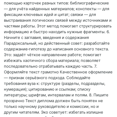
помощью карточек разных типов: библиографические
— для учёта найденных материалов; конспекты — для
фиксации ключевых идей и цитат; связки — для
выстраивания логических связей между источниками и
частями работы. Этот метод помогает структурировать
информацию и быстро находить нужные фрагменты. 6.
Начните с заглавия, введения и содержания
Парадоксальный, но действенный совет: разработайте
содержание‑гипотезу до написания основного текста.
Это: задаёт чёткое направление работе; помогает
избежать хаотичного сбора материала; позволяет
последовательно отрабатывать каждую часть. 7.
Оформляйте текст грамотно Качественное оформление
— признак серьёзного подхода. Соблюдайте
требования вуза к: структуре (разделы, подразделы,
нумерация); цитированию и ссылкам; списку
литературы; шрифтам, интервалам и полям. 8. Пишите
прозрачно Текст диплома должен быть понятен не
только научному руководителю и комиссии, но и
другим читателям. Эко советует: избегать излишне