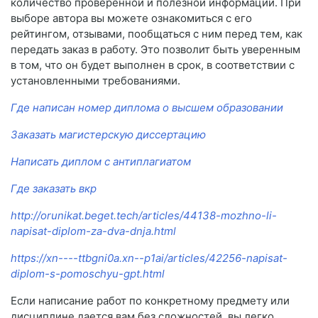
количество проверенной и полезной информации. При
выборе автора вы можете ознакомиться с его
рейтингом, отзывами, пообщаться с ним перед тем, как
передать заказ в работу. Это позволит быть уверенным
в том, что он будет выполнен в срок, в соответствии с
установленными требованиями.
Где написан номер диплома о высшем образовании
Заказать магистерскую диссертацию
Написать диплом с антиплагиатом
Где заказать вкр
http://orunikat.beget.tech/articles/44138-mozhno-li-
napisat-diplom-za-dva-dnja.html
https://xn----ttbgni0a.xn--p1ai/articles/42256-napisat-
diplom-s-pomoschyu-gpt.html
Если написание работ по конкретному предмету или
дисциплине дается вам без сложностей, вы легко