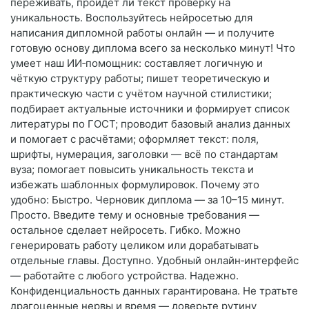
переживать, пройдёт ли текст проверку на
уникальность. Воспользуйтесь нейросетью для
написания дипломной работы онлайн — и получите
готовую основу диплома всего за несколько минут! Что
умеет наш ИИ‑помощник: составляет логичную и
чёткую структуру работы; пишет теоретическую и
практическую части с учётом научной стилистики;
подбирает актуальные источники и формирует список
литературы по ГОСТ; проводит базовый анализ данных
и помогает с расчётами; оформляет текст: поля,
шрифты, нумерация, заголовки — всё по стандартам
вуза; помогает повысить уникальность текста и
избежать шаблонных формулировок. Почему это
удобно: Быстро. Черновик диплома — за 10–15 минут.
Просто. Введите тему и основные требования —
остальное сделает нейросеть. Гибко. Можно
генерировать работу целиком или дорабатывать
отдельные главы. Доступно. Удобный онлайн‑интерфейс
— работайте с любого устройства. Надежно.
Конфиденциальность данных гарантирована. Не тратьте
драгоценные нервы и время — доверьте рутину