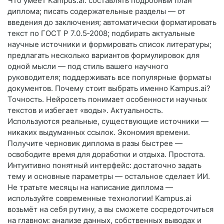
Что умеет Kampus.ai: составлять подробный план
диплома; писать содержательные разделы — от
введения до заключения; автоматически форматировать
текст по ГОСТ Р 7.0.5‑2008; подбирать актуальные
научные источники и формировать список литературы;
предлагать несколько вариантов формулировок для
одной мысли — под стиль вашего научного
руководителя; поддерживать все популярные форматы
документов. Почему стоит выбрать именно Kampus.ai?
Точность. Нейросеть понимает особенности научных
текстов и избегает «воды». Актуальность.
Используются реальные, существующие источники —
никаких выдуманных ссылок. Экономия времени.
Получите черновик диплома в разы быстрее —
освободите время для доработки и отдыха. Простота.
Интуитивно понятный интерфейс: достаточно задать
тему и основные параметры — остальное сделает ИИ.
Не тратьте месяцы на написание диплома —
используйте современные технологии! Kampus.ai
возьмёт на себя рутину, а вы сможете сосредоточиться
на главном: анализе данных, собственных выводах и