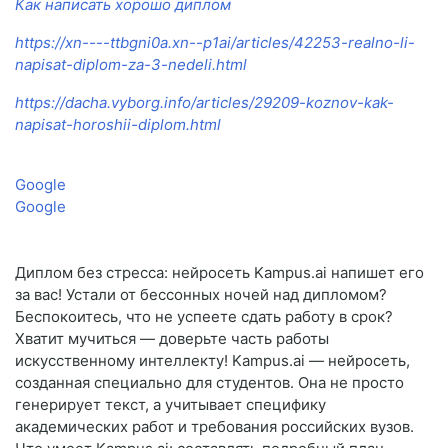
Как написать хорошо диплом
https://xn----ttbgni0a.xn--p1ai/articles/42253-realno-li-
napisat-diplom-za-3-nedeli.html
https://dacha.vyborg.info/articles/29209-koznov-kak-
napisat-horoshii-diplom.html
Google
Google
Диплом без стресса: нейросеть Kampus.ai напишет его
за вас! Устали от бессонных ночей над дипломом?
Беспокоитесь, что не успеете сдать работу в срок?
Хватит мучиться — доверьте часть работы
искусственному интеллекту! Kampus.ai — нейросеть,
созданная специально для студентов. Она не просто
генерирует текст, а учитывает специфику
академических работ и требования российских вузов.