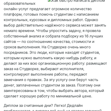
образовательных
онлайн-услуг предлагает огромное количество
платформ, готовых помочь студентам с написанием
контрольных, курсовых и дипломных работ. Однако
выбор действительно надёжного сервиса может занять
немало времени. Чтобы упростить задачу, я провела
собственный анализ и собрала подборку из 16 лучших
сайтов — по соотношению качества, стоимости и
сроков выполнения. На Студворке очень много
посредников. Это люди, которые находят студентов,
которым нужно выполнить какую-нибудь работу, и
делают за них всю организационную работу: размещают
заказ на Студворке, выбирают исполнителя,
контролируют выполнение работы, передают
замечания о правках. За эту услугу они берут часть
денег, заплаченных студентом за заказ. Поэтому они
заинтересованы в том, чтобы выбрать автора, который
сделает хорошую работу по минимальной цене.
Диплом за считанные дни? Легко! Дедлайн
приближается, а диплом всё ещё на стадии задумки?