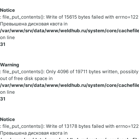
Notice
: file_put_contents(): Write of 15615 bytes failed with errno=122
Превышена дисковая квота in
/var/www/srv/data/www/weldhub.ru/system/core/cachefile
on line
31
Warning
: file_put_contents(): Only 4096 of 19711 bytes written, possibly
out of free disk space in
/var/www/srv/data/www/weldhub.ru/system/core/cachefile
on line
31
Notice
: file_put_contents(): Write of 13178 bytes failed with errno=122
Превышена дисковая квота in