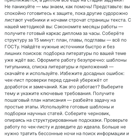
Не паникуйте — мы знаем, как помочь! Представьте: вы
спокойно готовитесь к защите, пока другие судорожно
листают учебники и ночами строчат страницы текста. С
нашей методикой вы: Сэкономите месяцы работы —
получите готовый каркас диплома за часы. Соберёте
структуру за 15 минут: план, главы, подглавы — всё по
ГОСТу. Найдёте нужные источники быстро и без
лишних поисков: подборка литературы по вашей теме
уже ждёт вас. Оформите работу безупречно: шаблоны
титульника, списка литературы и приложений —
скачайте и используйте. Избежите досадных ошибок:
чек‑лист проверки перед сдачей убережёт от
доработок и замечаний. Как это работает? Выберите
тему и укажите ключевые требования. Получите
пошаговый план написания — разбейте задачу на
простые этапы. Используйте готовые шаблоны и
подборки научных статей. Соберите черновик,
опираясь на структурированные подсказки. Проверьте
работу по чек‑листу и доведите до идеала. Больше не
нужно тратить бессонные ночи на поиск информации и