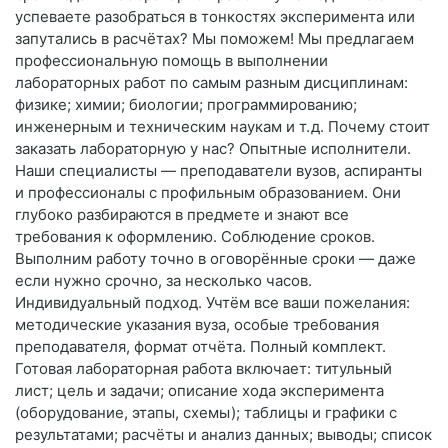
успеваете разобраться в тонкостях эксперимента или
запутались в расчётах? Мы поможем! Мы предлагаем
профессиональную помощь в выполнении
лабораторных работ по самым разным дисциплинам:
физике; химии; биологии; программированию;
инженерным и техническим наукам и т. д. Почему стоит
заказать лабораторную у нас? Опытные исполнители.
Наши специалисты — преподаватели вузов, аспиранты
и профессионалы с профильным образованием. Они
глубоко разбираются в предмете и знают все
требования к оформлению. Соблюдение сроков.
Выполним работу точно в оговорённые сроки — даже
если нужно срочно, за несколько часов.
Индивидуальный подход. Учтём все ваши пожелания:
методические указания вуза, особые требования
преподавателя, формат отчёта. Полный комплект.
Готовая лабораторная работа включает: титульный
лист; цель и задачи; описание хода эксперимента
(оборудование, этапы, схемы); таблицы и графики с
результатами; расчёты и анализ данных; выводы; список