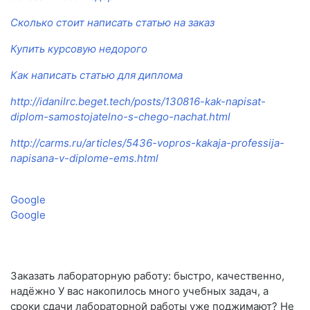
Сколько стоит написать статью на заказ
Купить курсовую недорого
Как написать статью для диплома
http://idanilrc.beget.tech/posts/130816-kak-napisat-
diplom-samostojatelno-s-chego-nachat.html
http://carms.ru/articles/5436-vopros-kakaja-professija-
napisana-v-diplome-ems.html
Google
Google
Заказать лабораторную работу: быстро, качественно,
надёжно У вас накопилось много учебных задач, а
сроки сдачи лабораторной работы уже поджимают? Не