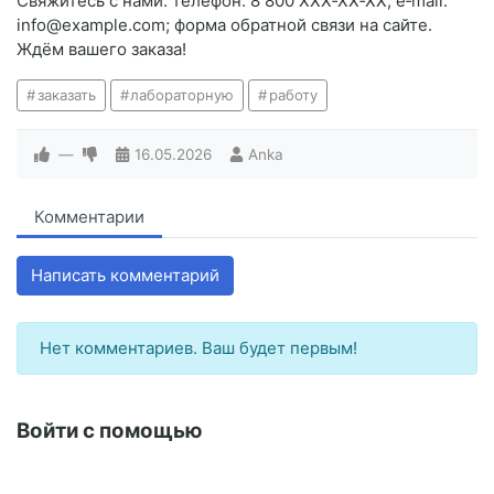
Свяжитесь с нами: телефон: 8 800 XXX‑XX‑XX; e‑mail:
info@example.com; форма обратной связи на сайте.
Ждём вашего заказа!
заказать
лабораторную
работу
—
16.05.2026
Anka
Комментарии
Написать комментарий
Нет комментариев. Ваш будет первым!
Войти с помощью