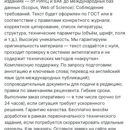
изданиях — от РИНЦ и ВАК до международных баз
данных (Scopus, Web of Science). Соблюдение
требований. Текст будет оформлен по ГОСТ или в
соответствии с правилами конкретного журнала:
корректное цитирование, список литературы,
структура, технические параметры (объём, шрифт, поля
и т. д.). Высокую уникальность. Мы гарантируем
оригинальность материала — текст создаётся с нуля,
проходит проверку в системах антиплагиата и не
содержит технических методов «накрутки».
Комплексную поддержку. По запросу подготовим:
аннотацию и ключевые слова; перевод на английский
язык (для международных публикаций);
сопроводительные документы для подачи в редакцию;
правки по замечаниям рецензента. Гибкие сроки.
Выполним заказ оперативно — в том числе срочно (от
24 часов), если ситуация требует ускоренного
решения. Гарантию качества. Бесплатно внесём
доработки в рамках первоначального технического
задания, если потребуется скорректировать отдельные
разделы. Как заказать: Оставьте заявку на сайте или