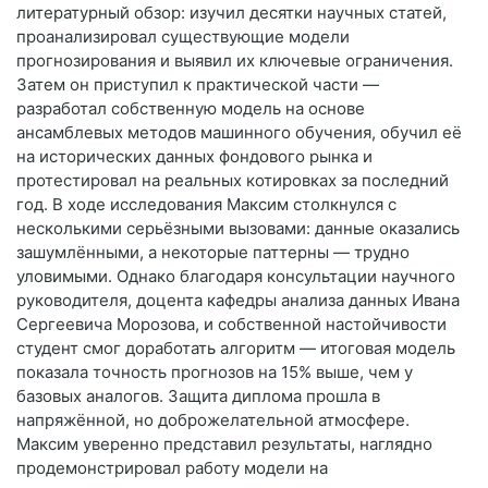
литературный обзор: изучил десятки научных статей,
проанализировал существующие модели
прогнозирования и выявил их ключевые ограничения.
Затем он приступил к практической части —
разработал собственную модель на основе
ансамблевых методов машинного обучения, обучил её
на исторических данных фондового рынка и
протестировал на реальных котировках за последний
год. В ходе исследования Максим столкнулся с
несколькими серьёзными вызовами: данные оказались
зашумлёнными, а некоторые паттерны — трудно
уловимыми. Однако благодаря консультации научного
руководителя, доцента кафедры анализа данных Ивана
Сергеевича Морозова, и собственной настойчивости
студент смог доработать алгоритм — итоговая модель
показала точность прогнозов на 15% выше, чем у
базовых аналогов. Защита диплома прошла в
напряжённой, но доброжелательной атмосфере.
Максим уверенно представил результаты, наглядно
продемонстрировал работу модели на