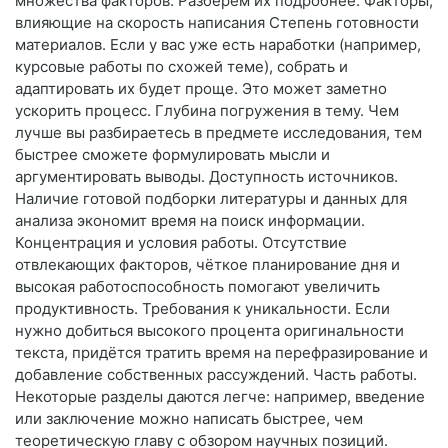
множества факторов. Разберём их подробнее. Факторы,
влияющие на скорость написания Степень готовности
материалов. Если у вас уже есть наработки (например,
курсовые работы по схожей теме), собрать и
адаптировать их будет проще. Это может заметно
ускорить процесс. Глубина погружения в тему. Чем
лучше вы разбираетесь в предмете исследования, тем
быстрее сможете формулировать мысли и
аргументировать выводы. Доступность источников.
Наличие готовой подборки литературы и данных для
анализа экономит время на поиск информации.
Концентрация и условия работы. Отсутствие
отвлекающих факторов, чёткое планирование дня и
высокая работоспособность помогают увеличить
продуктивность. Требования к уникальности. Если
нужно добиться высокого процента оригинальности
текста, придётся тратить время на перефразирование и
добавление собственных рассуждений. Часть работы.
Некоторые разделы даются легче: например, введение
или заключение можно написать быстрее, чем
теоретическую главу с обзором научных позиций.