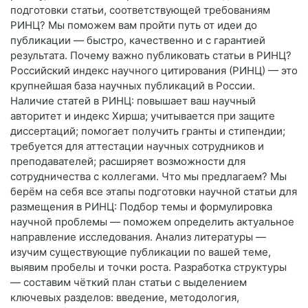
подготовки статьи, соответствующей требованиям
РИНЦ? Мы поможем вам пройти путь от идеи до
публикации — быстро, качественно и с гарантией
результата. Почему важно публиковать статьи в РИНЦ?
Российский индекс научного цитирования (РИНЦ) — это
крупнейшая база научных публикаций в России.
Наличие статей в РИНЦ: повышает ваш научный
авторитет и индекс Хирша; учитывается при защите
диссертаций; помогает получить гранты и стипендии;
требуется для аттестации научных сотрудников и
преподавателей; расширяет возможности для
сотрудничества с коллегами. Что мы предлагаем? Мы
берём на себя все этапы подготовки научной статьи для
размещения в РИНЦ: Подбор темы и формулировка
научной проблемы — поможем определить актуальное
направление исследования. Анализ литературы —
изучим существующие публикации по вашей теме,
выявим пробелы и точки роста. Разработка структуры
— составим чёткий план статьи с выделением
ключевых разделов: введение, методология,