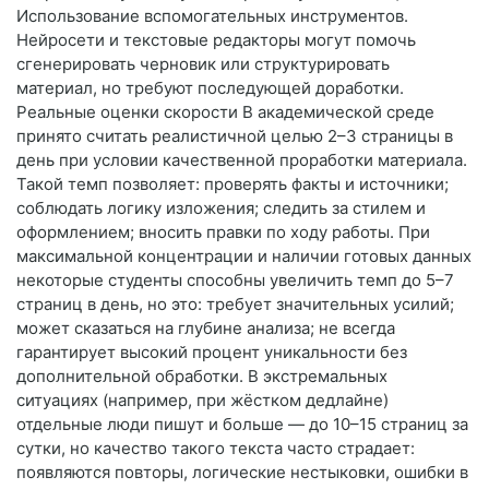
Использование вспомогательных инструментов.
Нейросети и текстовые редакторы могут помочь
сгенерировать черновик или структурировать
материал, но требуют последующей доработки.
Реальные оценки скорости В академической среде
принято считать реалистичной целью 2–3 страницы в
день при условии качественной проработки материала.
Такой темп позволяет: проверять факты и источники;
соблюдать логику изложения; следить за стилем и
оформлением; вносить правки по ходу работы. При
максимальной концентрации и наличии готовых данных
некоторые студенты способны увеличить темп до 5–7
страниц в день, но это: требует значительных усилий;
может сказаться на глубине анализа; не всегда
гарантирует высокий процент уникальности без
дополнительной обработки. В экстремальных
ситуациях (например, при жёстком дедлайне)
отдельные люди пишут и больше — до 10–15 страниц за
сутки, но качество такого текста часто страдает:
появляются повторы, логические нестыковки, ошибки в