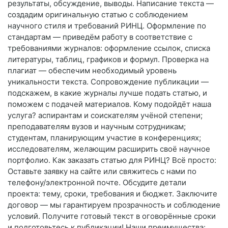
результаты, обсуждение, выводы. Написание текста —
создадим оригинальную статью с соблюдением
научного стиля и требований РИНЦ. Оформление по
стандартам — приведём работу в соответствие с
требованиями журналов: оформление ссылок, списка
литературы, таблиц, графиков и формул. Проверка на
плагиат — обеспечим необходимый уровень
уникальности текста. Сопровождение публикации —
подскажем, в какие журналы лучше подать статью, и
поможем с подачей материалов. Кому подойдёт наша
услуга? аспирантам и соискателям учёной степени;
преподавателям вузов и научным сотрудникам;
студентам, планирующим участие в конференциях;
исследователям, желающим расширить своё научное
портфолио. Как заказать статью для РИНЦ? Всё просто:
Оставьте заявку на сайте или свяжитесь с нами по
телефону/электронной почте. Обсудите детали
проекта: тему, сроки, требования и бюджет. Заключите
договор — мы гарантируем прозрачность и соблюдение
условий. Получите готовый текст в оговорённые сроки
и подготовьтесь к публикации! Наши преимущества: