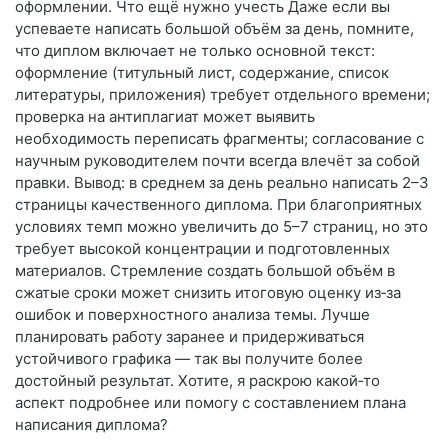
оформлении. Что ещё нужно учесть Даже если вы
успеваете написать большой объём за день, помните,
что диплом включает не только основной текст:
оформление (титульный лист, содержание, список
литературы, приложения) требует отдельного времени;
проверка на антиплагиат может выявить
необходимость переписать фрагменты; согласование с
научным руководителем почти всегда влечёт за собой
правки. Вывод: в среднем за день реально написать 2–3
страницы качественного диплома. При благоприятных
условиях темп можно увеличить до 5–7 страниц, но это
требует высокой концентрации и подготовленных
материалов. Стремление создать большой объём в
сжатые сроки может снизить итоговую оценку из‑за
ошибок и поверхностного анализа темы. Лучше
планировать работу заранее и придерживаться
устойчивого графика — так вы получите более
достойный результат. Хотите, я раскрою какой‑то
аспект подробнее или помогу с составлением плана
написания диплома?