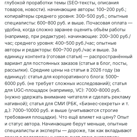
глубокой проработки темы (SEO‑тексты, описания
товаров, новости). начинающие авторы: 100–200 руб.;
копирайтеры среднего уровня: 300–500 руб.; опытные
специалисты: 600–800 руб. и выше. Почасовая оплата —
удобна, когда сложно заранее оценить объём работы
(например, при редактуре). начинающие: 200–300 руб./
час; среднего уровня: 400–500 руб./час; опытные
авторы и редакторы: 600–700 руб./час и выше. За
единицу контента (готовая статья) — распространённый
вариант для постоянных заказов (статьи в блог, посты,
рассылки). Средние цены на статьи в 2026 году (за
единицу): статья для корпоративного блога: 5000–
6000 руб. (не требует сложных исследований); статья
для UGC‑площадок (например, VC): 7000–8000 руб.
(нужно удержать внимание читателя и сделать рекламу
нативной); статья для СМИ (РБК, «Бизнес‑секреты» и т.
д.): 7000–10000 руб. и выше (учитываются строгие
требования площадки). Что ещё влияет на цену? Опыт
и статус автора. Начинающие берут меньше, опытные
специалисты и эксперты — дороже, так как вкладывают