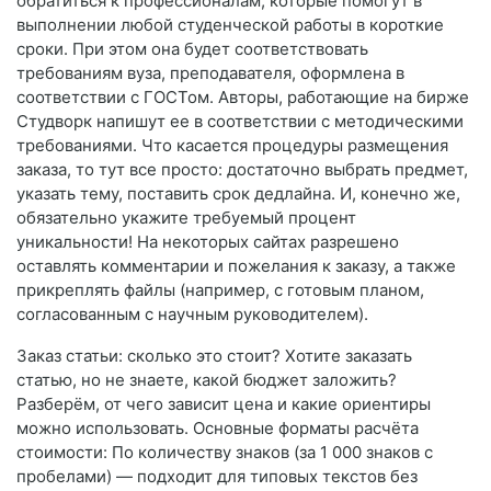
обратиться к профессионалам, которые помогут в
выполнении любой студенческой работы в короткие
сроки. При этом она будет соответствовать
требованиям вуза, преподавателя, оформлена в
соответствии с ГОСТом. Авторы, работающие на бирже
Студворк напишут ее в соответствии с методическими
требованиями. Что касается процедуры размещения
заказа, то тут все просто: достаточно выбрать предмет,
указать тему, поставить срок дедлайна. И, конечно же,
обязательно укажите требуемый процент
уникальности! На некоторых сайтах разрешено
оставлять комментарии и пожелания к заказу, а также
прикреплять файлы (например, с готовым планом,
согласованным с научным руководителем).
Заказ статьи: сколько это стоит? Хотите заказать
статью, но не знаете, какой бюджет заложить?
Разберём, от чего зависит цена и какие ориентиры
можно использовать. Основные форматы расчёта
стоимости: По количеству знаков (за 1 000 знаков с
пробелами) — подходит для типовых текстов без