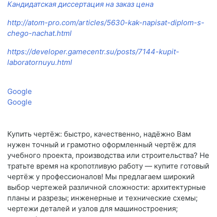
Кандидатская диссертация на заказ цена
http://atom-pro.com/articles/5630-kak-napisat-diplom-s-
chego-nachat.html
https://developer.gamecentr.su/posts/7144-kupit-
laboratornuyu.html
Google
Google
Купить чертёж: быстро, качественно, надёжно Вам
нужен точный и грамотно оформленный чертёж для
учебного проекта, производства или строительства? Не
тратьте время на кропотливую работу — купите готовый
чертёж у профессионалов! Мы предлагаем широкий
выбор чертежей различной сложности: архитектурные
планы и разрезы; инженерные и технические схемы;
чертежи деталей и узлов для машиностроения;