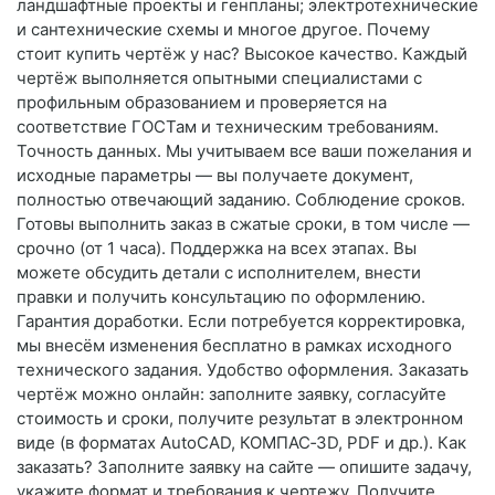
ландшафтные проекты и генпланы; электротехнические
и сантехнические схемы и многое другое. Почему
стоит купить чертёж у нас? Высокое качество. Каждый
чертёж выполняется опытными специалистами с
профильным образованием и проверяется на
соответствие ГОСТам и техническим требованиям.
Точность данных. Мы учитываем все ваши пожелания и
исходные параметры — вы получаете документ,
полностью отвечающий заданию. Соблюдение сроков.
Готовы выполнить заказ в сжатые сроки, в том числе —
срочно (от 1 часа). Поддержка на всех этапах. Вы
можете обсудить детали с исполнителем, внести
правки и получить консультацию по оформлению.
Гарантия доработки. Если потребуется корректировка,
мы внесём изменения бесплатно в рамках исходного
технического задания. Удобство оформления. Заказать
чертёж можно онлайн: заполните заявку, согласуйте
стоимость и сроки, получите результат в электронном
виде (в форматах AutoCAD, КОМПАС‑3D, PDF и др.). Как
заказать? Заполните заявку на сайте — опишите задачу,
укажите формат и требования к чертежу. Получите