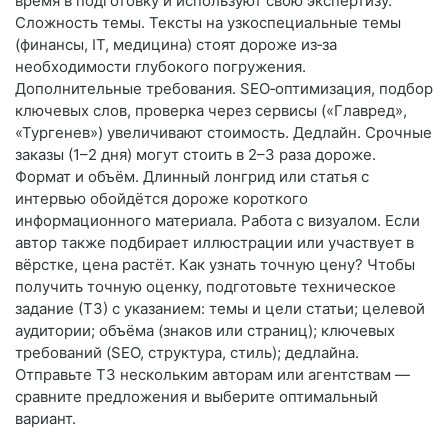
время в подготовку и используют свою экспертизу.
Сложность темы. Тексты на узкоспециальные темы
(финансы, IT, медицина) стоят дороже из‑за
необходимости глубокого погружения.
Дополнительные требования. SEO‑оптимизация, подбор
ключевых слов, проверка через сервисы («Главред»,
«Тургенев») увеличивают стоимость. Дедлайн. Срочные
заказы (1–2 дня) могут стоить в 2–3 раза дороже.
Формат и объём. Длинный лонгрид или статья с
интервью обойдётся дороже короткого
информационного материала. Работа с визуалом. Если
автор также подбирает иллюстрации или участвует в
вёрстке, цена растёт. Как узнать точную цену? Чтобы
получить точную оценку, подготовьте техническое
задание (ТЗ) с указанием: темы и цели статьи; целевой
аудитории; объёма (знаков или страниц); ключевых
требований (SEO, структура, стиль); дедлайна.
Отправьте ТЗ нескольким авторам или агентствам —
сравните предложения и выберите оптимальный
вариант.