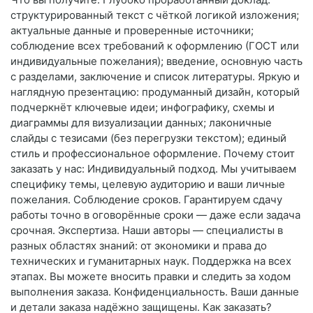
структурированный текст с чёткой логикой изложения;
актуальные данные и проверенные источники;
соблюдение всех требований к оформлению (ГОСТ или
индивидуальные пожелания); введение, основную часть
с разделами, заключение и список литературы. Яркую и
наглядную презентацию: продуманный дизайн, который
подчеркнёт ключевые идеи; инфографику, схемы и
диаграммы для визуализации данных; лаконичные
слайды с тезисами (без перегрузки текстом); единый
стиль и профессиональное оформление. Почему стоит
заказать у нас: Индивидуальный подход. Мы учитываем
специфику темы, целевую аудиторию и ваши личные
пожелания. Соблюдение сроков. Гарантируем сдачу
работы точно в оговорённые сроки — даже если задача
срочная. Экспертиза. Наши авторы — специалисты в
разных областях знаний: от экономики и права до
технических и гуманитарных наук. Поддержка на всех
этапах. Вы можете вносить правки и следить за ходом
выполнения заказа. Конфиденциальность. Ваши данные
и детали заказа надёжно защищены. Как заказать?