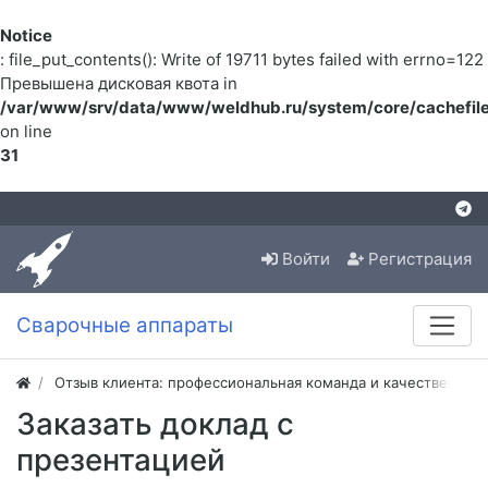
Notice
: file_put_contents(): Write of 19711 bytes failed with errno=122
Превышена дисковая квота in
/var/www/srv/data/www/weldhub.ru/system/core/cachefile
on line
31
Войти
Регистрация
Сварочные аппараты
Отзыв клиента: профессиональная команда и качественная
Заказать доклад с
презентацией