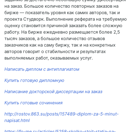
на заказ. Большое количество повторных заказов на
бирже — показатель уровня как самих авторов, так и
проекта Студворк. Выполнение реферата на требуемую
оценку становится причиной заказать более сложную
работу. На бирже ежедневно размещается более 2,5
тысяч заказов, а большое количество отзывов
заказчиков как на саму биржу, так и на конкретных
авторов говорит о стабильности и результатах
выполняемых работ, оказываемых услуг.
Написать диплом с антиплагиатом
Купить готовую дипломную
Написание докторской диссертации на заказ
Купить готовые сочинения
http://rostov.863.su/posts/157489-diplom-za-5-minut-
napisat.html
https://fo-me.ru/articles/5258-skolko-stoit-statja-na-