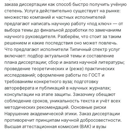
заказа диссертации как способ быстро получить учёную
степень. Услуга действительно существует на рынке:
множество компаний и частных исполнителей
предлагают написать научную работу «под ключ» — от
выбора темы до финальной доработки по замечаниям
научного руководителя. Разберём, что стоит за таким
решением и какие последствия оно может повлечь.
Что предлагают исполнители Типичный спектр услуг
включает: подбор актуальной темы и составление
плана диссертации; сбор и анализ научной литературы;
проведение теоретических и (реже) практических
исследований; оформление работы по ГОСТ и
требованиям конкретного вуза; подготовку
автореферата и публикаций в научных журналах;
консультации на этапе защиты. Заказчику обещают
соблюдение сроков, уникальность текста и учёт всех
методических рекомендаций. Основные риски
Нарушение академической этики. Заказ диссертации
противоречит принципам научной добросовестности.
Высшая аттестационная комиссия (ВАК) и вузы