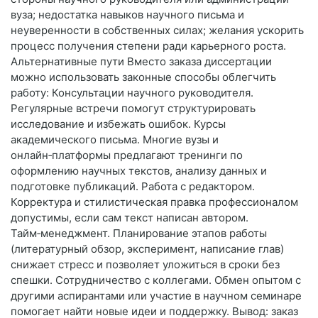
вуза; недостатка навыков научного письма и
неуверенности в собственных силах; желания ускорить
процесс получения степени ради карьерного роста.
Альтернативные пути Вместо заказа диссертации
можно использовать законные способы облегчить
работу: Консультации научного руководителя.
Регулярные встречи помогут структурировать
исследование и избежать ошибок. Курсы
академического письма. Многие вузы и
онлайн‑платформы предлагают тренинги по
оформлению научных текстов, анализу данных и
подготовке публикаций. Работа с редактором.
Корректура и стилистическая правка профессионалом
допустимы, если сам текст написан автором.
Тайм‑менеджмент. Планирование этапов работы
(литературный обзор, эксперимент, написание глав)
снижает стресс и позволяет уложиться в сроки без
спешки. Сотрудничество с коллегами. Обмен опытом с
другими аспирантами или участие в научном семинаре
помогает найти новые идеи и поддержку. Вывод: заказ