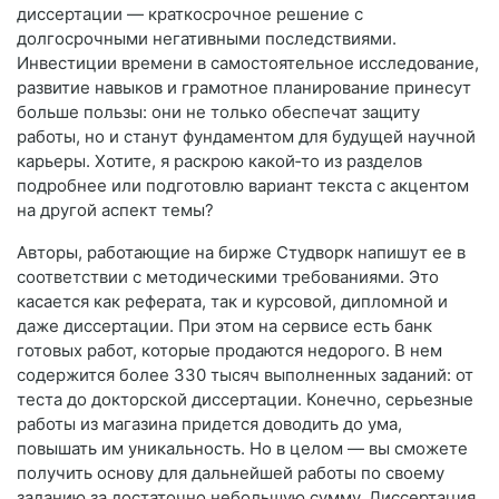
диссертации — краткосрочное решение с
долгосрочными негативными последствиями.
Инвестиции времени в самостоятельное исследование,
развитие навыков и грамотное планирование принесут
больше пользы: они не только обеспечат защиту
работы, но и станут фундаментом для будущей научной
карьеры. Хотите, я раскрою какой‑то из разделов
подробнее или подготовлю вариант текста с акцентом
на другой аспект темы?
Авторы, работающие на бирже Студворк напишут ее в
соответствии с методическими требованиями. Это
касается как реферата, так и курсовой, дипломной и
даже диссертации. При этом на сервисе есть банк
готовых работ, которые продаются недорого. В нем
содержится более 330 тысяч выполненных заданий: от
теста до докторской диссертации. Конечно, серьезные
работы из магазина придется доводить до ума,
повышать им уникальность. Но в целом — вы сможете
получить основу для дальнейшей работы по своему
заданию за достаточно небольшую сумму. Диссертация