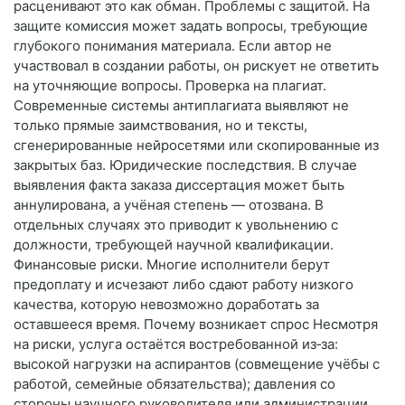
расценивают это как обман. Проблемы с защитой. На
защите комиссия может задать вопросы, требующие
глубокого понимания материала. Если автор не
участвовал в создании работы, он рискует не ответить
на уточняющие вопросы. Проверка на плагиат.
Современные системы антиплагиата выявляют не
только прямые заимствования, но и тексты,
сгенерированные нейросетями или скопированные из
закрытых баз. Юридические последствия. В случае
выявления факта заказа диссертация может быть
аннулирована, а учёная степень — отозвана. В
отдельных случаях это приводит к увольнению с
должности, требующей научной квалификации.
Финансовые риски. Многие исполнители берут
предоплату и исчезают либо сдают работу низкого
качества, которую невозможно доработать за
оставшееся время. Почему возникает спрос Несмотря
на риски, услуга остаётся востребованной из‑за:
высокой нагрузки на аспирантов (совмещение учёбы с
работой, семейные обязательства); давления со
стороны научного руководителя или администрации