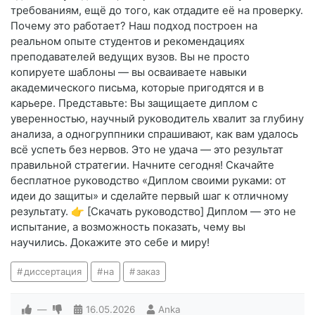
требованиям, ещё до того, как отдадите её на проверку.
Почему это работает? Наш подход построен на
реальном опыте студентов и рекомендациях
преподавателей ведущих вузов. Вы не просто
копируете шаблоны — вы осваиваете навыки
академического письма, которые пригодятся и в
карьере. Представьте: Вы защищаете диплом с
уверенностью, научный руководитель хвалит за глубину
анализа, а одногруппники спрашивают, как вам удалось
всё успеть без нервов. Это не удача — это результат
правильной стратегии. Начните сегодня! Скачайте
бесплатное руководство «Диплом своими руками: от
идеи до защиты» и сделайте первый шаг к отличному
результату. 👉 [Скачать руководство] Диплом — это не
испытание, а возможность показать, чему вы
научились. Докажите это себе и миру!
диссертация
на
заказ
—
16.05.2026
Anka