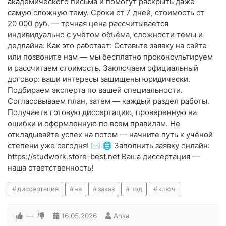
академического письма и помогут раскрыть даже
самую сложную тему. Сроки от 7 дней, стоимость от
20 000 руб. — точная цена рассчитывается
индивидуально с учётом объёма, сложности темы и
дедлайна. Как это работает: Оставьте заявку на сайте
или позвоните нам — мы бесплатно проконсультируем
и рассчитаем стоимость. Заключаем официальный
договор: ваши интересы защищены юридически.
Подбираем эксперта по вашей специальности.
Согласовываем план, затем — каждый раздел работы.
Получаете готовую диссертацию, проверенную на
ошибки и оформленную по всем правилам. Не
откладывайте успех на потом — начните путь к учёной
степени уже сегодня! ✉️ 🌐 Заполнить заявку онлайн:
https://studwork.store-best.net Ваша диссертация —
наша ответственность!
диссертация
на
заказ
под
ключ
—
16.05.2026
Anka