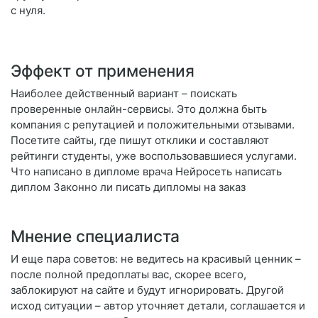
с нуля.
Эффект от применения
Наиболее действенный вариант – поискать
проверенные онлайн-сервисы. Это должна быть
компания с репутацией и положительными отзывами.
Посетите сайты, где пишут отклики и составляют
рейтинги студенты, уже воспользовавшиеся услугами.
Что написано в дипломе врача Нейросеть написать
диплом Законно ли писать дипломы на заказ
Мнение специалиста
И еще пара советов: не ведитесь на красивый ценник –
после полной предоплаты вас, скорее всего,
заблокируют на сайте и будут игнорировать. Другой
исход ситуации – автор уточняет детали, соглашается и