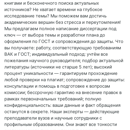
книгами и бесконечного поиска актуальных
источников? Не хватает времени на глубокое
исследование темы? Мы поможем вам достичь
академических вершин без стресса и переутомления!
Мы предлагаем полное написание диссертации под
ключ — от выбора темы и разработки плана до
оформления по ГОСТ и сопровождения до защиты. Что
вы получаете: работу, соответствующую требованиям
ВАК и ГОСТ; индивидуальный подход: учтём все
пожелания научного руководителя; подбор актуальной
литературы (источники не старше 5 лет); высокий
процент уникальности — гарантируем прохождение
любой проверки на плагиат; сопровождение до защиты:
консультации и помощь в подготовке к вопросам
комиссии; бессрочную гарантию на внесение правок в
рамках первоначальных требований; полную
конфиденциальность: ваши данные и факт обращения
останутся в секрете. Наши эксперты — действующие
преподаватели вузов и научные сотрудники с
профильным образованием. Они знают все тонкости