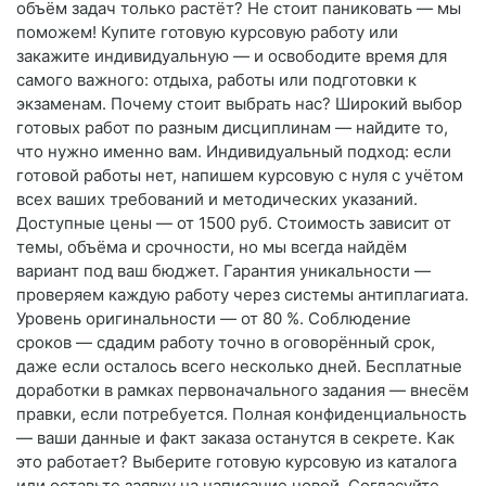
объём задач только растёт? Не стоит паниковать — мы
поможем! Купите готовую курсовую работу или
закажите индивидуальную — и освободите время для
самого важного: отдыха, работы или подготовки к
экзаменам. Почему стоит выбрать нас? Широкий выбор
готовых работ по разным дисциплинам — найдите то,
что нужно именно вам. Индивидуальный подход: если
готовой работы нет, напишем курсовую с нуля с учётом
всех ваших требований и методических указаний.
Доступные цены — от 1500 руб. Стоимость зависит от
темы, объёма и срочности, но мы всегда найдём
вариант под ваш бюджет. Гарантия уникальности —
проверяем каждую работу через системы антиплагиата.
Уровень оригинальности — от 80 %. Соблюдение
сроков — сдадим работу точно в оговорённый срок,
даже если осталось всего несколько дней. Бесплатные
доработки в рамках первоначального задания — внесём
правки, если потребуется. Полная конфиденциальность
— ваши данные и факт заказа останутся в секрете. Как
это работает? Выберите готовую курсовую из каталога
или оставьте заявку на написание новой. Согласуйте