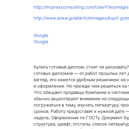
http://mrpressconsulting.com/UserFiles/magist
http://www.anew.gr/allarticleimages/kupit-go
Google
Google
Купить готовый диплом: стоит ли рисковат
готовых дипломов — от работ прошлых лет 
взгляд, это кажется удобным решением: не 
и оформление. Но прежде чем решиться на т
Что обещают продавцы Компании и частные
обычно акцентируют внимание на следующи
погружаться в тему, изучать литературу, п
сроков. Работу предоставят к нужной дате 
недель. Оформление по ГОСТу. Документ буд
структура, шрифт, отступы, список литерату