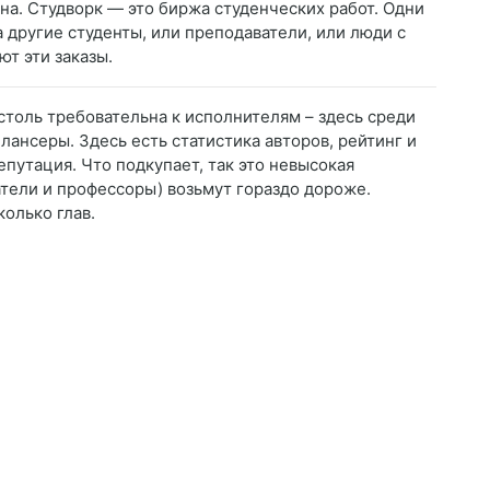
ена. Студворк — это биржа студенческих работ. Одни
а другие студенты, или преподаватели, или люди с
т эти заказы.
 столь требовательна к исполнителям – здесь среди
ансеры. Здесь есть статистика авторов, рейтинг и
путация. Что подкупает, так это невысокая
тели и профессоры) возьмут гораздо дороже.
колько глав.