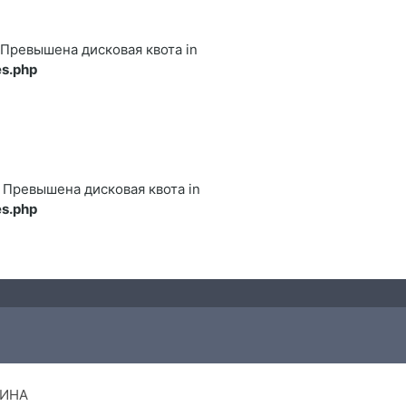
122 Превышена дисковая квота in
s.php
122 Превышена дисковая квота in
s.php
ИНА