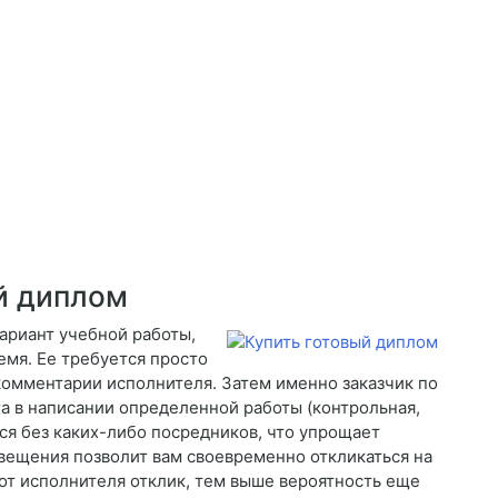
й диплом
ариант учебной работы,
емя. Ее требуется просто
 комментарии исполнителя. Затем именно заказчик по
 в написании определенной работы (контрольная,
ся без каких-либо посредников, что упрощает
овещения позволит вам своевременно откликаться на
от исполнителя отклик, тем выше вероятность еще