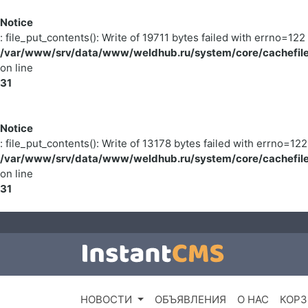
Notice
: file_put_contents(): Write of 19711 bytes failed with errno=
/var/www/srv/data/www/weldhub.ru/system/core/cachefile
on line
31
Notice
: file_put_contents(): Write of 13178 bytes failed with errno=
/var/www/srv/data/www/weldhub.ru/system/core/cachefile
on line
31
НОВОСТИ
ОБЪЯВЛЕНИЯ
О НАС
КОРЗ