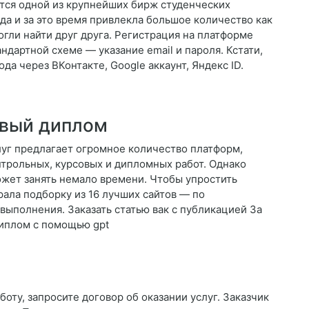
ется одной из крупнейших бирж студенческих
да и за это время привлекла большое количество как
огли найти друг друга. Регистрация на платформе
андартной схеме — указание email и пароля. Кстати,
а через ВКонтакте, Google аккаунт, Яндекс ID.
овый диплом
уг предлагает огромное количество платформ,
нтрольных, курсовых и дипломных работ. Однако
жет занять немало времени. Чтобы упростить
рала подборку из 16 лучших сайтов — по
выполнения. Заказать статью вак с публикацией За
диплом с помощью gpt
боту, запросите договор об оказании услуг. Заказчик