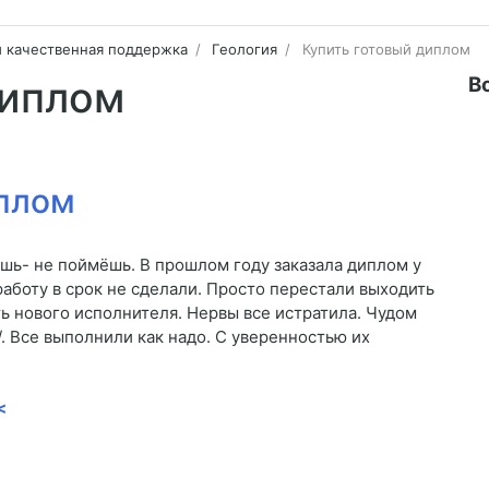
и качественная поддержка
Геология
Купить готовый диплом
В
диплом
иплом
ешь- не поймёшь. В прошлом году заказала диплом у
работу в срок не сделали. Просто перестали выходить
ть нового исполнителя. Нервы все истратила. Чудом
et/. Все выполнили как надо. С уверенностью их
<