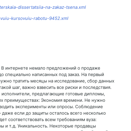
erskaia-dissertatsiia-na-zakaz-tsena.xml
tovuiu-kursovuiu-rabotu-9452.xml
ь? В интернете немало предложений о продаже
до специально написанных под заказ. На первый
нужно тратить месяцы на исследование, сбор данных
акой шаг, важно взвесить все риски и последствия.
 исполнители, предлагающие готовые дипломы,
х преимуществах: Экономия времени. Не нужно
роводить эксперименты или опросы. Соблюдение
— даже если до защиты осталось всего несколько
ет соответствовать всем требованиям вуза:
ры и т. д. Уникальность. Некоторые продавцы